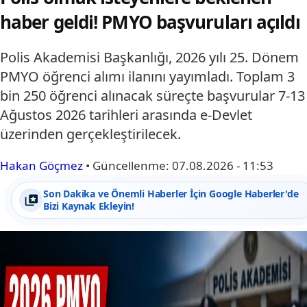
haber geldi! PMYO başvuruları açıldı
Polis Akademisi Başkanlığı, 2026 yılı 25. Dönem
PMYO öğrenci alımı ilanını yayımladı. Toplam 3
bin 250 öğrenci alınacak süreçte başvurular 7-13
Ağustos 2026 tarihleri arasında e-Devlet
üzerinden gerçekleştirilecek.
Hakan Göçmez
•
Güncellenme:
07.08.2026 - 11:53
Son Dakika ve Önemli Haberler İçin Google Haberler'de
Bizi Kaynak Ekleyin!