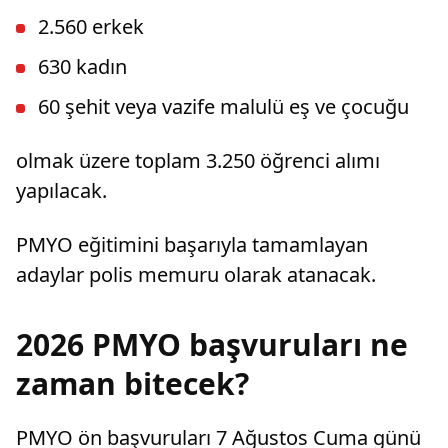
dava açtı.
2.560 erkek
630 kadın
60 şehit veya vazife malulü eş ve çocuğu
olmak üzere toplam 3.250 öğrenci alımı
yapılacak.
PMYO eğitimini başarıyla tamamlayan
adaylar polis memuru olarak atanacak.
2026 PMYO başvuruları ne
zaman bitecek?
PMYO ön başvuruları 7 Ağustos Cuma günü