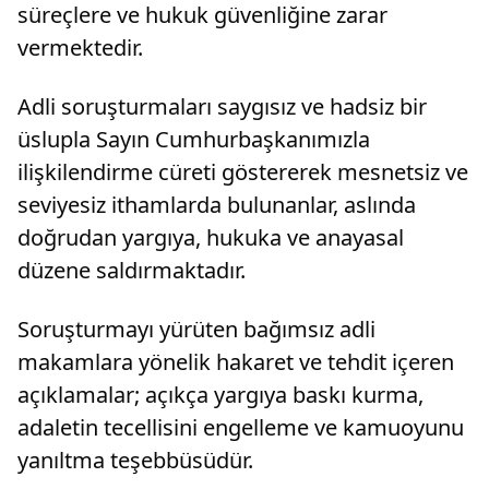
süreçlere ve hukuk güvenliğine zarar
vermektedir.
Adli soruşturmaları saygısız ve hadsiz bir
üslupla Sayın Cumhurbaşkanımızla
ilişkilendirme cüreti göstererek mesnetsiz ve
seviyesiz ithamlarda bulunanlar, aslında
doğrudan yargıya, hukuka ve anayasal
düzene saldırmaktadır.
Soruşturmayı yürüten bağımsız adli
makamlara yönelik hakaret ve tehdit içeren
açıklamalar; açıkça yargıya baskı kurma,
adaletin tecellisini engelleme ve kamuoyunu
yanıltma teşebbüsüdür.