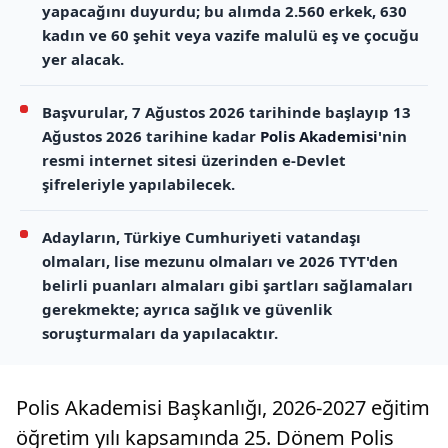
yapacağını duyurdu; bu alımda 2.560 erkek, 630
kadın ve 60 şehit veya vazife malulü eş ve çocuğu
yer alacak.
Başvurular, 7 Ağustos 2026 tarihinde başlayıp 13
Ağustos 2026 tarihine kadar
Polis Akademisi
'nin
resmi internet sitesi üzerinden e-Devlet
şifreleriyle yapılabilecek.
Adayların, Türkiye Cumhuriyeti vatandaşı
olmaları, lise mezunu olmaları ve 2026 TYT'den
belirli puanları almaları gibi şartları sağlamaları
gerekmekte; ayrıca sağlık ve güvenlik
soruşturmaları da yapılacaktır.
Polis Akademisi Başkanlığı, 2026-2027 eğitim
öğretim yılı kapsamında 25. Dönem Polis