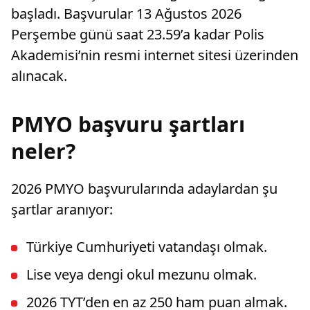
başladı. Başvurular 13 Ağustos 2026
Perşembe günü saat 23.59’a kadar Polis
Akademisi’nin resmi internet sitesi üzerinden
alınacak.
PMYO başvuru şartları
neler?
2026 PMYO başvurularında adaylardan şu
şartlar aranıyor:
Türkiye Cumhuriyeti vatandaşı olmak.
Lise veya dengi okul mezunu olmak.
2026 TYT’den en az 250 ham puan almak.