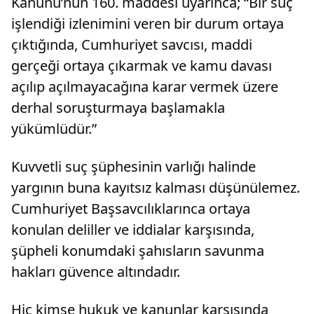
Kanunu’nun 160. maddesi uyarınca; “Bir suç
işlendiği izlenimini veren bir durum ortaya
çıktığında, Cumhuriyet savcısı, maddi
gerçeği ortaya çıkarmak ve kamu davası
açılıp açılmayacağına karar vermek üzere
derhal soruşturmaya başlamakla
yükümlüdür.”
Kuvvetli suç şüphesinin varlığı halinde
yargının buna kayıtsız kalması düşünülemez.
Cumhuriyet Başsavcılıklarınca ortaya
konulan deliller ve iddialar karşısında,
şüpheli konumdaki şahısların savunma
hakları güvence altındadır.
Hiç kimse hukuk ve kanunlar karşısında