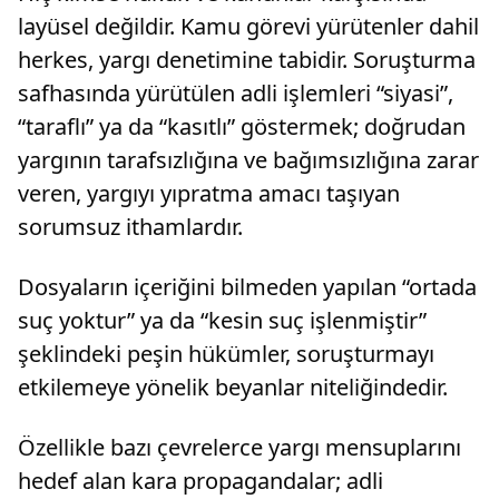
layüsel değildir. Kamu görevi yürütenler dahil
herkes, yargı denetimine tabidir. Soruşturma
safhasında yürütülen adli işlemleri “siyasi”,
“taraflı” ya da “kasıtlı” göstermek; doğrudan
yargının tarafsızlığına ve bağımsızlığına zarar
veren, yargıyı yıpratma amacı taşıyan
sorumsuz ithamlardır.
Dosyaların içeriğini bilmeden yapılan “ortada
suç yoktur” ya da “kesin suç işlenmiştir”
şeklindeki peşin hükümler, soruşturmayı
etkilemeye yönelik beyanlar niteliğindedir.
Özellikle bazı çevrelerce yargı mensuplarını
hedef alan kara propagandalar; adli