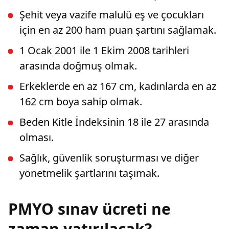
Şehit veya vazife malulü eş ve çocukları
için en az 200 ham puan şartını sağlamak.
1 Ocak 2001 ile 1 Ekim 2008 tarihleri
arasında doğmuş olmak.
Erkeklerde en az 167 cm, kadınlarda en az
162 cm boya sahip olmak.
Beden Kitle İndeksinin 18 ile 27 arasında
olması.
Sağlık, güvenlik soruşturması ve diğer
yönetmelik şartlarını taşımak.
PMYO sınav ücreti ne
zaman yatırılacak?