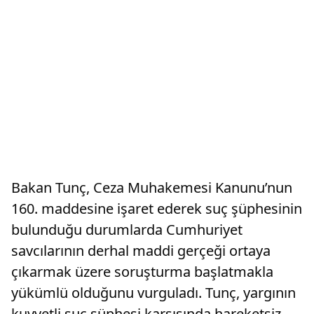
Bakan Tunç, Ceza Muhakemesi Kanunu’nun
160. maddesine işaret ederek suç şüphesinin
bulunduğu durumlarda Cumhuriyet
savcılarının derhal maddi gerçeği ortaya
çıkarmak üzere soruşturma başlatmakla
yükümlü olduğunu vurguladı. Tunç, yargının
kuvvetli suç şüphesi karşısında hareketsiz