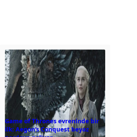
Game of Thrones evreninde bir
ilk: Aegon’s Conquest beyaz