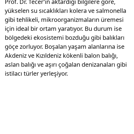
Prof. Dr. Tecer’in aktardığı bilgilere göre,
yükselen su sıcaklıkları kolera ve salmonella
gibi tehlikeli, mikroorganizmaların üremesi
için ideal bir ortam yaratıyor. Bu durum ise
bölgedeki ekosistemi bozduğu gibi balıkları
göçe zorluyor. Boşalan yaşam alanlarına ise
Akdeniz ve Kızıldeniz kökenli balon balığı,
aslan balığı ve aşırı çoğalan denizanaları gibi
istilacı türler yerleşiyor.