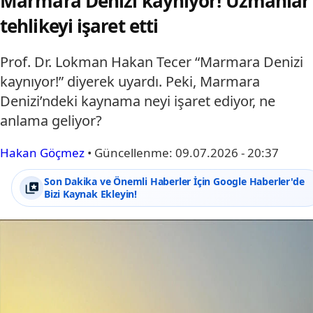
Marmara Denizi kaynıyor! Uzmanlar
tehlikeyi işaret etti
Prof. Dr. Lokman Hakan Tecer “Marmara Denizi
kaynıyor!” diyerek uyardı. Peki, Marmara
Denizi’ndeki kaynama neyi işaret ediyor, ne
anlama geliyor?
Hakan Göçmez
•
Güncellenme:
09.07.2026 - 20:37
Son Dakika ve Önemli Haberler İçin Google Haberler'de
Bizi Kaynak Ekleyin!