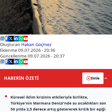
Oluşturan
Hakan Göçmez
Eklenme
09.07.2026 - 20:36
Güncellenme
09.07.2026 - 20:37
HABERİN
ÖZETİ
Dinle
Küresel iklim krizinin etkileriyle birlikte,
Türkiye'nin Marmara Denizi'nde su sıcaklıkları son
50 yılda
2,5 derece
artış göstererek kritik bir eşiği