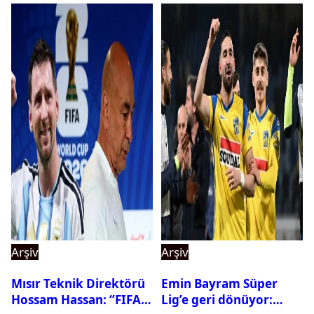
Arşiv
Arşiv
Mısır Teknik Direktörü
Emin Bayram Süper
Hossam Hassan: ‘’FIFA,
Lig’e geri dönüyor: