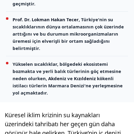
geçmiştir.
Prof. Dr. Lokman Hakan Tecer
, Türkiye'nin su
sıcaklıklarının dünya ortalamasının çok üzerinde
arttığını ve bu durumun mikroorganizmaların
üremesi için elverişli bir ortam sağladığını
belirtmiştir.
Yükselen sıcaklıklar, bölgedeki ekosistemi
bozmakta ve yerli balık türlerinin göç etmesine
neden olurken,
Akdeniz
ve
Kızıldeniz
kökenli
istilacı türlerin Marmara Denizi'ne yerleşmesine
yol açmaktadır.
Küresel iklim krizinin su kaynakları
üzerindeki tahribatı her geçen gün daha
görünür hale gelirken, Türkiye’nin iç denizi