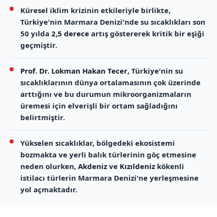
Küresel iklim krizinin etkileriyle birlikte,
Türkiye'nin Marmara Denizi'nde su sıcaklıkları son
50 yılda
2,5 derece
artış göstererek kritik bir eşiği
geçmiştir.
Prof. Dr. Lokman Hakan Tecer
, Türkiye'nin su
sıcaklıklarının dünya ortalamasının çok üzerinde
arttığını ve bu durumun mikroorganizmaların
üremesi için elverişli bir ortam sağladığını
belirtmiştir.
Yükselen sıcaklıklar, bölgedeki ekosistemi
bozmakta ve yerli balık türlerinin göç etmesine
neden olurken,
Akdeniz
ve
Kızıldeniz
kökenli
istilacı türlerin Marmara Denizi'ne yerleşmesine
yol açmaktadır.