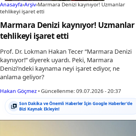
Anasayfa
›
Arşiv
›
Marmara Denizi kaynıyor! Uzmanlar
tehlikeyi işaret etti
Marmara Denizi kaynıyor! Uzmanlar
tehlikeyi işaret etti
Prof. Dr. Lokman Hakan Tecer “Marmara Denizi
kaynıyor!” diyerek uyardı. Peki, Marmara
Denizi’ndeki kaynama neyi işaret ediyor, ne
anlama geliyor?
Hakan Göçmez
•
Güncellenme:
09.07.2026 - 20:37
Son Dakika ve Önemli Haberler İçin Google Haberler'de
Bizi Kaynak Ekleyin!