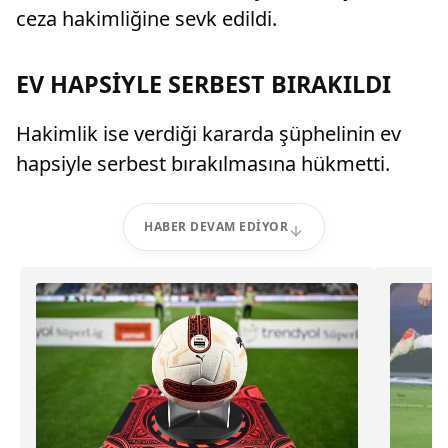
ceza hakimliğine sevk edildi.
EV HAPSİYLE SERBEST BIRAKILDI
Hakimlik ise verdiği kararda şüphelinin ev
hapsiyle serbest bırakılmasına hükmetti.
HABER DEVAM EDIYOR