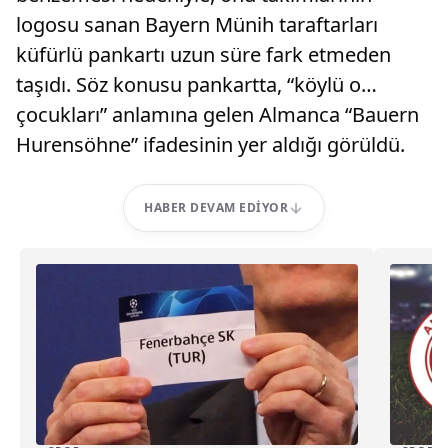
logosu sanan Bayern Münih taraftarları
küfürlü pankartı uzun süre fark etmeden
taşıdı. Söz konusu pankartta, “köylü o…
çocukları” anlamına gelen Almanca “Bauern
Hurensöhne” ifadesinin yer aldığı görüldü.
HABER DEVAM EDIYOR