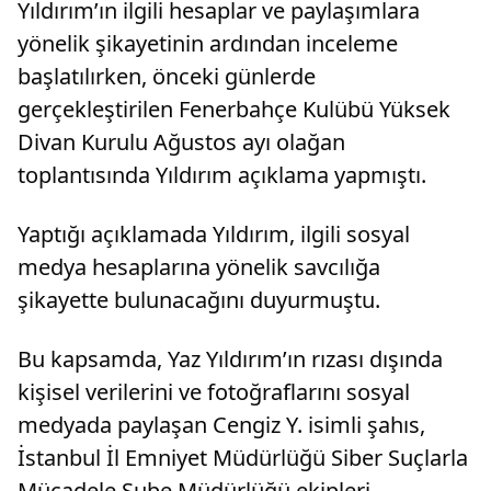
Yıldırım’ın ilgili hesaplar ve paylaşımlara
yönelik şikayetinin ardından inceleme
başlatılırken, önceki günlerde
gerçekleştirilen Fenerbahçe Kulübü Yüksek
Divan Kurulu Ağustos ayı olağan
toplantısında Yıldırım açıklama yapmıştı.
Yaptığı açıklamada Yıldırım, ilgili sosyal
medya hesaplarına yönelik savcılığa
şikayette bulunacağını duyurmuştu.
Bu kapsamda, Yaz Yıldırım’ın rızası dışında
kişisel verilerini ve fotoğraflarını sosyal
medyada paylaşan Cengiz Y. isimli şahıs,
İstanbul İl Emniyet Müdürlüğü Siber Suçlarla
Mücadele Şube Müdürlüğü ekipleri