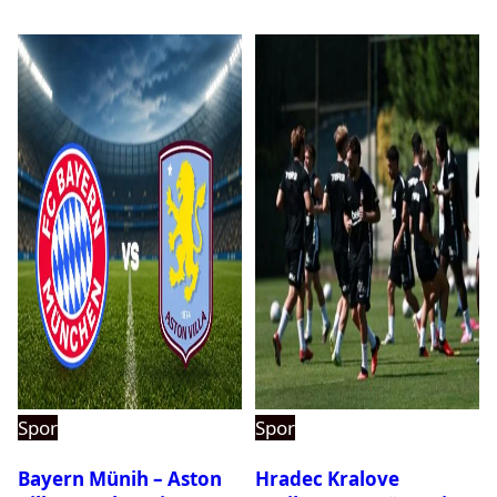
Spor
Spor
Bayern Münih – Aston
Hradec Kralove