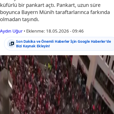
küfürlü bir pankart açtı. Pankart, uzun süre
boyunca Bayern Münih taraftarlarınca farkında
olmadan taşındı.
Aydın Uğur
•
Eklenme:
18.05.2026 - 09:46
Son Dakika ve Önemli Haberler İçin Google Haberler'de
Bizi Kaynak Ekleyin!