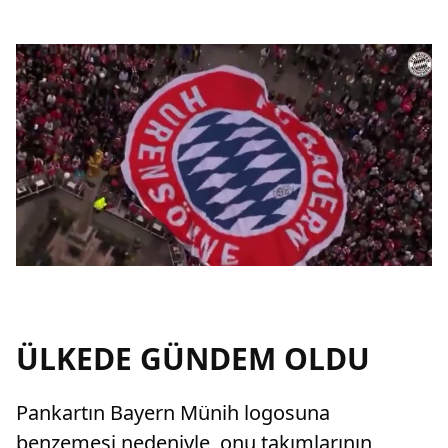
ÜLKEDE GÜNDEM OLDU
Pankartın Bayern Münih logosuna
benzemesi nedeniyle, onu takımlarının