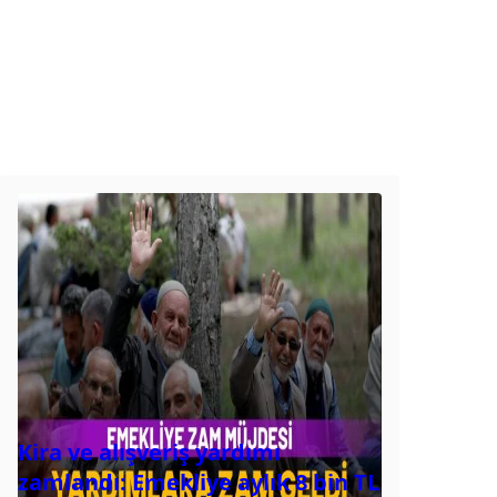
Kira ve alışveriş yardımı
zamlandı: Emekliye aylık 8 bin TL