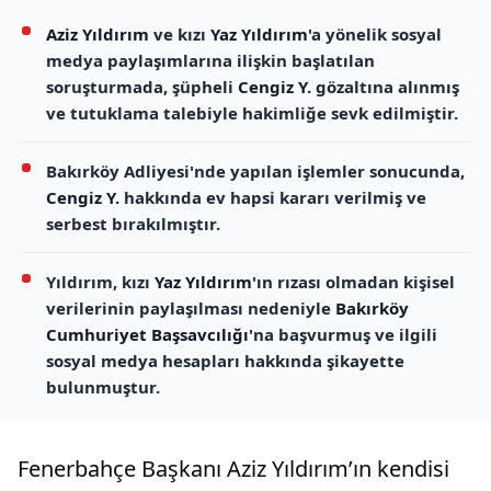
Aziz Yıldırım
ve kızı
Yaz Yıldırım
'a yönelik sosyal
medya paylaşımlarına ilişkin başlatılan
soruşturmada, şüpheli
Cengiz Y.
gözaltına alınmış
ve tutuklama talebiyle hakimliğe sevk edilmiştir.
Bakırköy Adliyesi'nde yapılan işlemler sonucunda,
Cengiz Y.
hakkında ev hapsi kararı verilmiş ve
serbest bırakılmıştır.
Yıldırım, kızı
Yaz Yıldırım
'ın rızası olmadan kişisel
verilerinin paylaşılması nedeniyle
Bakırköy
Cumhuriyet Başsavcılığı
'na başvurmuş ve ilgili
sosyal medya hesapları hakkında şikayette
bulunmuştur.
Fenerbahçe Başkanı Aziz Yıldırım’ın kendisi