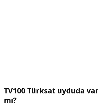
TV100 Türksat uyduda var
mı?