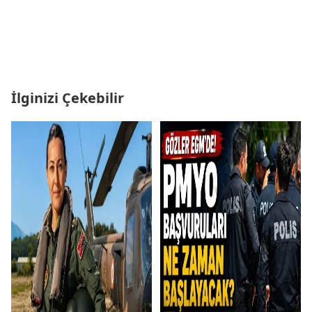
İlginizi Çekebilir