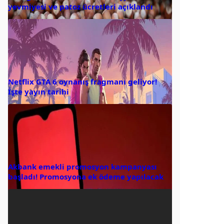
yevmiyesi ve patoz ücretleri açıklandı
Netflix GTA 6 oynanış fragmanı geliyor!
İşte yayın tarihi
Akbank emekli promosyon kampanyası
başladı! Promosyona ek ödeme yapılacak