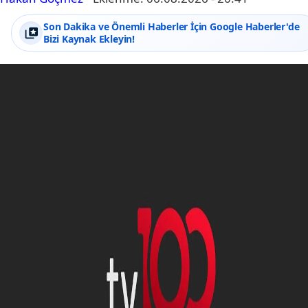
Son Dakika ve Önemli Haberler İçin Google Haberler'de
Bizi Kaynak Ekleyin!