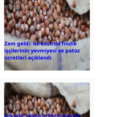
Zam geldi: Giresun’da fındık
işçilerinin yevmiyesi ve patoz
ücretleri açıklandı
Zam geldi: Giresun’da fındık işçilerinin