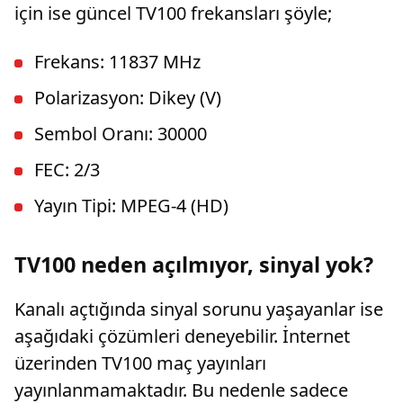
için ise güncel TV100 frekansları şöyle;
Frekans: 11837 MHz
Polarizasyon: Dikey (V)
Sembol Oranı: 30000
FEC: 2/3
Yayın Tipi: MPEG-4 (HD)
TV100 neden açılmıyor, sinyal yok?
Kanalı açtığında sinyal sorunu yaşayanlar ise
aşağıdaki çözümleri deneyebilir. İnternet
üzerinden TV100 maç yayınları
yayınlanmamaktadır. Bu nedenle sadece