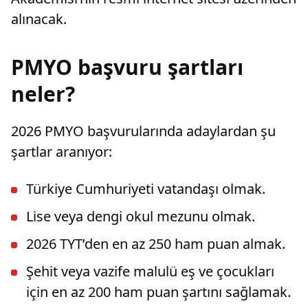
alınacak.
PMYO başvuru şartları
neler?
2026 PMYO başvurularında adaylardan şu
şartlar aranıyor:
Türkiye Cumhuriyeti vatandaşı olmak.
Lise veya dengi okul mezunu olmak.
2026 TYT’den en az 250 ham puan almak.
Şehit veya vazife malulü eş ve çocukları
için en az 200 ham puan şartını sağlamak.