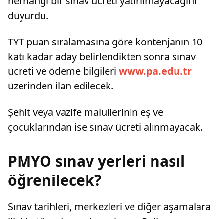
herhangi bir sınav ücreti yatırılmayacağını
duyurdu.
TYT puan sıralamasına göre kontenjanın 10
katı kadar aday belirlendikten sonra sınav
ücreti ve ödeme bilgileri
www.pa.edu.tr
üzerinden ilan edilecek.
Şehit veya vazife malullerinin eş ve
çocuklarından ise sınav ücreti alınmayacak.
PMYO sınav yerleri nasıl
öğrenilecek?
Sınav tarihleri, merkezleri ve diğer aşamalara