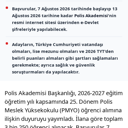
Başvurular, 7 Ağustos 2026 tarihinde başlayıp 13
Ağustos 2026 tarihine kadar
Polis Akademisi
'nin
resmi internet sitesi üzerinden e-Devlet
şifreleriyle yapılabilecek.
Adayların, Türkiye Cumhuriyeti vatandaşı
olmaları, lise mezunu olmaları ve 2026 TYT'den
belirli puanları almaları gibi şartları sağlamaları
gerekmekte; ayrıca sağlık ve güvenlik
soruşturmaları da yapılacaktır.
Polis Akademisi Başkanlığı, 2026-2027 eğitim
öğretim yılı kapsamında 25. Dönem Polis
Meslek Yüksekokulu (PMYO) öğrenci alımına
ilişkin duyuruyu yayımladı. İlana göre toplam
3 bin 250 öğrenci alınacak. Başvurular, 7