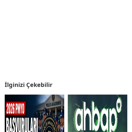
İlginizi Çekebilir