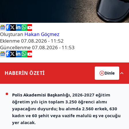
Oluşturan
Hakan Göçmez
Eklenme
07.08.2026 - 11:52
Güncellenme
07.08.2026 - 11:53
HABERİN
ÖZETİ
Dinle
Polis Akademisi Başkanlığı
, 2026-2027 eğitim
öğretim yılı için toplam 3.250 öğrenci alımı
yapacağını duyurdu; bu alımda 2.560 erkek, 630
kadın ve 60 şehit veya vazife malulü eş ve çocuğu
yer alacak.