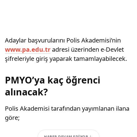
Adaylar başvurularını Polis Akademisi’nin
www.pa.edu.tr
adresi üzerinden e-Devlet
şifreleriyle giriş yaparak tamamlayabilecek.
PMYO’ya kaç öğrenci
alınacak?
Polis Akademisi tarafından yayımlanan ilana
göre;
HABER DEVAM EDIYOR