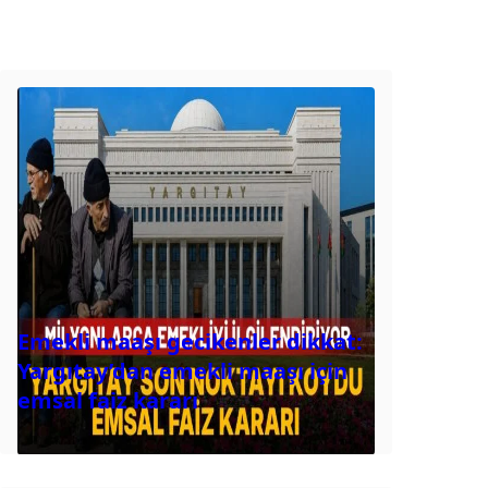
Emekli maaşı gecikenler dikkat:
Yargıtay’dan emekli maaşı için
emsal faiz kararı