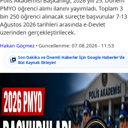
Polis Akademisi Başkanlığı, 2026 yılı 25. Dönem
PMYO öğrenci alımı ilanını yayımladı. Toplam 3
bin 250 öğrenci alınacak süreçte başvurular 7-13
Ağustos 2026 tarihleri arasında e-Devlet
üzerinden gerçekleştirilecek.
Hakan Göçmez
•
Güncellenme:
07.08.2026 - 11:53
Son Dakika ve Önemli Haberler İçin Google Haberler'de
Bizi Kaynak Ekleyin!