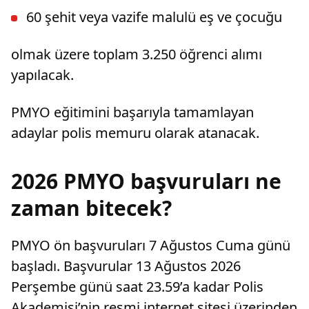
60 şehit veya vazife malulü eş ve çocuğu
olmak üzere toplam 3.250 öğrenci alımı
yapılacak.
PMYO eğitimini başarıyla tamamlayan
adaylar polis memuru olarak atanacak.
2026 PMYO başvuruları ne
zaman bitecek?
PMYO ön başvuruları 7 Ağustos Cuma günü
başladı. Başvurular 13 Ağustos 2026
Perşembe günü saat 23.59’a kadar Polis
Akademisi’nin resmi internet sitesi üzerinden