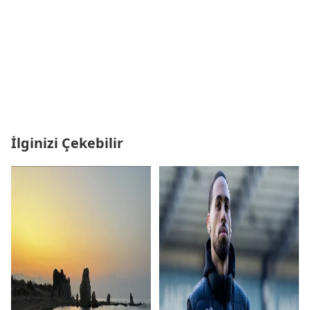
İlginizi Çekebilir