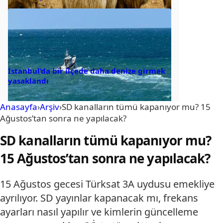
İstanbul’da bir ilçede daha denize girmek
yasaklandı
Anasayfa
›
Arşiv
›
SD kanalların tümü kapanıyor mu? 15
Ağustos’tan sonra ne yapılacak?
SD kanalların tümü kapanıyor mu?
15 Ağustos’tan sonra ne yapılacak?
15 Ağustos gecesi Türksat 3A uydusu emekliye
ayrılıyor. SD yayınlar kapanacak mı, frekans
ayarları nasıl yapılır ve kimlerin güncelleme