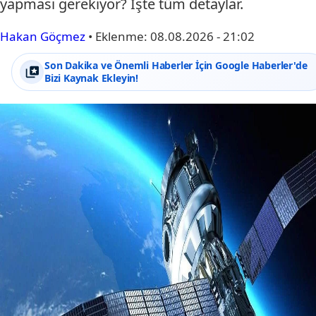
yapması gerekiyor? İşte tüm detaylar.
Hakan Göçmez
•
Eklenme:
08.08.2026 - 21:02
Son Dakika ve Önemli Haberler İçin Google Haberler'de
Bizi Kaynak Ekleyin!