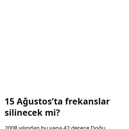
15 Ağustos’ta frekanslar
silinecek mi?
2008 yılından bu yana 42 derece Doğu