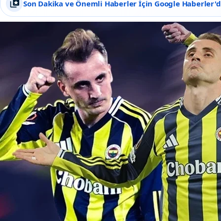
Son Dakika ve Önemli Haberler İçin Google Haberler'de