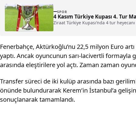
SPOR
4 Kasım Türkiye Kupası 4. Tur M
Ziraat Türkiye Kupası’nda 4 tur heyecanı 3
Fenerbahçe, Aktürkoğlu’nu 22,5 milyon Euro artı 
yaptı. Ancak oyuncunun sarı-lacivertli formayla g
arasında eleştirilere yol açtı. Zaman zaman oyund
Transfer süreci de iki kulüp arasında bazı gerili
önünde bulundurarak Kerem’in İstanbul’a gelişini
sonuçlanarak tamamlandı.