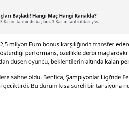
açları Başladı! Hangi Maç Hangi Kanalda?
 Kasım tarihinde başladı. 3 Kasım tarihi itibariyle...
2,5 milyon Euro bonus karşılığında transfer eder
österdiği performans, özellikle derbi maçlardaki 
an düşen oyuncu, beklentilerin altında kalan perf
mlere sahne oldu. Benfica, Şampiyonlar Ligi’nde F
 geciktirdi. Bu durum kısa süreli bir tansiyona n