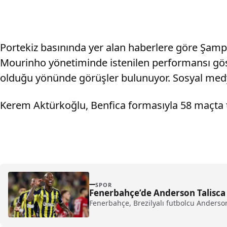
Portekiz basınında yer alan haberlere göre Şampiy
Mourinho yönetiminde istenilen performansı göst
olduğu yönünde görüşler bulunuyor. Sosyal medya
Kerem Aktürkoğlu, Benfica formasıyla 58 maçta to
SPOR
Fenerbahçe’de Anderson Talisca
Fenerbahçe, Brezilyalı futbolcu Anderson T