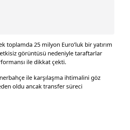
ek toplamda 25 milyon Euro’luk bir yatırım
etkisiz görüntüsü nedeniyle taraftarlar
ormansı ile dikkat çekti.
enerbahçe ile karşılaşma ihtimalini göz
eden oldu ancak transfer süreci