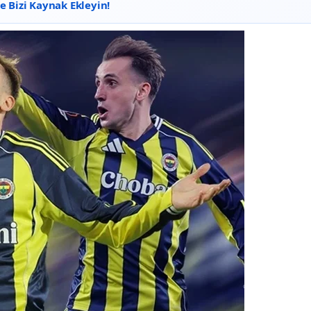
 Bizi Kaynak Ekleyin!