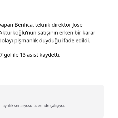
yapan Benfica, teknik direktör Jose
ktürkoğlu’nun satışının erken bir karar
olayı pişmanlık duyduğu ifade edildi.
gol ile 13 asist kaydetti.
lı ayrılık senaryosu üzerinde çalışıyor.