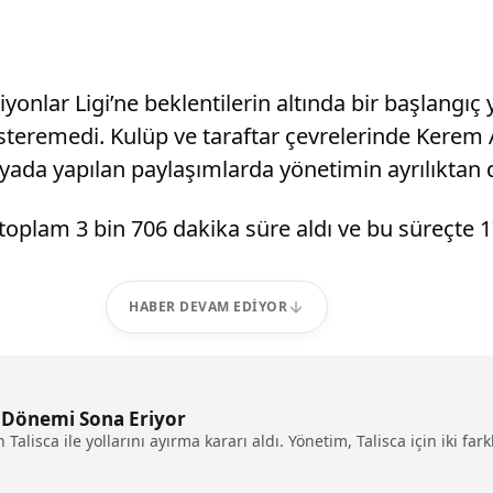
onlar Ligi’ne beklentilerin altında bir başlangıç 
eremedi. Kulüp ve taraftar çevrelerinde Kerem A
da yapılan paylaşımlarda yönetimin ayrılıktan d
plam 3 bin 706 dakika süre aldı ve bu süreçte 17 
HABER DEVAM EDIYOR
 Dönemi Sona Eriyor
alisca ile yollarını ayırma kararı aldı. Yönetim, Talisca için iki fark