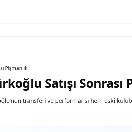
sı Pişmanlık
rkoğlu Satışı Sonrası 
ğlu’nun transferi ve performansı hem eski kulüb