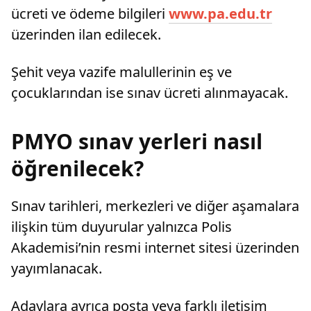
ücreti ve ödeme bilgileri
www.pa.edu.tr
üzerinden ilan edilecek.
Şehit veya vazife malullerinin eş ve
çocuklarından ise sınav ücreti alınmayacak.
PMYO sınav yerleri nasıl
öğrenilecek?
Sınav tarihleri, merkezleri ve diğer aşamalara
ilişkin tüm duyurular yalnızca Polis
Akademisi’nin resmi internet sitesi üzerinden
yayımlanacak.
Adaylara ayrıca posta veya farklı iletişim