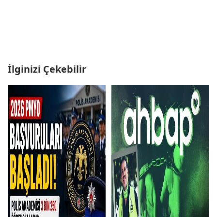
İlginizi Çekebilir