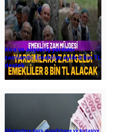
Kira ve alışveriş yardımı
zamlandı: Emekliye aylık 8 bin TL
destek
Öğrencilere burs, misafirhane ve kırtasiye