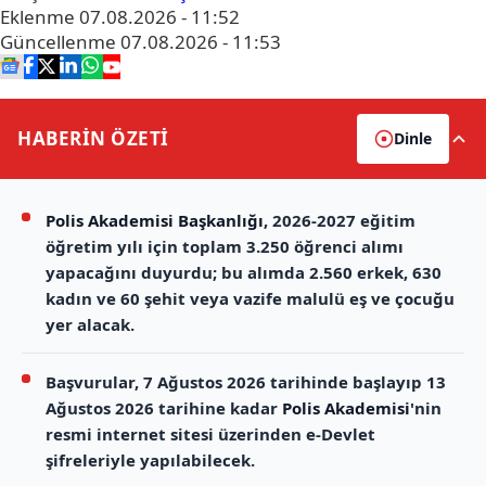
Eklenme
07.08.2026 - 11:52
Güncellenme
07.08.2026 - 11:53
HABERİN
ÖZETİ
Dinle
Polis Akademisi Başkanlığı
, 2026-2027 eğitim
öğretim yılı için toplam 3.250 öğrenci alımı
yapacağını duyurdu; bu alımda 2.560 erkek, 630
kadın ve 60 şehit veya vazife malulü eş ve çocuğu
yer alacak.
Başvurular, 7 Ağustos 2026 tarihinde başlayıp 13
Ağustos 2026 tarihine kadar
Polis Akademisi
'nin
resmi internet sitesi üzerinden e-Devlet
şifreleriyle yapılabilecek.