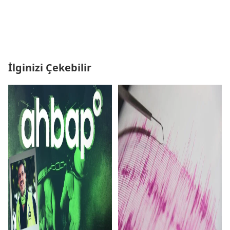
İlginizi Çekebilir