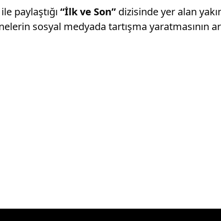
le paylaştığı
“İlk ve Son”
dizisinde yer alan yakı
sahnelerin sosyal medyada tartışma yaratmasının 