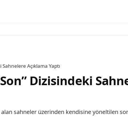
ki Sahnelere Açıklama Yaptı
 Son” Dizisindeki Sahn
r alan sahneler üzerinden kendisine yöneltilen so