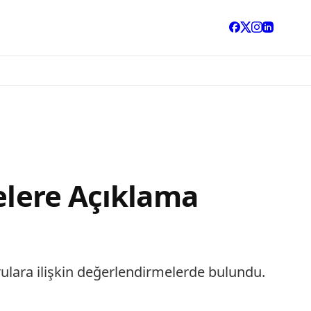
elere Açıklama
rulara ilişkin değerlendirmelerde bulundu.