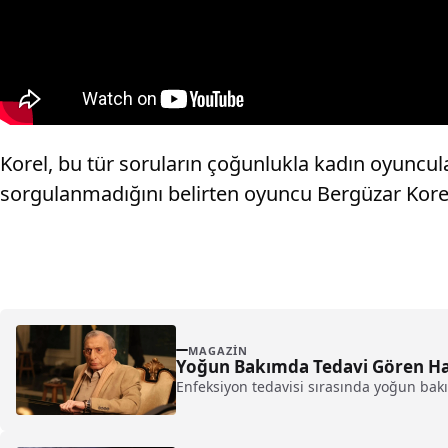
Korel, bu tür soruların çoğunlukla kadın oyuncula
sorgulanmadığını belirten oyuncu Bergüzar Kore
MAGAZIN
Yoğun Bakımda Tedavi Gören Ha
Enfeksiyon tedavisi sırasında yoğun bakı