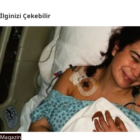
İlginizi Çekebilir
Magazin