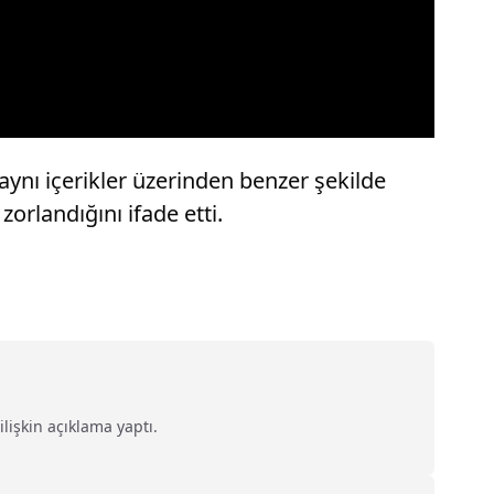
aynı içerikler üzerinden benzer şekilde
rlandığını ifade etti.
lişkin açıklama yaptı.