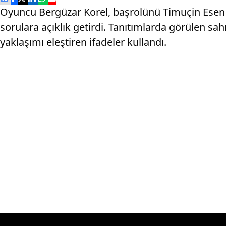
Oyuncu Bergüzar Korel, başrolünü Timuçin Esen i
sorulara açıklık getirdi. Tanıtımlarda görülen 
yaklaşımı eleştiren ifadeler kullandı.