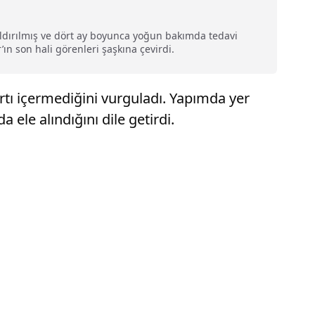
ldırılmış ve dört ay boyunca yoğun bakımda tedavi
n son hali görenleri şaşkına çevirdi.
bartı içermediğini vurguladı. Yapımda yer
ele alındığını dile getirdi.