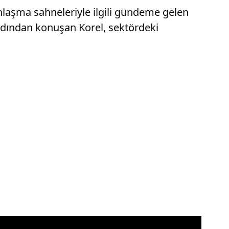
nlaşma sahneleriyle ilgili gündeme gelen
ardından konuşan Korel, sektördeki