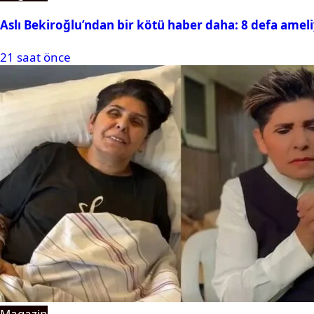
Aslı Bekiroğlu’ndan bir kötü haber daha: 8 defa amel
21 saat önce
Magazin