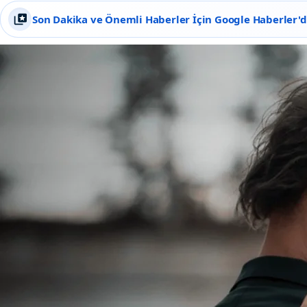
Son Dakika ve Önemli Haberler İçin Google Haberler'de