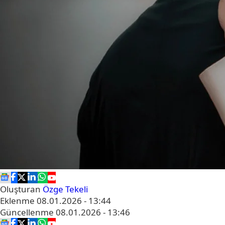
Oluşturan
Özge Tekeli
Eklenme
08.01.2026 - 13:44
Güncellenme
08.01.2026 - 13:46