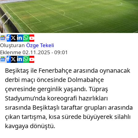
Oluşturan
Özge Tekeli
Eklenme
02.11.2025 - 09:01
Beşiktaş ile Fenerbahçe arasında oynanacak
derbi maçı öncesinde Dolmabahçe
çevresinde gerginlik yaşandı. Tüpraş
Stadyumu’nda koreografi hazırlıkları
sırasında Beşiktaşlı taraftar grupları arasında
çıkan tartışma, kısa sürede büyüyerek silahlı
kavgaya dönüştü.