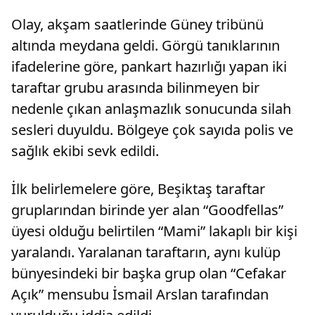
Olay, akşam saatlerinde Güney tribünü
altında meydana geldi. Görgü tanıklarının
ifadelerine göre, pankart hazırlığı yapan iki
taraftar grubu arasında bilinmeyen bir
nedenle çıkan anlaşmazlık sonucunda silah
sesleri duyuldu. Bölgeye çok sayıda polis ve
sağlık ekibi sevk edildi.
İlk belirlemelere göre, Beşiktaş taraftar
gruplarından birinde yer alan “Goodfellas”
üyesi olduğu belirtilen “Mami” lakaplı bir kişi
yaralandı. Yaralanan taraftarın, aynı kulüp
bünyesindeki bir başka grup olan “Cefakar
Açık” mensubu İsmail Arslan tarafından