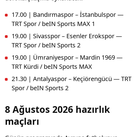
17.00 | Bandırmaspor – İstanbulspor —
TRT Spor / beIN Sports MAX 1
19.00 | Sivasspor – Esenler Erokspor —
TRT Spor / beIN Sports 2
19.00 | Ümraniyespor – Mardin 1969 —
TRT Kürdi / beIN Sports MAX
21.30 | Antalyaspor – Keçiörengücü — TRT
Spor / beIN Sports 2
8 Ağustos 2026 hazırlık
maçları