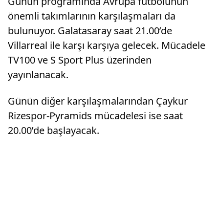
Günün programında Avrupa futbolunun
önemli takımlarının karşılaşmaları da
bulunuyor. Galatasaray saat 21.00’de
Villarreal ile karşı karşıya gelecek. Mücadele
TV100 ve S Sport Plus üzerinden
yayınlanacak.
Günün diğer karşılaşmalarından Çaykur
Rizespor-Pyramids mücadelesi ise saat
20.00’de başlayacak.