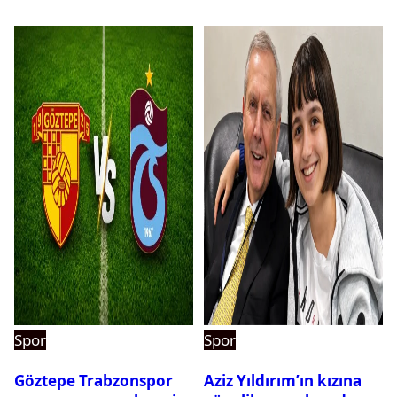
Spor
Spor
Göztepe Trabzonspor
Aziz Yıldırım’ın kızına