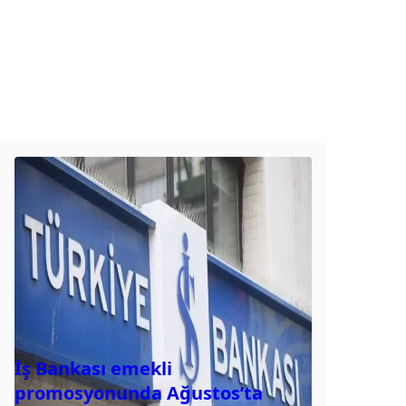
İş Bankası emekli
promosyonunda Ağustos’ta