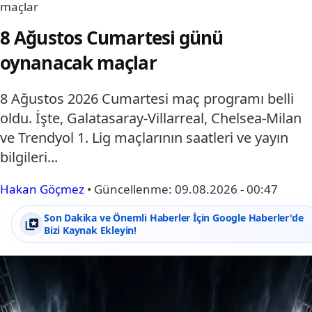
maçlar
8 Ağustos Cumartesi günü
oynanacak maçlar
8 Ağustos 2026 Cumartesi maç programı belli
oldu. İşte, Galatasaray-Villarreal, Chelsea-Milan
ve Trendyol 1. Lig maçlarının saatleri ve yayın
bilgileri...
Hakan Göçmez
•
Güncellenme:
09.08.2026 - 00:47
Son Dakika ve Önemli Haberler İçin Google Haberler'de
Bizi Kaynak Ekleyin!