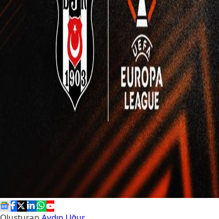
Oluşturan
Aydın Uğur