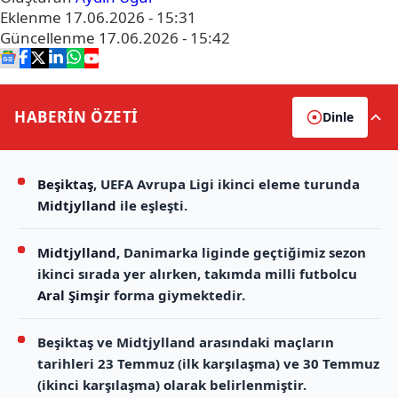
Eklenme
17.06.2026 - 15:31
Güncellenme
17.06.2026 - 15:42
HABERİN
ÖZETİ
Dinle
Beşiktaş
, UEFA Avrupa Ligi ikinci eleme turunda
Midtjylland
ile eşleşti.
Midtjylland
, Danimarka liginde geçtiğimiz sezon
ikinci sırada yer alırken, takımda milli futbolcu
Aral Şimşir
forma giymektedir.
Beşiktaş ve Midtjylland arasındaki maçların
tarihleri 23 Temmuz (ilk karşılaşma) ve 30 Temmuz
(ikinci karşılaşma) olarak belirlenmiştir.