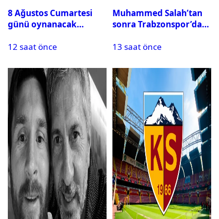
8 Ağustos Cumartesi
Muhammed Salah’tan
günü oynanacak
sonra Trabzonspor’dan
maçlar
bir rekor daha
12 saat önce
13 saat önce