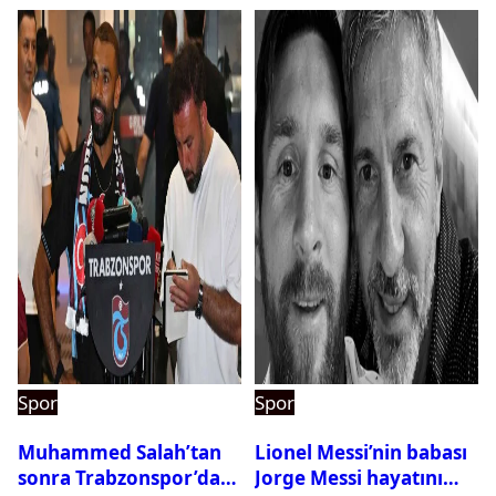
Spor
Spor
Muhammed Salah’tan
Lionel Messi’nin babası
sonra Trabzonspor’dan
Jorge Messi hayatını