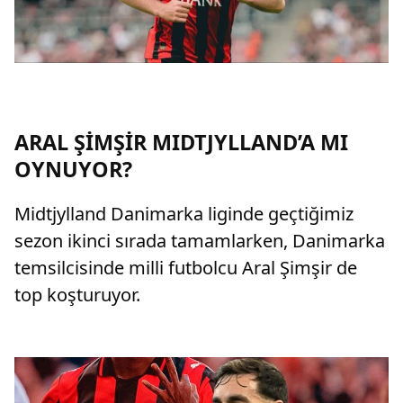
ARAL ŞİMŞİR MIDTJYLLAND’A MI
OYNUYOR?
Midtjylland Danimarka liginde geçtiğimiz
sezon ikinci sırada tamamlarken, Danimarka
temsilcisinde milli futbolcu Aral Şimşir de
top koşturuyor.