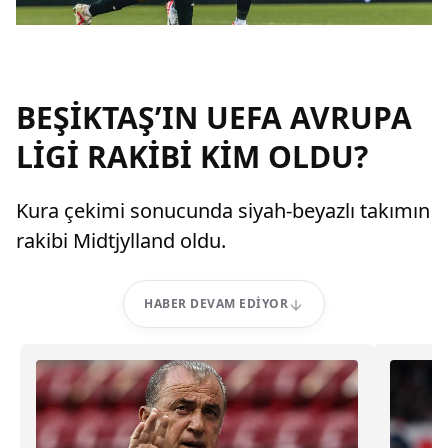
BEŞİKTAŞ’IN UEFA AVRUPA
LİGİ RAKİBİ KİM OLDU?
Kura çekimi sonucunda siyah-beyazlı takımın
rakibi Midtjylland oldu.
HABER DEVAM EDIYOR