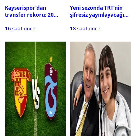
Kayserispor’dan
Yeni sezonda TRT’nin
transfer rekoru: 20
şifresiz yayınlayacağı
saatte 15 transfer
maçlar belli oldu
16 saat önce
18 saat önce