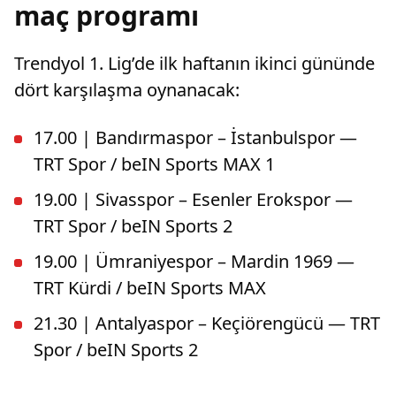
maç programı
Trendyol 1. Lig’de ilk haftanın ikinci gününde
dört karşılaşma oynanacak:
17.00 | Bandırmaspor – İstanbulspor —
TRT Spor / beIN Sports MAX 1
19.00 | Sivasspor – Esenler Erokspor —
TRT Spor / beIN Sports 2
19.00 | Ümraniyespor – Mardin 1969 —
TRT Kürdi / beIN Sports MAX
21.30 | Antalyaspor – Keçiörengücü — TRT
Spor / beIN Sports 2