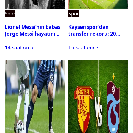
Spor
Spor
Lionel Messi’nin babası
Kayserispor’dan
Jorge Messi hayatını
transfer rekoru: 20
kaybetti
saatte 15 transfer
14 saat önce
16 saat önce