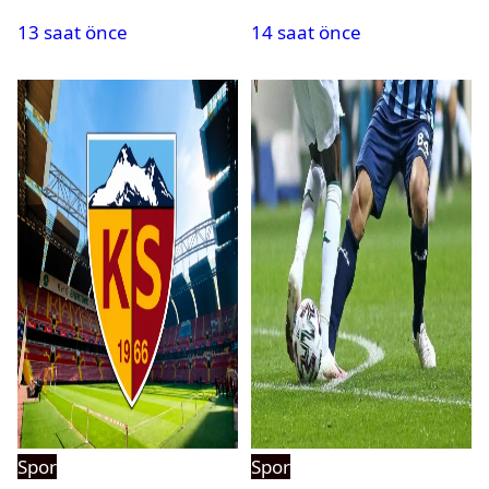
bir rekor daha
kaybetti
13 saat önce
14 saat önce
Spor
Spor