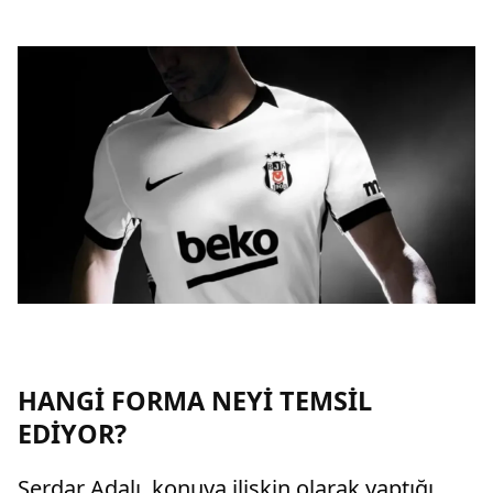
HANGİ FORMA NEYİ TEMSİL
EDİYOR?
Serdar Adalı, konuya ilişkin olarak yaptığı