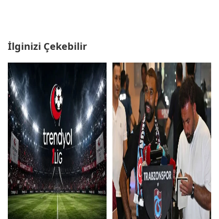
İlginizi Çekebilir