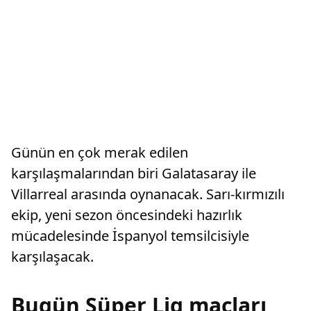
Günün en çok merak edilen
karşılaşmalarından biri Galatasaray ile
Villarreal arasında oynanacak. Sarı-kırmızılı
ekip, yeni sezon öncesindeki hazırlık
mücadelesinde İspanyol temsilcisiyle
karşılaşacak.
Bugün Süper Lig maçları