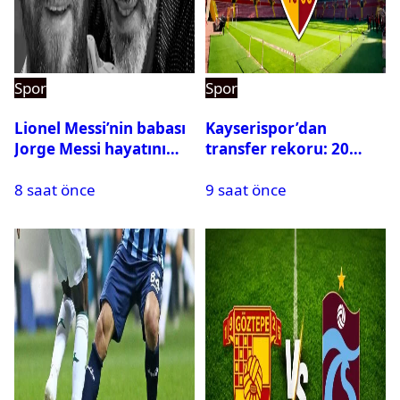
Spor
Spor
Lionel Messi’nin babası
Kayserispor’dan
Jorge Messi hayatını
transfer rekoru: 20
kaybetti
saatte 15 transfer
8 saat önce
9 saat önce