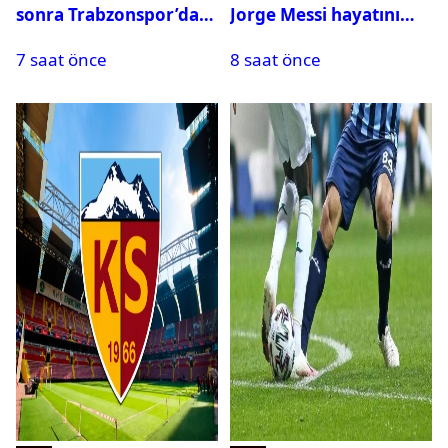
sonra Trabzonspor’dan
Jorge Messi hayatını
bir rekor daha
kaybetti
7 saat önce
8 saat önce