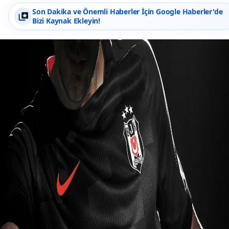
Son Dakika ve Önemli Haberler İçin Google Haberler'de
Bizi Kaynak Ekleyin!