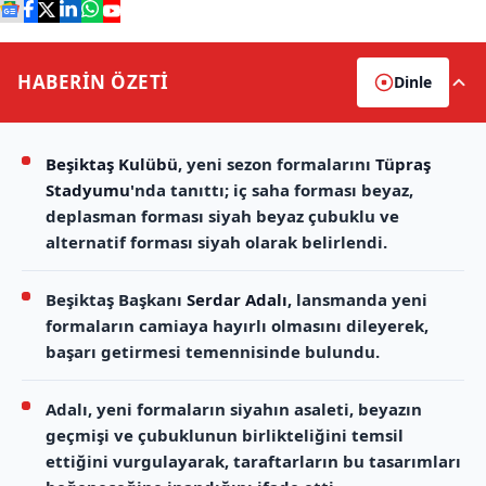
HABERİN
ÖZETİ
Dinle
Beşiktaş Kulübü
, yeni sezon formalarını
Tüpraş
Stadyumu
'nda tanıttı; iç saha forması beyaz,
deplasman forması siyah beyaz çubuklu ve
alternatif forması siyah olarak belirlendi.
Beşiktaş Başkanı
Serdar Adalı
, lansmanda yeni
formaların camiaya hayırlı olmasını dileyerek,
başarı getirmesi temennisinde bulundu.
Adalı, yeni formaların siyahın asaleti, beyazın
geçmişi ve çubuklunun birlikteliğini temsil
ettiğini vurgulayarak, taraftarların bu tasarımları