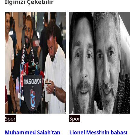
İlginizi Çekebilir
Spor
Spor
Muhammed Salah’tan
Lionel Messi’nin babası