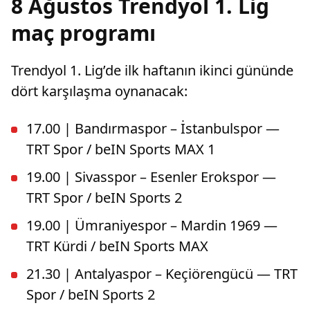
8 Ağustos Trendyol 1. Lig
maç programı
Trendyol 1. Lig’de ilk haftanın ikinci gününde
dört karşılaşma oynanacak:
17.00 | Bandırmaspor – İstanbulspor —
TRT Spor / beIN Sports MAX 1
19.00 | Sivasspor – Esenler Erokspor —
TRT Spor / beIN Sports 2
19.00 | Ümraniyespor – Mardin 1969 —
TRT Kürdi / beIN Sports MAX
21.30 | Antalyaspor – Keçiörengücü — TRT
Spor / beIN Sports 2