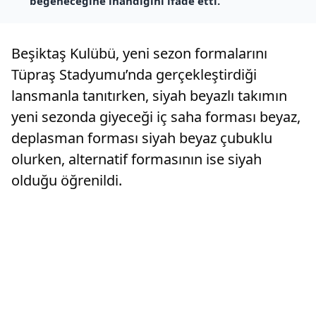
beğeneceğine inandığını ifade etti.
Beşiktaş Kulübü, yeni sezon formalarını
Tüpraş Stadyumu’nda gerçekleştirdiği
lansmanla tanıtırken, siyah beyazlı takımın
yeni sezonda giyeceği iç saha forması beyaz,
deplasman forması siyah beyaz çubuklu
olurken, alternatif formasının ise siyah
olduğu öğrenildi.