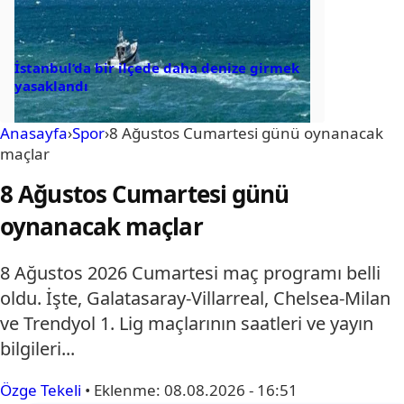
İstanbul’da bir ilçede daha denize girmek
yasaklandı
Anasayfa
›
Spor
›
8 Ağustos Cumartesi günü oynanacak
maçlar
8 Ağustos Cumartesi günü
oynanacak maçlar
8 Ağustos 2026 Cumartesi maç programı belli
oldu. İşte, Galatasaray-Villarreal, Chelsea-Milan
ve Trendyol 1. Lig maçlarının saatleri ve yayın
bilgileri...
Özge Tekeli
•
Eklenme:
08.08.2026 - 16:51