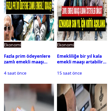
Ekonomi
Ekonomi
Fazla prim ödeyenlere
Emekliliğe bir yıl kala
zamlı emekli maaşı
emekli maaşı artabilir
talebi
mi? Uzman isim açıkladı
4 saat önce
15 saat önce