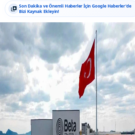
Son Dakika ve Önemli Haberler İçin Google Haberler'de
Bizi Kaynak Ekleyin!