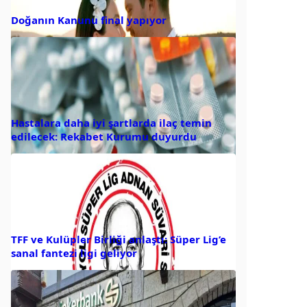
Doğanın Kanunu final yapıyor
Hastalara daha iyi şartlarda ilaç temin
edilecek: Rekabet Kurumu duyurdu
TFF ve Kulüpler Birliği anlaştı: Süper Lig’e
sanal fantezi ligi geliyor