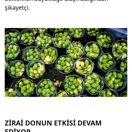
şikayetçi.
ZİRAİ DONUN ETKİSİ DEVAM
EDİYOR