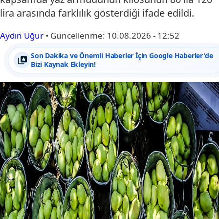
lira arasında farklılık gösterdiği ifade edildi.
Aydın Uğur
•
Güncellenme:
10.08.2026 - 12:52
Son Dakika ve Önemli Haberler İçin Google Haberler'de
Bizi Kaynak Ekleyin!