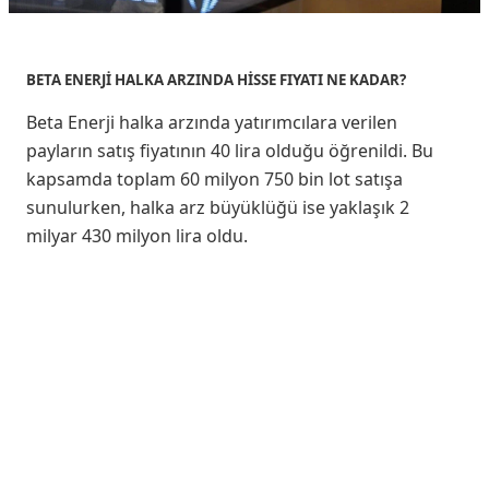
BETA ENERJİ HALKA ARZINDA HİSSE FIYATI NE KADAR?
Beta Enerji halka arzında yatırımcılara verilen
payların satış fiyatının 40 lira olduğu öğrenildi. Bu
kapsamda toplam 60 milyon 750 bin lot satışa
sunulurken, halka arz büyüklüğü ise yaklaşık 2
milyar 430 milyon lira oldu.