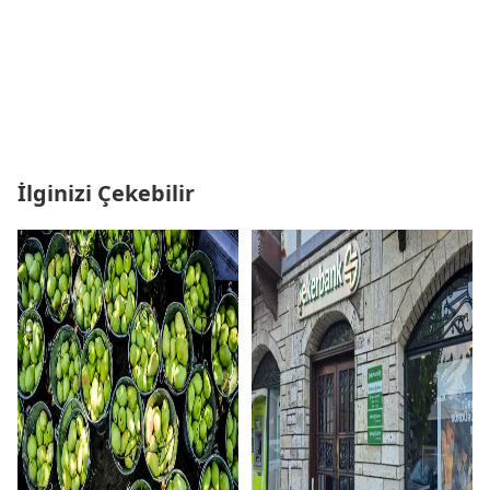
İlginizi Çekebilir