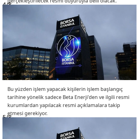
gerçekleştirilecek resmi duyuruyla belli olacak.
4
/8
Bu yüzden işlem yapacak kişilerin işlem başlangıç
tarihine yönelik sadece Beta Enerji'den ve ilgili resmi
kurumlardan yapılacak resmi açıklamalara takip
etmesi gerekiyor.
5
/8