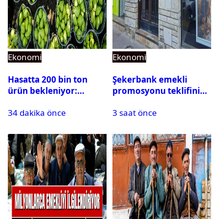
Ekonomi
Ekonomi
Hasatta 200 bin ton
Şekerbank emekli
ürün bekleniyor:
promosyonu teklifini
Çiftçilerin ve
yükseltti! 2 şartla 35 bin
34 dakika önce
3 saat önce
vatandaşların yüzü
TL ödüyor!
gülecek