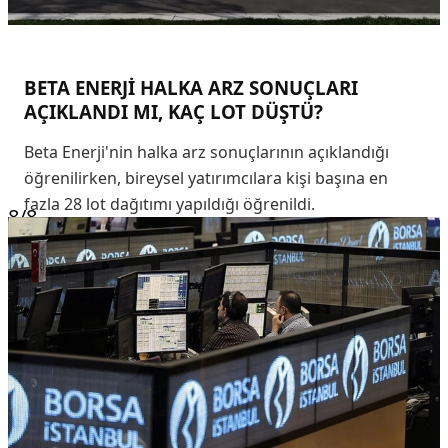
BETA ENERJİ HALKA ARZ SONUÇLARI
AÇIKLANDI MI, KAÇ LOT DÜŞTÜ?
Beta Enerji'nin halka arz sonuçlarının açıklandığı
öğrenilirken, bireysel yatırımcılara kişi başına en
fazla 28 lot dağıtımı yapıldığı öğrenildi.
8
/8