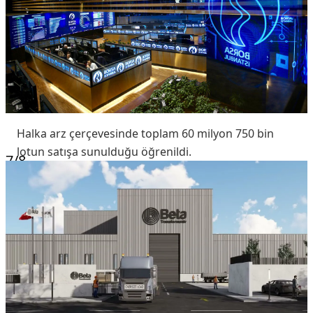
Halka arz çerçevesinde toplam 60 milyon 750 bin
lotun satışa sunulduğu öğrenildi.
7
/8