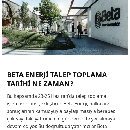
BETA ENERJİ TALEP TOPLAMA
TARİHİ NE ZAMAN?
Bu kapsamda 23-25 Haziran'da talep toplama
işlemlerini gerçekleştiren Beta Enerji, halka arz
sonuçlarının kamuoyuyla paylaşılmasıyla beraber,
çok sayıdaki yatırımcının gündeminde yer almaya
devam ediyor. Bu doğrultuda yatırımcılar Beta