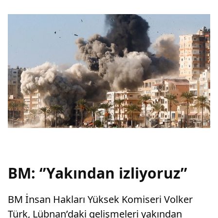
BM: ‘’Yakından izliyoruz’’
BM İnsan Hakları Yüksek Komiseri Volker
Türk, Lübnan’daki gelişmeleri yakından