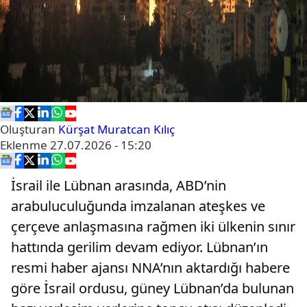
Oluşturan
Kürşat Muratcan Kılıç
Eklenme
27.07.2026 - 15:20
İsrail ile Lübnan arasında, ABD’nin
arabuluculuğunda imzalanan ateşkes ve
çerçeve anlaşmasına rağmen iki ülkenin sınır
hattında gerilim devam ediyor. Lübnan’ın
resmi haber ajansı NNA’nın aktardığı habere
göre İsrail ordusu, güney Lübnan’da bulunan