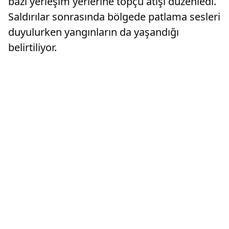
bazı yerleşim yerlerine topçu atışı düzenledi.
Saldırılar sonrasında bölgede patlama sesleri
duyulurken yangınların da yaşandığı
belirtiliyor.