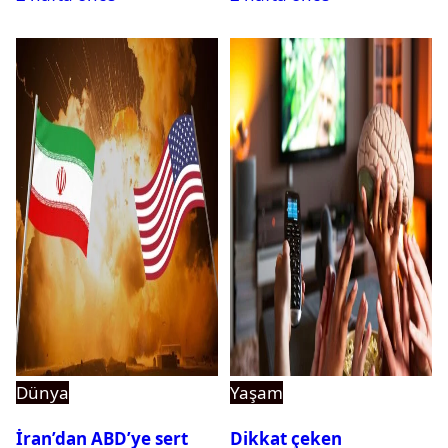
Dünya
Yaşam
İran’dan ABD’ye sert
Dikkat çeken