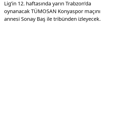
Lig’in 12. haftasında yarın Trabzon’da
oynanacak TÜMOSAN Konyaspor maçını
annesi Sonay Baş ile tribünden izleyecek.