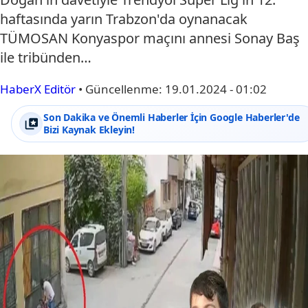
haftasında yarın Trabzon'da oynanacak
TÜMOSAN Konyaspor maçını annesi Sonay Baş
ile tribünden…
HaberX Editör
•
Güncellenme:
19.01.2024 - 01:02
Son Dakika ve Önemli Haberler İçin Google Haberler'de
Bizi Kaynak Ekleyin!