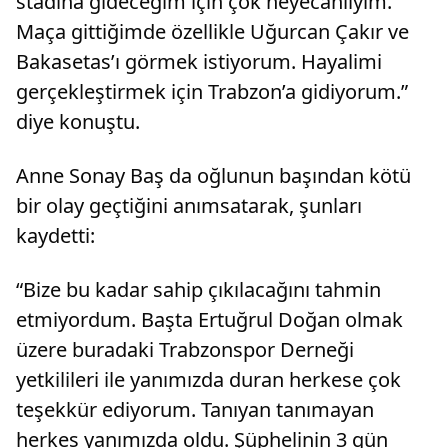
stadına gideceğim için çok heyecanlıyım.
Maça gittiğimde özellikle Uğurcan Çakır ve
Bakasetas’ı görmek istiyorum. Hayalimi
gerçekleştirmek için Trabzon’a gidiyorum.”
diye konuştu.
Anne Sonay Baş da oğlunun başından kötü
bir olay geçtiğini anımsatarak, şunları
kaydetti:
“Bize bu kadar sahip çıkılacağını tahmin
etmiyordum. Başta Ertuğrul Doğan olmak
üzere buradaki Trabzonspor Derneği
yetkilileri ile yanımızda duran herkese çok
teşekkür ediyorum. Tanıyan tanımayan
herkes yanımızda oldu. Şüphelinin 3 gün