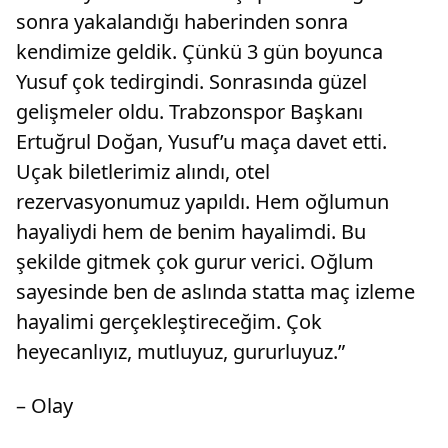
sonra yakalandığı haberinden sonra
kendimize geldik. Çünkü 3 gün boyunca
Yusuf çok tedirgindi. Sonrasında güzel
gelişmeler oldu. Trabzonspor Başkanı
Ertuğrul Doğan, Yusuf’u maça davet etti.
Uçak biletlerimiz alındı, otel
rezervasyonumuz yapıldı. Hem oğlumun
hayaliydi hem de benim hayalimdi. Bu
şekilde gitmek çok gurur verici. Oğlum
sayesinde ben de aslında statta maç izleme
hayalimi gerçekleştireceğim. Çok
heyecanlıyız, mutluyuz, gururluyuz.”
– Olay