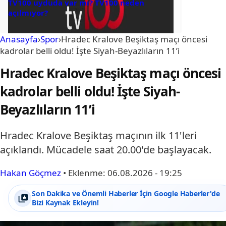
TV100 uyduda var mı? TV100 neden
açılmıyor?
Anasayfa
›
Spor
›
Hradec Kralove Beşiktaş maçı öncesi
kadrolar belli oldu! İşte Siyah-Beyazlıların 11’i
Hradec Kralove Beşiktaş maçı öncesi
kadrolar belli oldu! İşte Siyah-
Beyazlıların 11’i
Hradec Kralove Beşiktaş maçının ilk 11'leri
açıklandı. Mücadele saat 20.00'de başlayacak.
Hakan Göçmez
•
Eklenme:
06.08.2026 - 19:25
Son Dakika ve Önemli Haberler İçin Google Haberler'de
Bizi Kaynak Ekleyin!