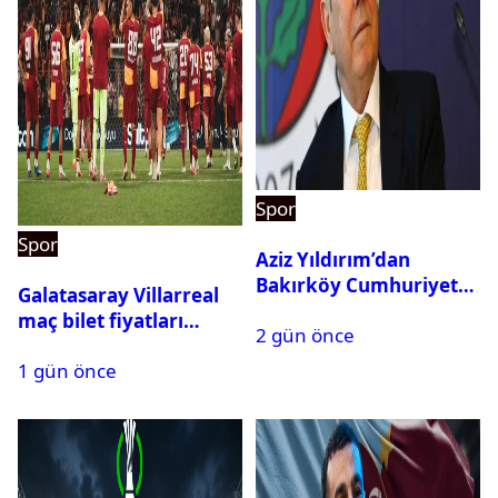
Spor
Spor
Aziz Yıldırım’dan
Bakırköy Cumhuriyet
Galatasaray Villarreal
Başsavcılığına suç
maç bilet fiyatları
2 gün önce
duyurusu
açıklandı
1 gün önce