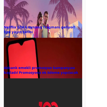
Netflix GTA 6 oynanış fragmanı geliyor!
İşte yayın tarihi
Akbank emekli promosyon kampanyası
başladı! Promosyona ek ödeme yapılacak