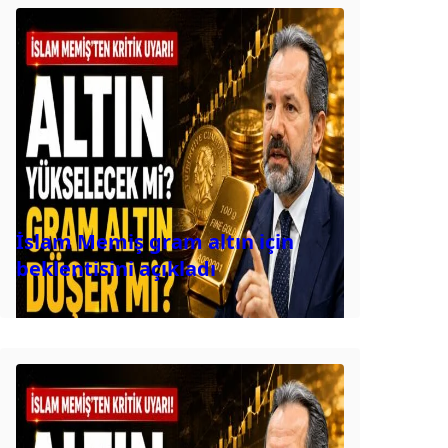
İslam Memiş gram altın için
beklentisini açıkladı