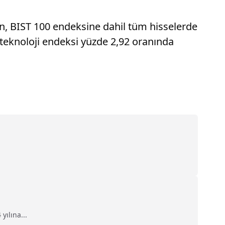
en, BIST 100 endeksine dahil tüm hisselerde
 teknoloji endeksi yüzde 2,92 oranında
ılına...