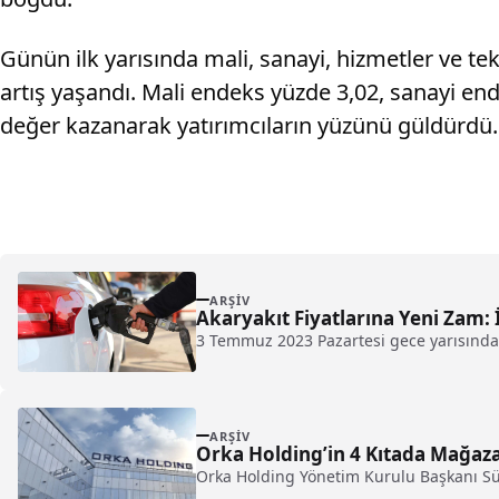
Günün ilk yarısında mali, sanayi, hizmetler ve t
artış yaşandı. Mali endeks yüzde 3,02, sanayi en
değer kazanarak yatırımcıların yüzünü güldürdü.
ARŞIV
Akaryakıt Fiyatlarına Yeni Zam:
3 Temmuz 2023 Pazartesi gece yarısından 
ARŞIV
Orka Holding’in 4 Kıtada Mağaz
Orka Holding Yönetim Kurulu Başkanı Sül