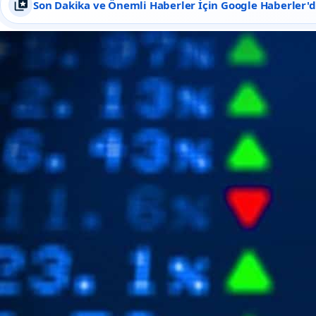
Son Dakika ve Önemli Haberler İçin Google Haberler'de