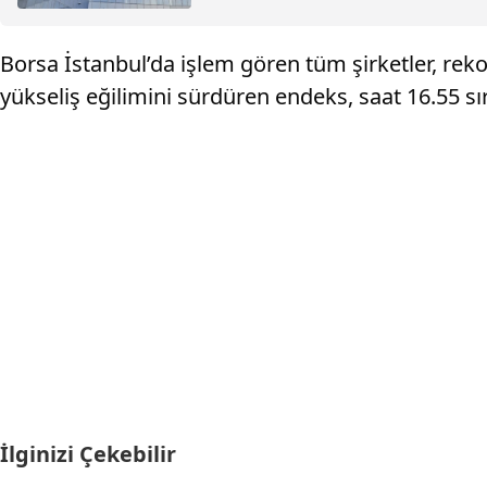
Borsa İstanbul’da işlem gören tüm şirketler, rek
yükseliş eğilimini sürdüren endeks, saat 16.55 s
İlginizi Çekebilir