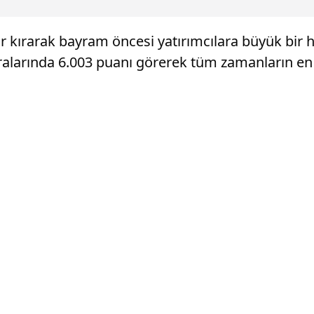
or kırarak bayram öncesi yatırımcılara büyük bir 
ıralarında 6.003 puanı görerek tüm zamanların en 