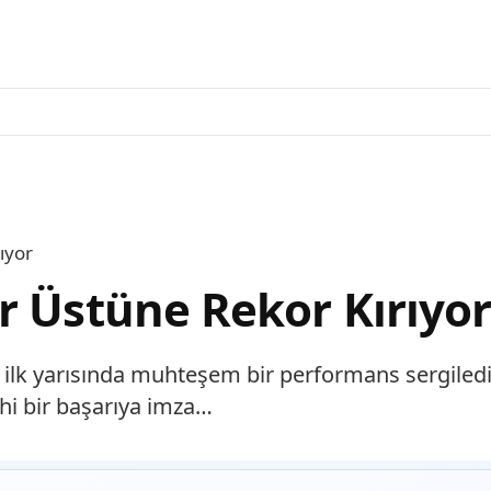
ıyor
r Üstüne Rekor Kırıyo
lk yarısında muhteşem bir performans sergiledi.
ihi bir başarıya imza…