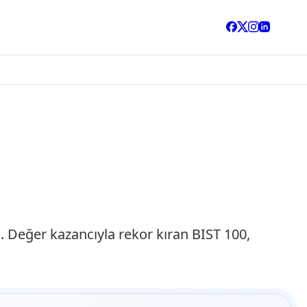
r
 Değer kazancıyla rekor kıran BIST 100,