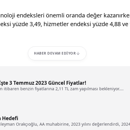
eknoloji endeksleri önemli oranda değer kazanırk
deksi yüzde 3,49, hizmetler endeksi yüzde 4,88 ve
HABER DEVAM EDIYOR
 İşte 3 Temmuz 2023 Güncel Fiyatlar!
itibaren benzin fiyatlarına 2,11 TL zam yapılması bekleniyor....
a Hedefi
eyman Orakçıoğlu, AA muhabirine, 2023 yılını değerlendirdi, 2024 y