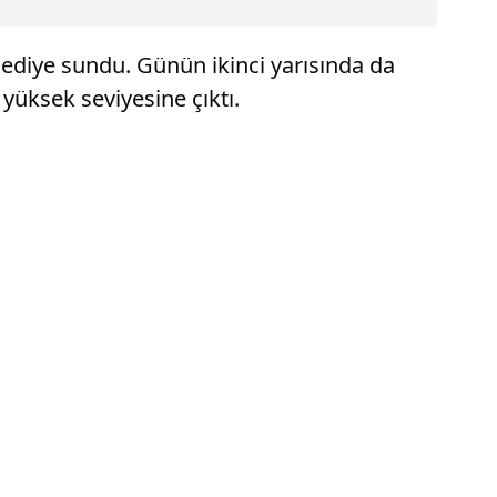
hediye sundu. Günün ikinci yarısında da
yüksek seviyesine çıktı.