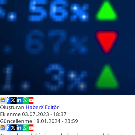
Oluşturan
HaberX Editör
Eklenme
03.07.2023 - 18:37
Güncellenme
18.01.2024 - 23:59