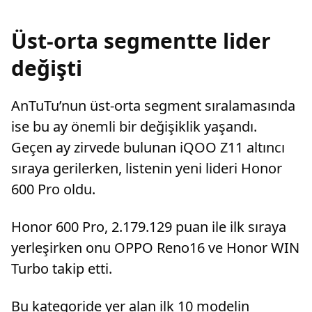
Üst-orta segmentte lider
değişti
AnTuTu’nun üst-orta segment sıralamasında
ise bu ay önemli bir değişiklik yaşandı.
Geçen ay zirvede bulunan iQOO Z11 altıncı
sıraya gerilerken, listenin yeni lideri Honor
600 Pro oldu.
Honor 600 Pro, 2.179.129 puan ile ilk sıraya
yerleşirken onu OPPO Reno16 ve Honor WIN
Turbo takip etti.
Bu kategoride yer alan ilk 10 modelin