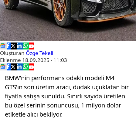
Oluşturan
Özge Tekeli
Eklenme
18.09.2025 - 11:03
BMW’nin performans odaklı modeli M4
GTS’in son üretim aracı, dudak uçuklatan bir
fiyatla satışa sunuldu. Sınırlı sayıda üretilen
bu özel serinin sonuncusu, 1 milyon dolar
etiketle alıcı bekliyor.