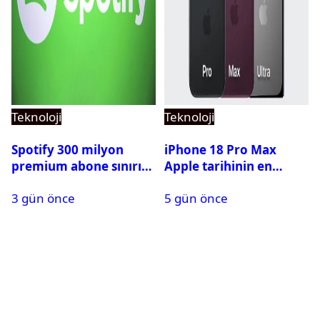
Teknoloji
Teknoloji
Spotify 300 milyon
iPhone 18 Pro Max
premium abone sınırını
Apple tarihinin en
aştı
pahalı iPhone’u olabilir
3 gün önce
5 gün önce