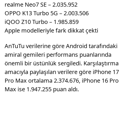
realme Neo7 SE – 2.035.952
OPPO K13 Turbo 5G – 2.003.506
iQOO Z10 Turbo – 1.985.859
Apple modelleriyle fark dikkat çekti
AnTuTu verilerine göre Android tarafındaki
amiral gemileri performans puanlarında
önemli bir üstünlük sergiledi. Karşılaştırma
amacıyla paylaşılan verilere göre iPhone 17
Pro Max ortalama 2.374.676, iPhone 16 Pro
Max ise 1.947.255 puan aldı.