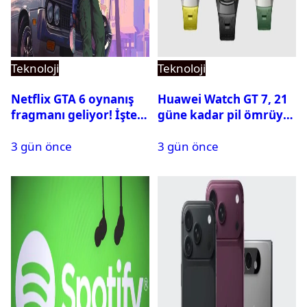
Teknoloji
Teknoloji
Netflix GTA 6 oynanış
Huawei Watch GT 7, 21
fragmanı geliyor! İşte
güne kadar pil ömrüyle
yayın tarihi
geliyor
3 gün önce
3 gün önce