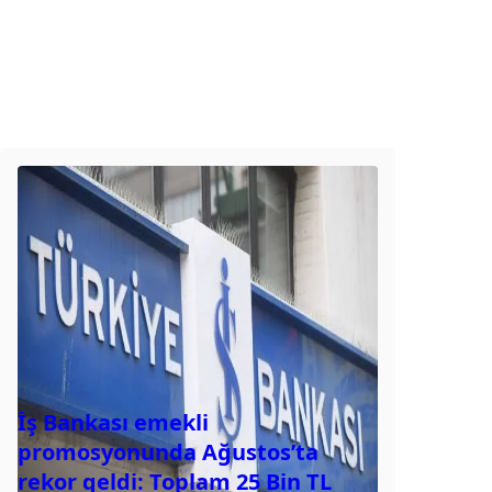
İş Bankası emekli
promosyonunda Ağustos’ta
rekor geldi: Toplam 25 Bin TL