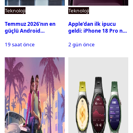
Teknoloji
Teknoloji
Temmuz 2026’nın en
Apple’dan ilk ipucu
güçlü Android
geldi: iPhone 18 Pro ne
telefonları belli oldu
zaman tanıtılacak?
19 saat önce
2 gün önce