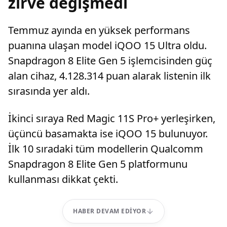
zirve değişmedi
Temmuz ayında en yüksek performans
puanına ulaşan model iQOO 15 Ultra oldu.
Snapdragon 8 Elite Gen 5 işlemcisinden güç
alan cihaz, 4.128.314 puan alarak listenin ilk
sırasında yer aldı.
İkinci sıraya Red Magic 11S Pro+ yerleşirken,
üçüncü basamakta ise iQOO 15 bulunuyor.
İlk 10 sıradaki tüm modellerin Qualcomm
Snapdragon 8 Elite Gen 5 platformunu
kullanması dikkat çekti.
HABER DEVAM EDIYOR