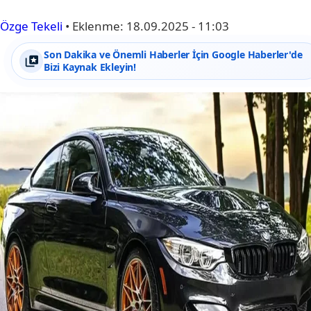
Özge Tekeli
•
Eklenme:
18.09.2025 - 11:03
Son Dakika ve Önemli Haberler İçin Google Haberler'de
Bizi Kaynak Ekleyin!