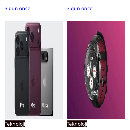
geliyor
aştı
3 gün önce
3 gün önce
Teknoloji
Teknoloji