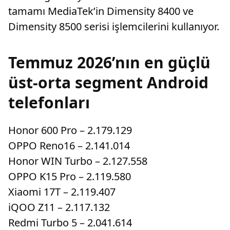
tamamı MediaTek’in Dimensity 8400 ve
Dimensity 8500 serisi işlemcilerini kullanıyor.
Temmuz 2026’nın en güçlü
üst-orta segment Android
telefonları
Honor 600 Pro – 2.179.129
OPPO Reno16 – 2.141.014
Honor WIN Turbo – 2.127.558
OPPO K15 Pro – 2.119.580
Xiaomi 17T – 2.119.407
iQOO Z11 – 2.117.132
Redmi Turbo 5 – 2.041.614