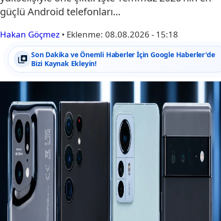
güçlü Android telefonları...
Hakan Göçmez
•
Eklenme:
08.08.2026 - 15:18
Son Dakika ve Önemli Haberler İçin Google Haberler'de
Bizi Kaynak Ekleyin!