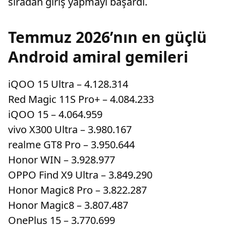
sıradan giriş yapmayı başardı.
Temmuz 2026’nın en güçlü
Android amiral gemileri
iQOO 15 Ultra – 4.128.314
Red Magic 11S Pro+ – 4.084.233
iQOO 15 – 4.064.959
vivo X300 Ultra – 3.980.167
realme GT8 Pro – 3.950.644
Honor WIN – 3.928.977
OPPO Find X9 Ultra – 3.849.290
Honor Magic8 Pro – 3.822.287
Honor Magic8 – 3.807.487
OnePlus 15 – 3.770.699