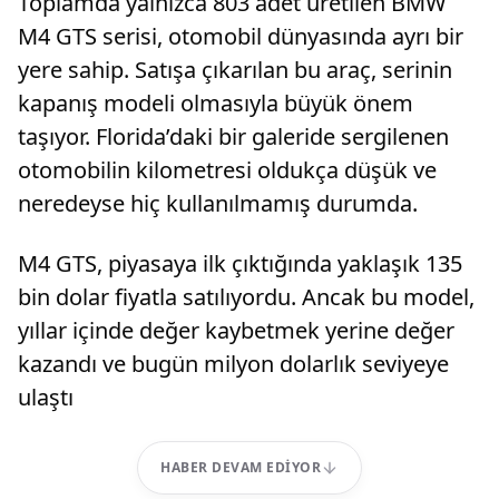
Toplamda yalnızca 803 adet üretilen BMW
M4 GTS serisi, otomobil dünyasında ayrı bir
yere sahip. Satışa çıkarılan bu araç, serinin
kapanış modeli olmasıyla büyük önem
taşıyor. Florida’daki bir galeride sergilenen
otomobilin kilometresi oldukça düşük ve
neredeyse hiç kullanılmamış durumda.
M4 GTS, piyasaya ilk çıktığında yaklaşık 135
bin dolar fiyatla satılıyordu. Ancak bu model,
yıllar içinde değer kaybetmek yerine değer
kazandı ve bugün milyon dolarlık seviyeye
ulaştı
HABER DEVAM EDIYOR