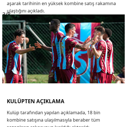
aşarak tarihinin en yüksek kombine satış rakamına
ulaştığını açıkladı.
3
/8
KULÜPTEN AÇIKLAMA
Kulüp tarafından yapılan açıklamada, 18 bin
kombine satışına ulaşılmasıyla beraber tüm