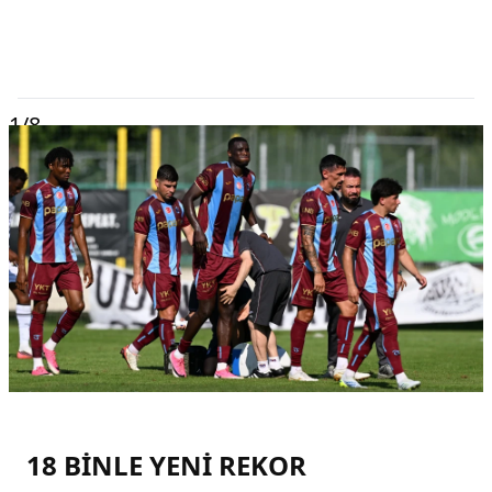
1
/8
18 BİNLE YENİ REKOR