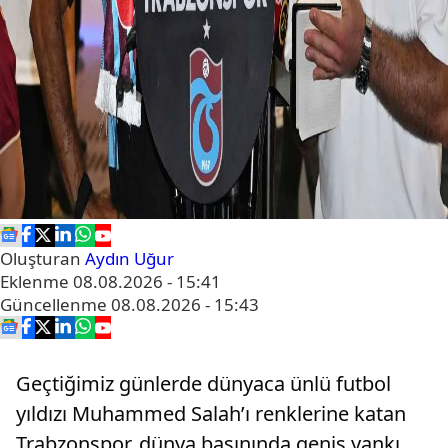
Oluşturan
Aydın Uğur
Eklenme
08.08.2026 - 15:41
Güncellenme
08.08.2026 - 15:43
Geçtiğimiz günlerde dünyaca ünlü futbol
yıldızı Muhammed Salah’ı renklerine katan
Trabzonspor, dünya basınında geniş yankı