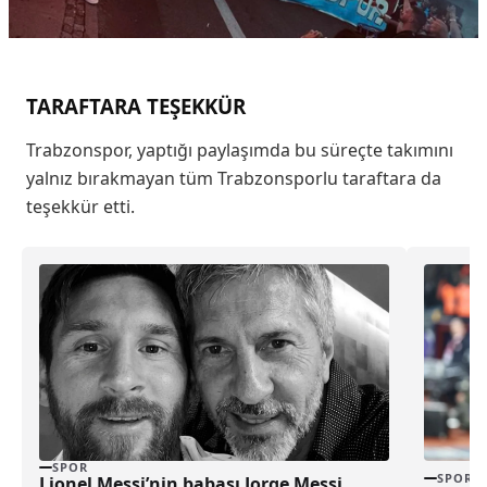
TARAFTARA TEŞEKKÜR
Trabzonspor, yaptığı paylaşımda bu süreçte takımını
yalnız bırakmayan tüm Trabzonsporlu taraftara da
teşekkür etti.
SPOR
SPOR
Lionel Messi’nin babası Jorge Messi