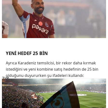
YENİ HEDEF 25 BİN
Ayrıca Karadeniz temsilcisi, bir rekor daha kırmak
istediğini ve yeni kombine satış hedefinin de 25 bin
olduğunu duyururken şu ifadeleri kullandı:
7
/8