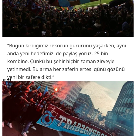
“Bugün kırdığımız rekorun gururunu yaşarken, aynı
anda yeni hedefimizi de paylaşıyoruz. 25 bin
kombine. Çünkü bu şehir hiçbir zaman zirveyle
yetinmedi. Bu arma her zaferin ertesi günü gözünü
yeni bir zafere dikti.”
8
/8