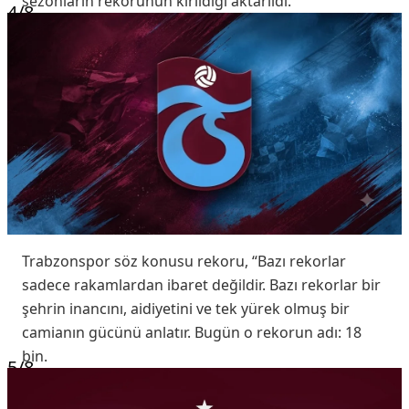
sezonların rekorunun kırıldığı aktarıldı.
4
/8
Trabzonspor söz konusu rekoru, “Bazı rekorlar
sadece rakamlardan ibaret değildir. Bazı rekorlar bir
şehrin inancını, aidiyetini ve tek yürek olmuş bir
camianın gücünü anlatır. Bugün o rekorun adı: 18
bin.
5
/8