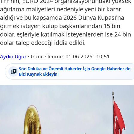
TFF'nin, EURO 2024 organizasyonundaki yüksek
ağırlama maliyetleri nedeniyle yeni bir karar
aldığı ve bu kapsamda 2026 Dünya Kupası'na
gitmek isteyen kulüp başkanlarından 15 bin
dolar, eşleriyle katılmak isteyenlerden ise 24 bin
dolar talep edeceği iddia edildi.
Aydın Uğur
•
Güncellenme:
01.06.2026 - 10:51
Son Dakika ve Önemli Haberler İçin Google Haberler'de
Bizi Kaynak Ekleyin!