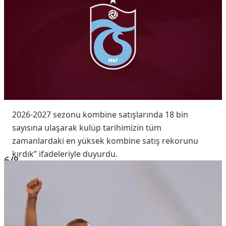
2026-2027 sezonu kombine satışlarında 18 bin
sayısına ulaşarak kulüp tarihimizin tüm
zamanlardaki en yüksek kombine satış rekorunu
kırdık” ifadeleriyle duyurdu.
6
/8