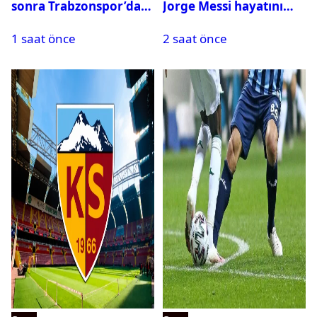
sonra Trabzonspor’dan
Jorge Messi hayatını
bir rekor daha
kaybetti
1 saat önce
2 saat önce