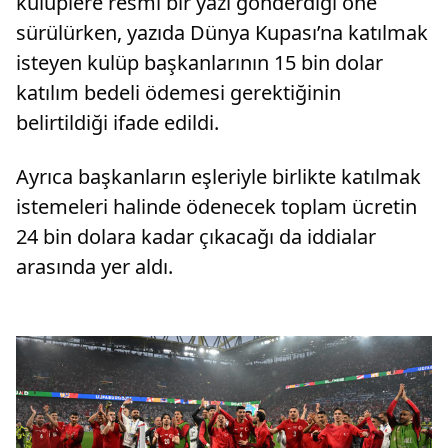
kulüplere resmi bir yazı gönderdiği öne
sürülürken, yazıda Dünya Kupası’na katılmak
isteyen kulüp başkanlarının 15 bin dolar
katılım bedeli ödemesi gerektiğinin
belirtildiği ifade edildi.
Ayrıca başkanların eşleriyle birlikte katılmak
istemeleri halinde ödenecek toplam ücretin
24 bin dolara kadar çıkacağı da iddialar
arasında yer aldı.