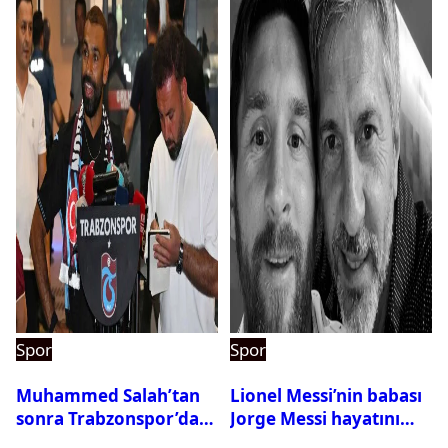
Spor
Spor
Muhammed Salah’tan
Lionel Messi’nin babası
sonra Trabzonspor’dan
Jorge Messi hayatını
bir rekor daha
kaybetti