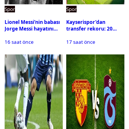
Spor
Spor
Lionel Messi’nin babası
Kayserispor’dan
Jorge Messi hayatını
transfer rekoru: 20
kaybetti
saatte 15 transfer
16 saat önce
17 saat önce