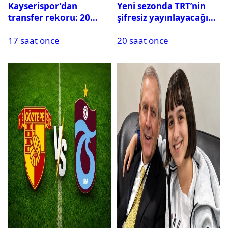
Kayserispor’dan
Yeni sezonda TRT’nin
transfer rekoru: 20
şifresiz yayınlayacağı
saatte 15 transfer
maçlar belli oldu
17 saat önce
20 saat önce