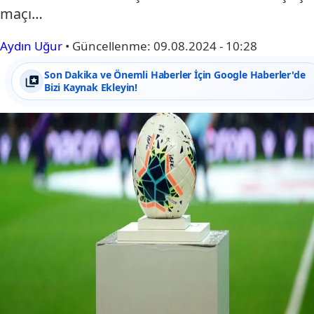
maçı…
Aydın Uğur
•
Güncellenme:
09.08.2024 - 10:28
Son Dakika ve Önemli Haberler İçin Google Haberler'de
Bizi Kaynak Ekleyin!