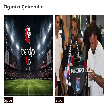
İlginizi Çekebilir
Spor
Spor