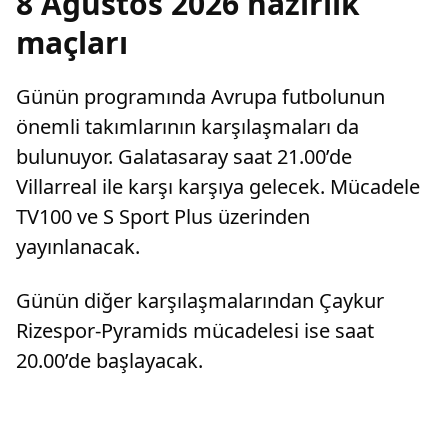
8 Ağustos 2026 hazırlık
maçları
Günün programında Avrupa futbolunun
önemli takımlarının karşılaşmaları da
bulunuyor. Galatasaray saat 21.00’de
Villarreal ile karşı karşıya gelecek. Mücadele
TV100 ve S Sport Plus üzerinden
yayınlanacak.
Günün diğer karşılaşmalarından Çaykur
Rizespor-Pyramids mücadelesi ise saat
20.00’de başlayacak.