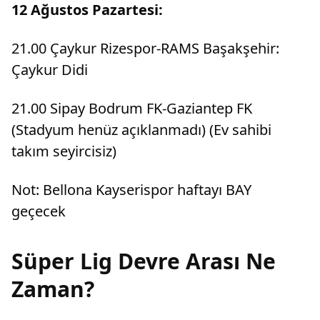
12 Ağustos Pazartesi:
21.00 Çaykur Rizespor-RAMS Başakşehir:
Çaykur Didi
21.00 Sipay Bodrum FK-Gaziantep FK
(Stadyum henüz açıklanmadı) (Ev sahibi
takım seyircisiz)
Not: Bellona Kayserispor haftayı BAY
geçecek
Süper Lig Devre Arası Ne
Zaman?