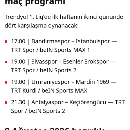
maç programı
Trendyol 1. Lig’de ilk haftanın ikinci gününde
dört karşılaşma oynanacak:
17.00 | Bandırmaspor – İstanbulspor —
TRT Spor / beIN Sports MAX 1
19.00 | Sivasspor – Esenler Erokspor —
TRT Spor / beIN Sports 2
19.00 | Ümraniyespor – Mardin 1969 —
TRT Kürdi / beIN Sports MAX
21.30 | Antalyaspor – Keçiörengücü — TRT
Spor / beIN Sports 2