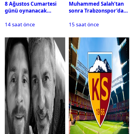
8 Ağustos Cumartesi
Muhammed Salah’tan
günü oynanacak
sonra Trabzonspor’dan
maçlar
bir rekor daha
14 saat önce
15 saat önce