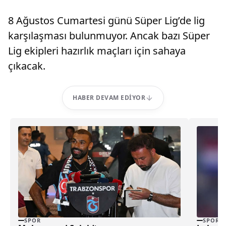
8 Ağustos Cumartesi günü Süper Lig’de lig
karşılaşması bulunmuyor. Ancak bazı Süper
Lig ekipleri hazırlık maçları için sahaya
çıkacak.
HABER DEVAM EDIYOR
SPOR
SPOR