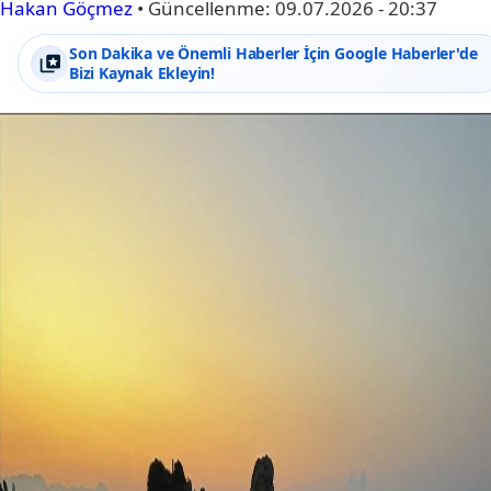
Hakan Göçmez
•
Güncellenme:
09.07.2026 - 20:37
Son Dakika ve Önemli Haberler İçin Google Haberler'de
Bizi Kaynak Ekleyin!