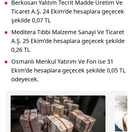
Berkosan Yalıtım Tecrit Madde Üretim Ve
Ticaret A.Ş. 24 Ekim’de hesaplara geçecek
şekilde 0,07 TL
Meditera Tıbbi Malzeme Sanayi Ve Ticaret
A.Ş. 25 Ekim’de hesaplara geçecek şekilde
0,26 TL
Osmanlı Menkul Yatırım Ve Fon ise 31
Ekim’de hesaplara geçecek şekilde 0,05 TL
ödeyecek.