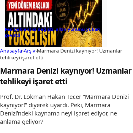
Fed beklentisi değişti, altın yönünü yukarı
çevirdi
Anasayfa
›
Arşiv
›
Marmara Denizi kaynıyor! Uzmanlar
tehlikeyi işaret etti
Marmara Denizi kaynıyor! Uzmanlar
tehlikeyi işaret etti
Prof. Dr. Lokman Hakan Tecer “Marmara Denizi
kaynıyor!” diyerek uyardı. Peki, Marmara
Denizi’ndeki kaynama neyi işaret ediyor, ne
anlama geliyor?