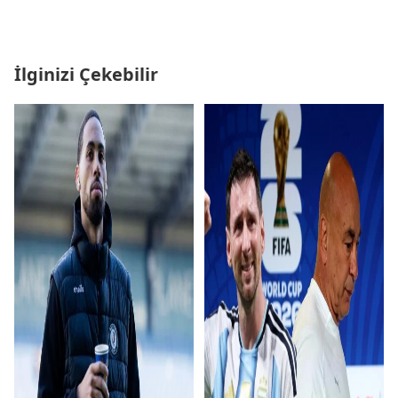
İlginizi Çekebilir