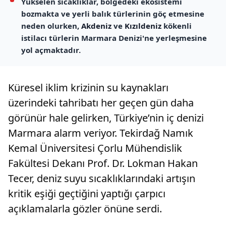
Yükselen sıcaklıklar, bölgedeki ekosistemi
bozmakta ve yerli balık türlerinin göç etmesine
neden olurken,
Akdeniz
ve
Kızıldeniz
kökenli
istilacı türlerin Marmara Denizi'ne yerleşmesine
yol açmaktadır.
Küresel iklim krizinin su kaynakları
üzerindeki tahribatı her geçen gün daha
görünür hale gelirken, Türkiye’nin iç denizi
Marmara alarm veriyor. Tekirdağ Namık
Kemal Üniversitesi Çorlu Mühendislik
Fakültesi Dekanı Prof. Dr. Lokman Hakan
Tecer, deniz suyu sıcaklıklarındaki artışın
kritik eşiği geçtiğini yaptığı çarpıcı
açıklamalarla gözler önüne serdi.