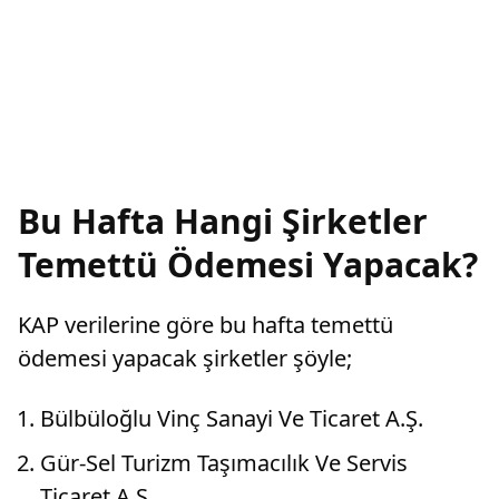
Bu Hafta Hangi Şirketler
Temettü Ödemesi Yapacak?
KAP verilerine göre bu hafta temettü
ödemesi yapacak şirketler şöyle;
Bülbüloğlu Vinç Sanayi Ve Ticaret A.Ş.
Gür-Sel Turizm Taşımacılık Ve Servis
Ticaret A.Ş.