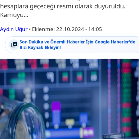
hesaplara geçeceği resmi olarak duyuruldu.
Kamuyu…
Aydın Uğur
•
Eklenme:
22.10.2024 - 14:05
Son Dakika ve Önemli Haberler İçin Google Haberler'de
Bizi Kaynak Ekleyin!