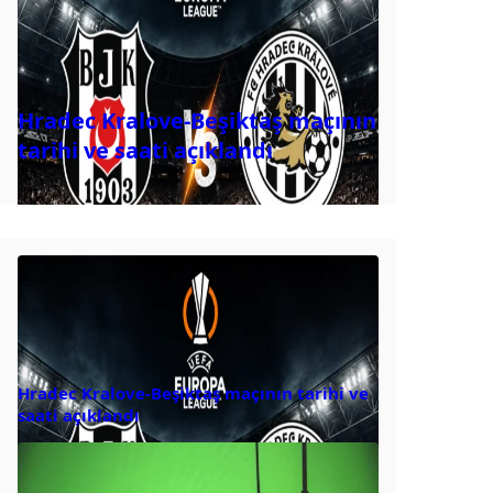
Hradec Kralove-Beşiktaş maçının
tarihi ve saati açıklandı
Hradec Kralove-Beşiktaş maçının tarihi ve
saati açıklandı