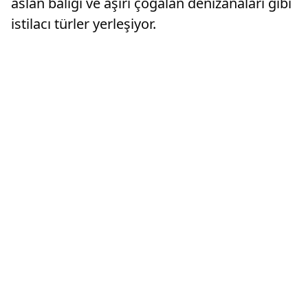
aslan balığı ve aşırı çoğalan denizanaları gibi
istilacı türler yerleşiyor.