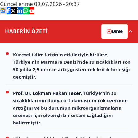
Güncellenme
09.07.2026 - 20:37
HABERİN
ÖZETİ
Dinle
Küresel iklim krizinin etkileriyle birlikte,
Türkiye'nin Marmara Denizi'nde su sıcaklıkları son
50 yılda
2,5 derece
artış göstererek kritik bir eşiği
geçmiştir.
Prof. Dr. Lokman Hakan Tecer
, Türkiye'nin su
sıcaklıklarının dünya ortalamasının çok üzerinde
arttığını ve bu durumun mikroorganizmaların
üremesi için elverişli bir ortam sağladığını
belirtmiştir.