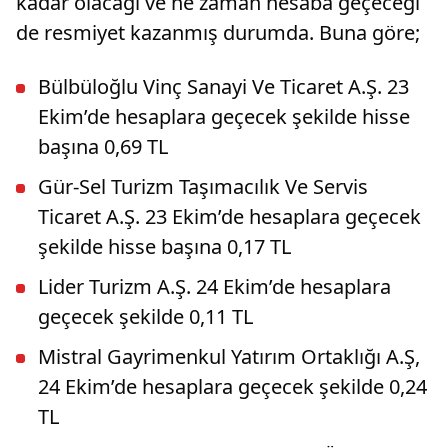
kadar olacağı ve ne zaman hesaba geçeceği
de resmiyet kazanmış durumda. Buna göre;
Bülbüloğlu Vinç Sanayi Ve Ticaret A.Ş. 23
Ekim’de hesaplara geçecek şekilde hisse
başına 0,69 TL
Gür-Sel Turizm Taşımacılık Ve Servis
Ticaret A.Ş. 23 Ekim’de hesaplara geçecek
şekilde hisse başına 0,17 TL
Lider Turizm A.Ş. 24 Ekim’de hesaplara
geçecek şekilde 0,11 TL
Mistral Gayrimenkul Yatırım Ortaklığı A.Ş,
24 Ekim’de hesaplara geçecek şekilde 0,24
TL