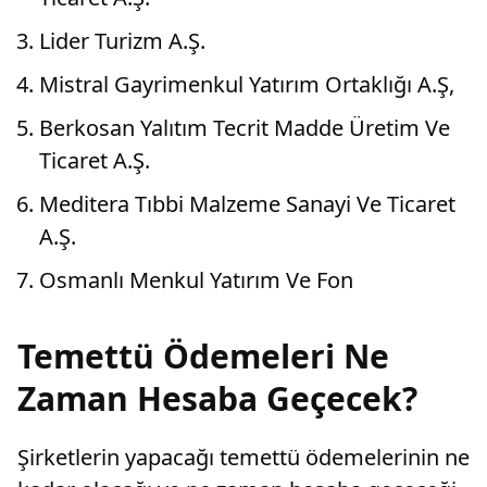
Lider Turizm A.Ş.
Mistral Gayrimenkul Yatırım Ortaklığı A.Ş,
Berkosan Yalıtım Tecrit Madde Üretim Ve
Ticaret A.Ş.
Meditera Tıbbi Malzeme Sanayi Ve Ticaret
A.Ş.
Osmanlı Menkul Yatırım Ve Fon
Temettü Ödemeleri Ne
Zaman Hesaba Geçecek?
Şirketlerin yapacağı temettü ödemelerinin ne