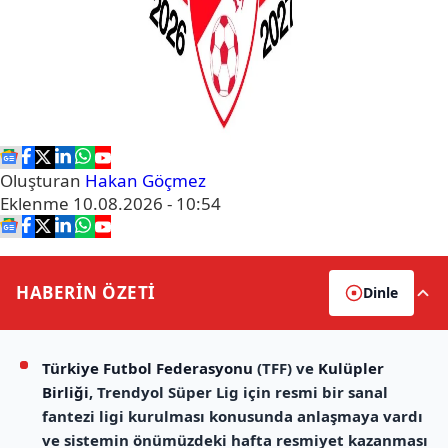
Oluşturan
Hakan Göçmez
Eklenme
10.08.2026 - 10:54
HABERİN
ÖZETİ
Dinle
Türkiye Futbol Federasyonu
(TFF) ve
Kulüpler
Birliği
, Trendyol Süper Lig için resmi bir sanal
fantezi ligi kurulması konusunda anlaşmaya vardı
ve sistemin önümüzdeki hafta resmiyet kazanması