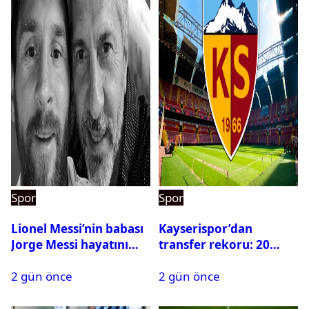
Spor
Spor
Lionel Messi’nin babası
Kayserispor’dan
Jorge Messi hayatını
transfer rekoru: 20
kaybetti
saatte 15 transfer
2 gün önce
2 gün önce