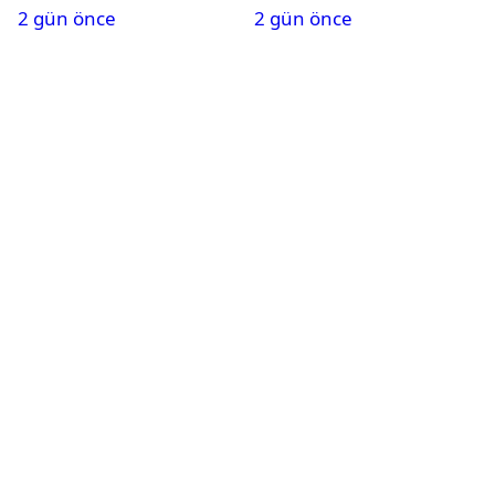
2 gün önce
2 gün önce
oynayacak mı?