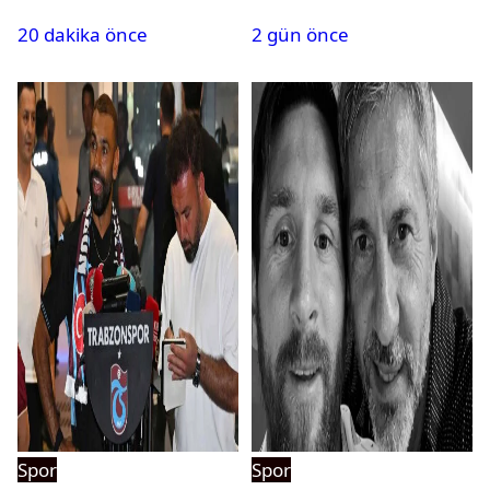
sanal fantezi ligi geliyor
maçlar
20 dakika önce
2 gün önce
Spor
Spor