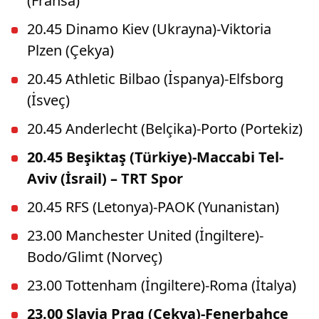
(Fransa)
20.45 Dinamo Kiev (Ukrayna)-Viktoria
Plzen (Çekya)
20.45 Athletic Bilbao (İspanya)-Elfsborg
(İsveç)
20.45 Anderlecht (Belçika)-Porto (Portekiz)
20.45 Beşiktaş (Türkiye)-Maccabi Tel-
Aviv (İsrail) – TRT Spor
20.45 RFS (Letonya)-PAOK (Yunanistan)
23.00 Manchester United (İngiltere)-
Bodo/Glimt (Norveç)
23.00 Tottenham (İngiltere)-Roma (İtalya)
23.00 Slavia Prag (Çekya)-Fenerbahçe