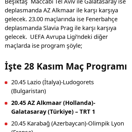
Beşiktaş Maccabi Tel Aviv ile Galatasaray ise
deplasmanda AZ Alkmaar ile karşı karşıya
gelecek. 23.00 maçlarında ise Fenerbahçe
deplasmanda Slavia Prag ile karşı karşıya
gelecek. UEFA Avrupa Ligi’ndeki diğer
maçlarda ise program şöyle;
İşte 28 Kasım Maç Programı
20.45 Lazio (İtalya)-Ludogorets
(Bulgaristan)
20.45 AZ Alkmaar (Hollanda)-
Galatasaray (Türkiye) – TRT 1
20.45 Karabağ (Azerbaycan)-Olimpik Lyon