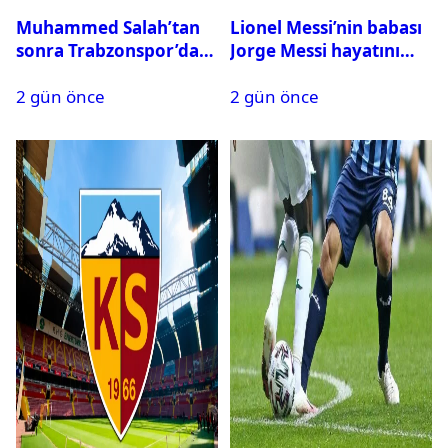
Muhammed Salah’tan
Lionel Messi’nin babası
sonra Trabzonspor’dan
Jorge Messi hayatını
bir rekor daha
kaybetti
2 gün önce
2 gün önce