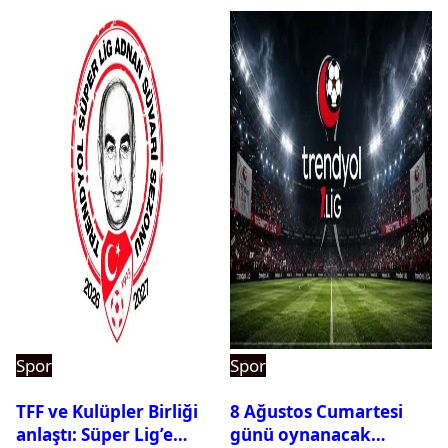
Spor
Spor
TFF ve Kulüpler Birliği
8 Ağustos Cumartesi
anlaştı: Süper Lig’e
günü oynanacak