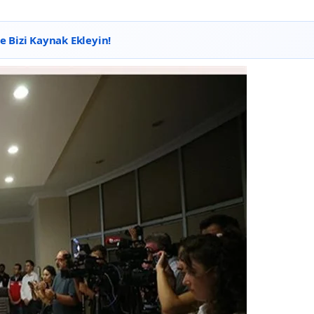
 Bizi Kaynak Ekleyin!