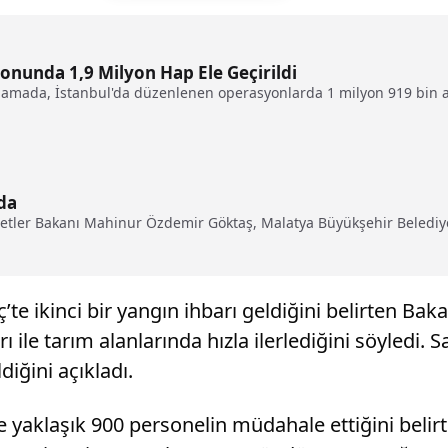
nunda 1,9 Milyon Hap Ele Geçirildi
çıklamada, İstanbul'da düzenlenen operasyonlarda 1 milyon 919 bin 
da
etler Bakanı Mahinur Özdemir Göktaş, Malatya Büyükşehir Belediyes
e ikinci bir yangın ihbarı geldiğini belirten Bak
 ile tarım alanlarında hızla ilerlediğini söyledi. S
diğini açıkladı.
 ve yaklaşık 900 personelin müdahale ettiğini bel