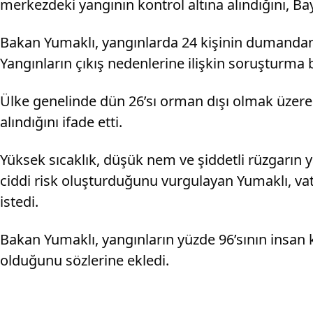
merkezdeki yangının kontrol altına alındığını, 
Bakan Yumaklı, yangınlarda 24 kişinin dumandan et
Yangınların çıkış nedenlerine ilişkin soruşturma ba
Ülke genelinde dün 26’sı orman dışı olmak üzere 
alındığını ifade etti.
Yüksek sıcaklık, düşük nem ve şiddetli rüzgarın y
ciddi risk oluşturduğunu vurgulayan Yumaklı, va
istedi.
Bakan Yumaklı, yangınların yüzde 96’sının insan 
olduğunu sözlerine ekledi.