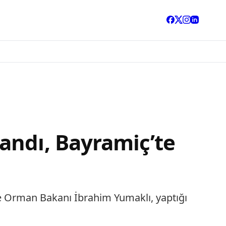
andı, Bayramiç’te
 ve Orman Bakanı İbrahim Yumaklı, yaptığı