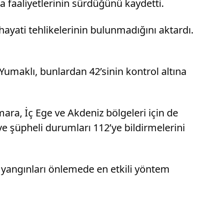
 faaliyetlerinin sürdüğünü kaydetti.
hayati tehlikelerinin bulunmadığını aktardı.
.
umaklı, bunlardan 42’sinin kontrol altına
ara, İç Ege ve Akdeniz bölgeleri için de
e şüpheli durumları 112’ye bildirmelerini
n yangınları önlemede en etkili yöntem