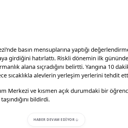
i’nde basın mensuplarına yaptığı değerlendirmed
ya girdiğini hatırlattı. Riskli dönemin ilk gününd
ormanlık alana sıçradığını belirtti. Yangına 10 da
 sıcaklıkla alevlerin yerleşim yerlerini tehdit ett
ım Merkezi ve kısmen açık durumdaki bir öğrenci
aşındığını bildirdi.
HABER DEVAM EDIYOR