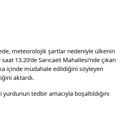
e, meteorolojik şartlar nedeniyle ülkenin
e saat 13.20’de Sarıcaeli Mahallesi’nde çıkan
kika içinde müdahale edildiğini söyleyen
iğini aktardı.
 yurdunun tedbir amacıyla boşaltıldığını