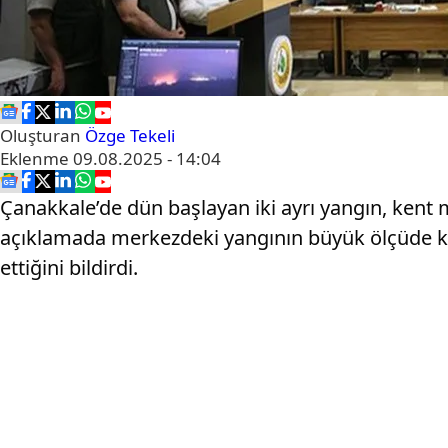
Oluşturan
Özge Tekeli
Eklenme
09.08.2025 - 14:04
Çanakkale’de dün başlayan iki ayrı yangın, kent 
açıklamada merkezdeki yangının büyük ölçüde kon
ettiğini bildirdi.