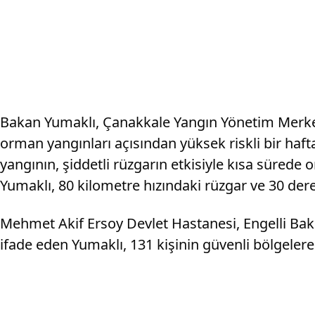
Bakan Yumaklı, Çanakkale Yangın Yönetim Merkez
orman yangınları açısından yüksek riskli bir hafta
yangının, şiddetli rüzgarın etkisiyle kısa sürede 
Yumaklı, 80 kilometre hızındaki rüzgar ve 30 derece
Mehmet Akif Ersoy Devlet Hastanesi, Engelli Bak
ifade eden Yumaklı, 131 kişinin güvenli bölgelere t