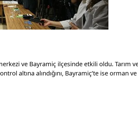
merkezi ve Bayramiç ilçesinde etkili oldu. Tarım
trol altına alındığını, Bayramiç’te ise orman ve