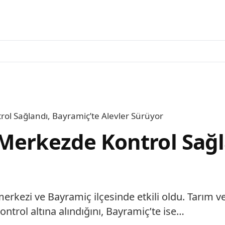
ol Sağlandı, Bayramiç’te Alevler Sürüyor
Merkezde Kontrol Sağl
merkezi ve Bayramiç ilçesinde etkili oldu. Tarım
trol altına alındığını, Bayramiç’te ise…