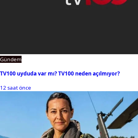
Gündem
TV100 uyduda var mı? TV100 neden açılmıyor?
12 saat önce