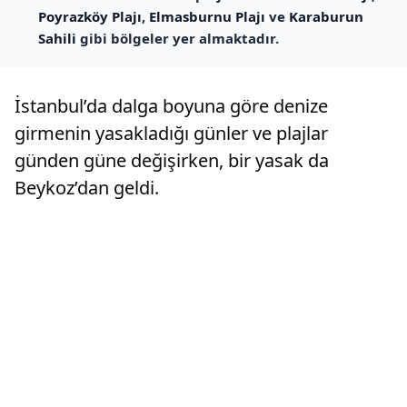
Poyrazköy Plajı
,
Elmasburnu Plajı
ve
Karaburun
Sahili
gibi bölgeler yer almaktadır.
İstanbul’da dalga boyuna göre denize
girmenin yasakladığı günler ve plajlar
günden güne değişirken, bir yasak da
Beykoz’dan geldi.