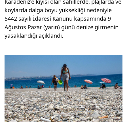
Karadeniz’e kıyısı olan sahillerde, plajlarda ve
koylarda dalga boyu yüksekliği nedeniyle
5442 sayılı İdaresi Kanunu kapsamında 9
Ağustos Pazar (yarın) günü denize girmenin
yasaklandığı açıklandı.