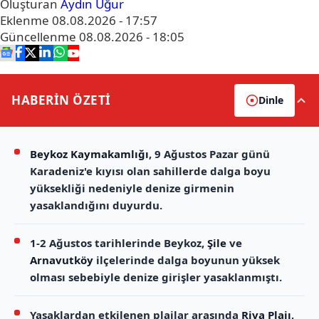
Oluşturan
Aydın Uğur
Eklenme
08.08.2026 - 17:57
Güncellenme
08.08.2026 - 18:05
HABERİN
ÖZETİ
Dinle
Beykoz Kaymakamlığı
, 9 Ağustos Pazar günü
Karadeniz'e kıyısı olan sahillerde dalga boyu
yüksekliği nedeniyle denize girmenin
yasaklandığını duyurdu.
1-2 Ağustos tarihlerinde Beykoz,
Şile
ve
Arnavutköy
ilçelerinde dalga boyunun yüksek
olması sebebiyle denize girişler yasaklanmıştı.
Yasaklardan etkilenen plajlar arasında
Riva Plajı
,