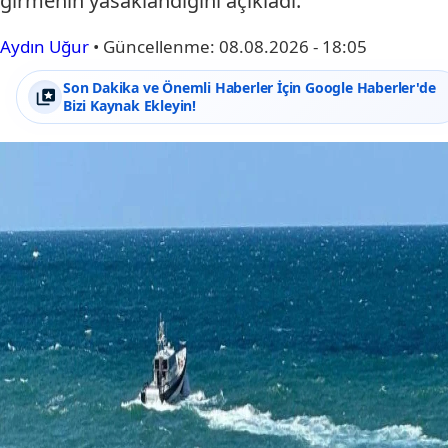
girmenin yasaklandığını açıkladı.
Aydın Uğur
•
Güncellenme:
08.08.2026 - 18:05
Son Dakika ve Önemli Haberler İçin Google Haberler'de
Bizi Kaynak Ekleyin!