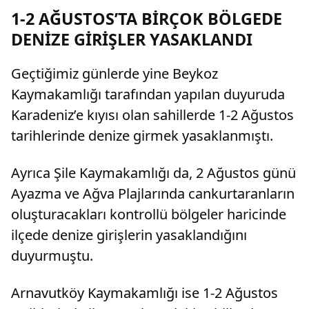
lira tazminat ödemesine karar verildi.
1-2 AĞUSTOS’TA BİRÇOK BÖLGEDE
DENİZE GİRİŞLER YASAKLANDI
Geçtiğimiz günlerde yine Beykoz
Kaymakamlığı tarafından yapılan duyuruda
Karadeniz’e kıyısı olan sahillerde 1-2 Ağustos
tarihlerinde denize girmek yasaklanmıştı.
Ayrıca Şile Kaymakamlığı da, 2 Ağustos günü
Ayazma ve Ağva Plajlarında cankurtaranların
oluşturacakları kontrollü bölgeler haricinde
ilçede denize girişlerin yasaklandığını
duyurmuştu.
Arnavutköy Kaymakamlığı ise 1-2 Ağustos