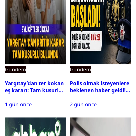
Gündem
Gündem
Yargıtay’dan ter kokan
Polis olmak isteyenlere
eş kararı: Tam kusurlu
beklenen haber geldi!
bulundu
PMYO başvuruları açıldı
1 gün önce
2 gün önce