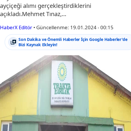
ayçiçeği alımı gerçekleştirdiklerini
açıkladı.Mehmet Tınaz,…
HaberX Editör
•
Güncellenme:
19.01.2024 - 00:15
Son Dakika ve Önemli Haberler İçin Google Haberler'de
Bizi Kaynak Ekleyin!