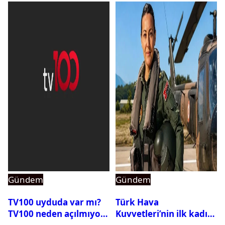
Gündem
Gündem
TV100 uyduda var mı?
Türk Hava
TV100 neden açılmıyor?
Kuvvetleri’nin ilk kadın