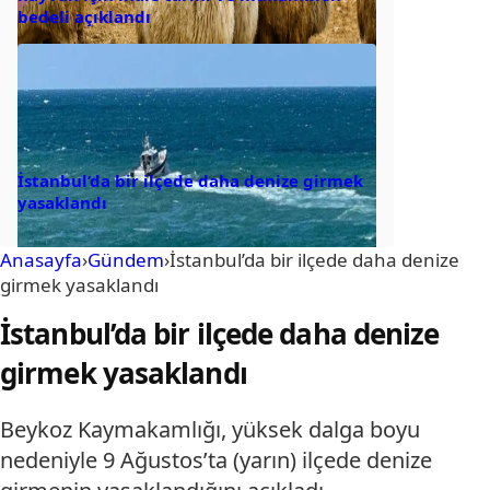
bedeli açıklandı
İstanbul’da bir ilçede daha denize girmek
yasaklandı
Anasayfa
›
Gündem
›
İstanbul’da bir ilçede daha denize
girmek yasaklandı
İstanbul’da bir ilçede daha denize
girmek yasaklandı
Beykoz Kaymakamlığı, yüksek dalga boyu
nedeniyle 9 Ağustos’ta (yarın) ilçede denize