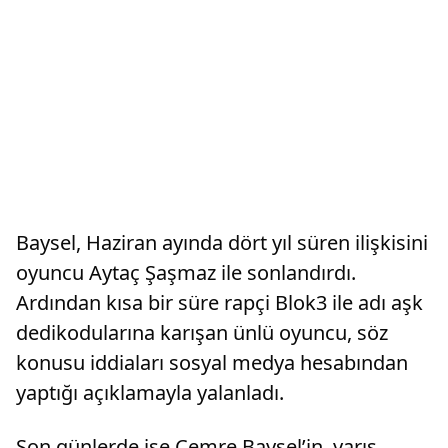
Baysel, Haziran ayında dört yıl süren ilişkisini
oyuncu Aytaç Şaşmaz ile sonlandırdı.
Ardından kısa bir süre rapçi Blok3 ile adı aşk
dedikodularına karışan ünlü oyuncu, söz
konusu iddiaları sosyal medya hesabından
yaptığı açıklamayla yalanladı.
Son günlerde ise Cemre Baysel’in, yarış