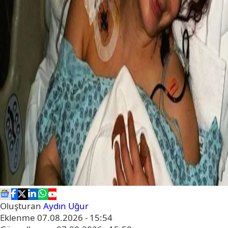
Oluşturan
Aydın Uğur
Eklenme
07.08.2026 - 15:54