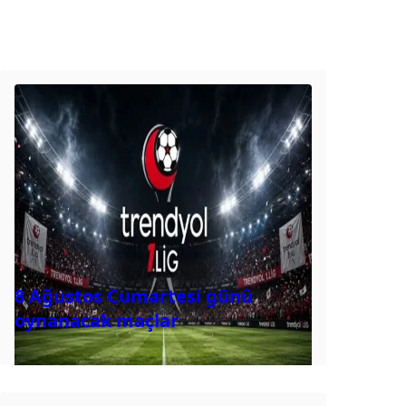
8 Ağustos Cumartesi günü
oynanacak maçlar