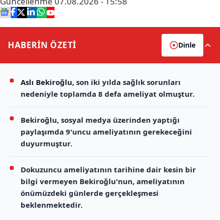
Güncellenme
07.08.2026 - 15:58
HABERİN
ÖZETİ
Dinle
Aslı Bekiroğlu
, son iki yılda sağlık sorunları
nedeniyle toplamda 8 defa ameliyat olmuştur.
Bekiroğlu, sosyal medya üzerinden yaptığı
paylaşımda 9'uncu ameliyatının gerekeceğini
duyurmuştur.
Dokuzuncu ameliyatının tarihine dair kesin bir
bilgi vermeyen Bekiroğlu'nun, ameliyatının
önümüzdeki günlerde gerçekleşmesi
beklenmektedir.