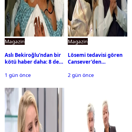
Magazin
Magazin
Aslı Bekiroğlu’ndan bir
Lösemi tedavisi gören
kötü haber daha: 8 defa
Cansever’den
ameliyat olmuştu
duygulandıran mesaj
1 gün önce
2 gün önce