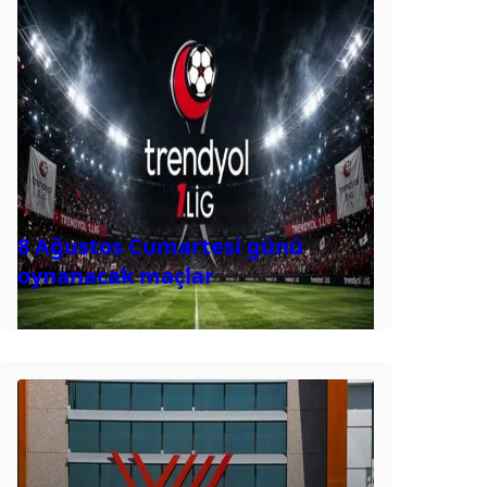
8 Ağustos Cumartesi günü
oynanacak maçlar