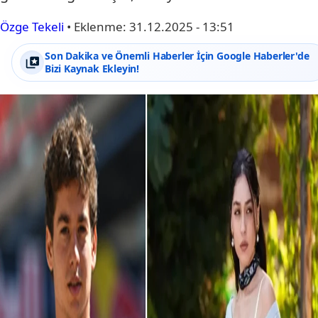
Özge Tekeli
•
Eklenme:
31.12.2025 - 13:51
Son Dakika ve Önemli Haberler İçin Google Haberler'de
Bizi Kaynak Ekleyin!