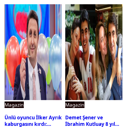
Magazin
Magazin
Ünlü oyuncu İlker Ayrık
Demet Şener ve
kaburgasını kırdı:
İbrahim Kutluay 8 yıl