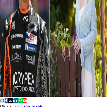
Oluşturan
Özge Tekeli