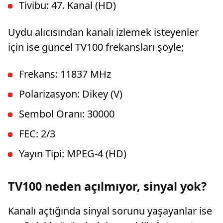
Tivibu: 47. Kanal (HD)
Uydu alıcısından kanalı izlemek isteyenler
için ise güncel TV100 frekansları şöyle;
Frekans: 11837 MHz
Polarizasyon: Dikey (V)
Sembol Oranı: 30000
FEC: 2/3
Yayın Tipi: MPEG-4 (HD)
TV100 neden açılmıyor, sinyal yok?
Kanalı açtığında sinyal sorunu yaşayanlar ise