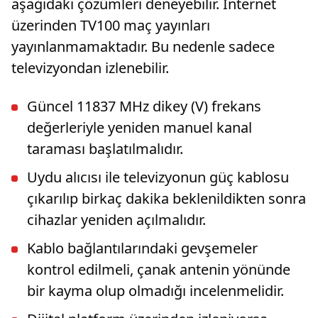
aşağıdaki çözümleri deneyebilir. İnternet
üzerinden TV100 maç yayınları
yayınlanmamaktadır. Bu nedenle sadece
televizyondan izlenebilir.
Güncel 11837 MHz dikey (V) frekans
değerleriyle yeniden manuel kanal
taraması başlatılmalıdır.
Uydu alıcısı ile televizyonun güç kablosu
çıkarılıp birkaç dakika beklenildikten sonra
cihazlar yeniden açılmalıdır.
Kablo bağlantılarındaki gevşemeler
kontrol edilmeli, çanak antenin yönünde
bir kayma olup olmadığı incelenmelidir.