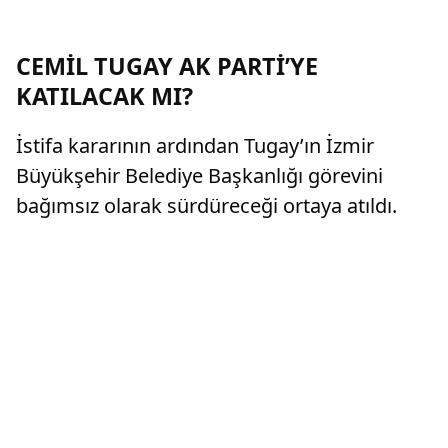
CEMİL TUGAY AK PARTİ’YE
KATILACAK MI?
İstifa kararının ardından Tugay’ın İzmir
Büyükşehir Belediye Başkanlığı görevini
bağımsız olarak sürdüreceği ortaya atıldı.