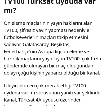
TV100 Türksat uyduda var
mı?
Ön eleme maçlarının yayın haklarını alan
TV100, şifresiz yayın yapması nedeniyle
futbolseverlerin maçları takip etmesini
sağlıyor. Galatasaray, Beşiktaş,
Fenerbahçe’nin Avrupa ligi ön eleme ve
hazırlık maçlarını yayınlayan TV100, çok fazla
gündemde olmayan bir maç olduğundan
dolayı çoğu kişinin yabancı olduğu bir kanal.
İzleyicilerin en çok merak ettiği TV100
uyduda var mı sorusunun yanıtı var şeklinde.
Kanal, Türksat 4A uydusu üzerinden