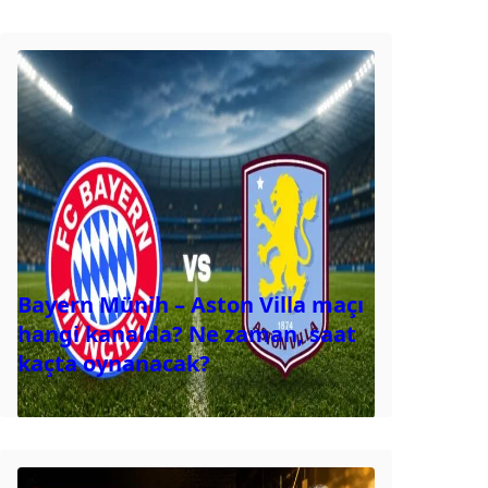
Bayern Münih – Aston Villa maçı
hangi kanalda? Ne zaman, saat
kaçta oynanacak?