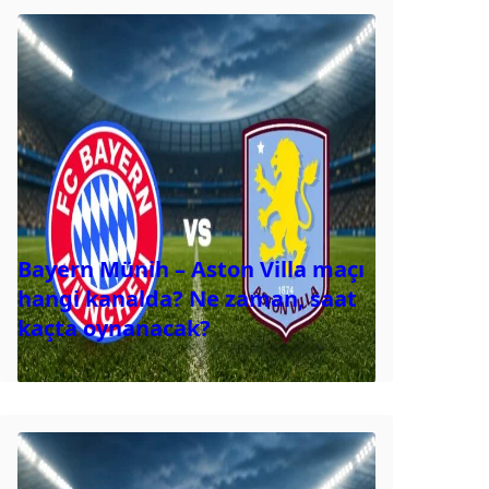
Bayern Münih – Aston Villa maçı
hangi kanalda? Ne zaman, saat
kaçta oynanacak?