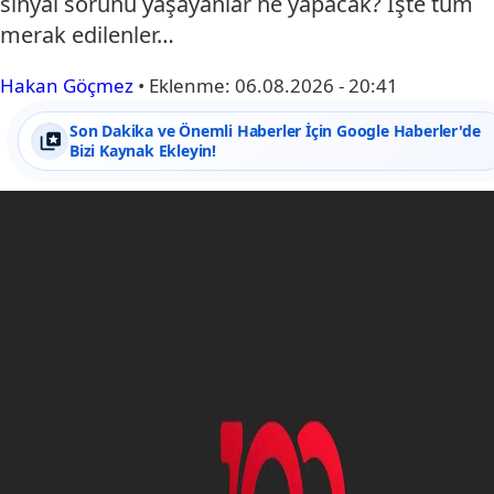
sinyal sorunu yaşayanlar ne yapacak? İşte tüm
merak edilenler…
Hakan Göçmez
•
Eklenme:
06.08.2026 - 20:41
Son Dakika ve Önemli Haberler İçin Google Haberler'de
Bizi Kaynak Ekleyin!