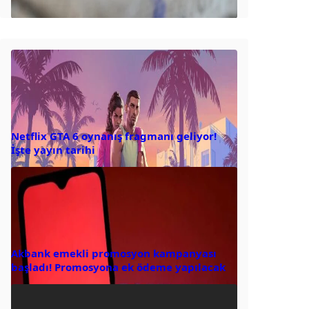
Netflix GTA 6 oynanış fragmanı geliyor!
İşte yayın tarihi
Akbank emekli promosyon kampanyası
başladı! Promosyona ek ödeme yapılacak