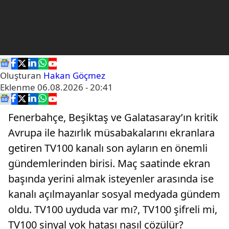
Oluşturan
Hakan Göçmez
Eklenme
06.08.2026 - 20:41
Fenerbahçe, Beşiktaş ve Galatasaray’ın kritik
Avrupa ile hazırlık müsabakalarını ekranlara
getiren TV100 kanalı son ayların en önemli
gündemlerinden birisi. Maç saatinde ekran
başında yerini almak isteyenler arasında ise
kanalı açılmayanlar sosyal medyada gündem
oldu. TV100 uyduda var mı?, TV100 şifreli mi,
TV100 sinyal yok hatası nasıl çözülür?