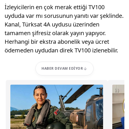
İzleyicilerin en çok merak ettiği TV100
uyduda var mı sorusunun yanıtı var şeklinde.
Kanal, Türksat 4A uydusu üzerinden
tamamen şifresiz olarak yayın yapıyor.
Herhangi bir ekstra abonelik veya ücret
ödemeden uydudan direk TV100 izlenebilir.
HABER DEVAM EDIYOR