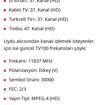
D-Smart: 37. Kanal (HD)
Kablo TV: 37. Kanal (HD)
Turkcell TV+: 37. Kanal (HD)
Tivibu: 47. Kanal (HD)
Uydu alıcısından kanalı izlemek isteyenler
için ise güncel TV100 frekansları şöyle;
Frekans: 11837 MHz
Polarizasyon: Dikey (V)
Sembol Oranı: 30000
FEC: 2/3
Yayın Tipi: MPEG-4 (HD)