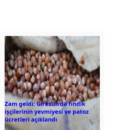
Zam geldi: Giresun’da fındık
işçilerinin yevmiyesi ve patoz
ücretleri açıklandı