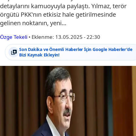
detaylarını kamuoyuyla paylaştı. Yılmaz, terör
örgütü PKK'nın etkisiz hale getirilmesinde
gelinen noktanın, yeni…
Özge Tekeli
•
Eklenme:
13.05.2025 - 22:30
Son Dakika ve Önemli Haberler İçin Google Haberler'de
Bizi Kaynak Ekleyin!