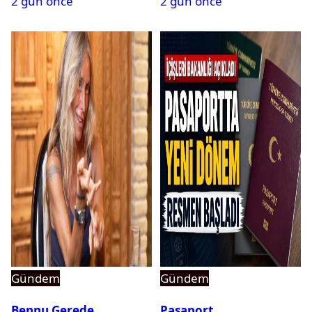
2 gün önce
2 gün önce
Gündem
Gündem
Bennu Gerede
Pasaport