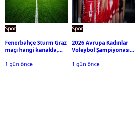
Spor
Spor
Fenerbahçe Sturm Graz
2026 Avrupa Kadınlar
maçı hangi kanalda,
Voleybol Şampiyonası
saat kaçta?
maç takvimi açıklandı
1 gün önce
1 gün önce