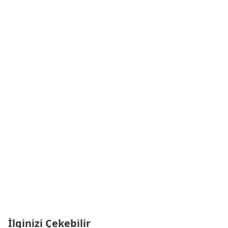
İlginizi Çekebilir