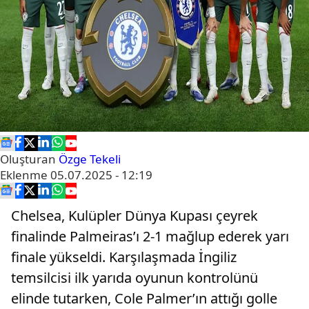
Oluşturan
Özge Tekeli
Eklenme
05.07.2025 - 12:19
Chelsea, Kulüpler Dünya Kupası çeyrek
finalinde Palmeiras’ı 2-1 mağlup ederek yarı
finale yükseldi. Karşılaşmada İngiliz
temsilcisi ilk yarıda oyunun kontrolünü
elinde tutarken, Cole Palmer’ın attığı golle