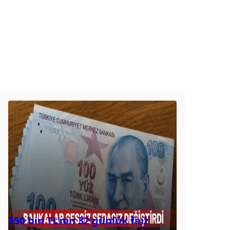
350 bin TL’nin 32 günlük faiz