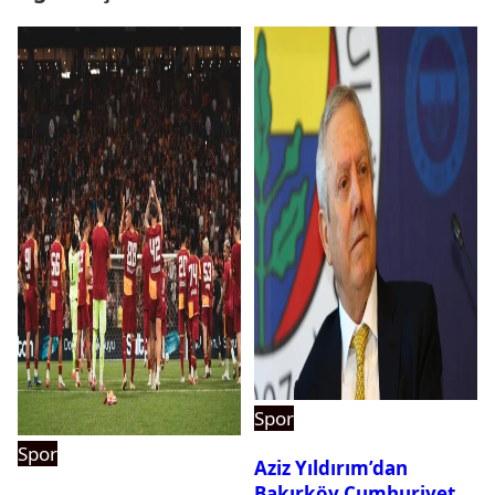
Spor
Spor
Aziz Yıldırım’dan
Bakırköy Cumhuriyet