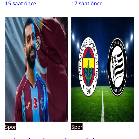
15 saat önce
17 saat önce
duyurusu
Spor
Spor