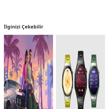
İlginizi Çekebilir