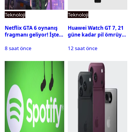
Teknoloji
Teknoloji
Netflix GTA 6 oynanış
Huawei Watch GT 7, 21
fragmanı geliyor! İşte
güne kadar pil ömrüyle
yayın tarihi
geliyor
8 saat önce
12 saat önce