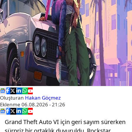
Oluşturan
Hakan Göçmez
Eklenme
06.08.2026 - 21:26
Grand Theft Auto VI için geri sayım sürerken
sürpriz bir ortaklık duyuruldu. Rockstar