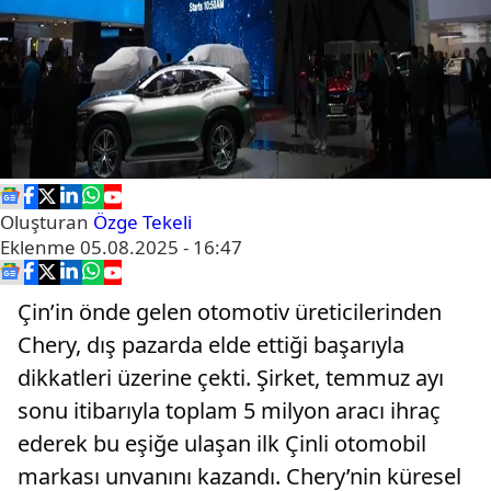
Oluşturan
Özge Tekeli
Eklenme
05.08.2025 - 16:47
Çin’in önde gelen otomotiv üreticilerinden
Chery, dış pazarda elde ettiği başarıyla
dikkatleri üzerine çekti. Şirket, temmuz ayı
sonu itibarıyla toplam 5 milyon aracı ihraç
ederek bu eşiğe ulaşan ilk Çinli otomobil
markası unvanını kazandı. Chery’nin küresel