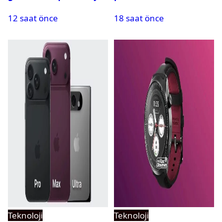
geliyor
aştı
12 saat önce
18 saat önce
Teknoloji
Teknoloji