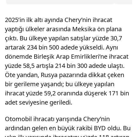
önemli yenilikle...
çapında 
2025’in ilk altı ayında Chery’nin ihracat
yaptığı ülkeler arasında Meksika ön plana
çıktı. Bu ülkeye yapılan satışlar yüzde 30,7
artarak 234 bin 500 adede yükseldi. Aynı
dönemde Birleşik Arap Emirlikleri’ne ihracat
yüzde 58,5 artışla 214 bin 300 adede ulaştı.
Öte yandan, Rusya pazarında dikkat çeken
bir gerileme yaşandı; bu ülkeye yapılan
ihracat yüzde 59,2 oranında düşerek 171 bin
adet seviyesine geriledi.
Otomobil ihracatı yarışında Chery’nin
ardından gelen en büyük rakibi BYD oldu. Bu