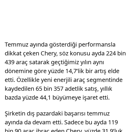
Temmuz ayında gösterdiği performansla
dikkat çeken Chery, söz konusu ayda 224 bin
439 araç satarak geçtiğimiz yılın aynı
dönemine göre yüzde 14,7’lik bir artış elde
etti. Özellikle yeni enerjili araç segmentinde
kaydedilen 65 bin 357 adetlik satış, yıllık
bazda yüzde 44,1 büyümeye işaret etti.
Şirketin dış pazardaki başarısı temmuz
ayında da devam etti. Sadece bu ayda 119
bin 90 araç ihraç eden Chery, yüzde 31,9’luk