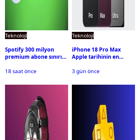
Teknoloji
Teknoloji
Spotify 300 milyon
iPhone 18 Pro Max
premium abone sınırını
Apple tarihinin en
aştı
pahalı iPhone’u olabilir
18 saat önce
3 gün önce