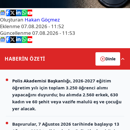
Oluşturan
Hakan Göçmez
Eklenme
07.08.2026 - 11:52
Güncellenme
07.08.2026 - 11:53
HABERİN
ÖZETİ
Dinle
Polis Akademisi Başkanlığı
, 2026-2027 eğitim
öğretim yılı için toplam 3.250 öğrenci alımı
yapacağını duyurdu; bu alımda 2.560 erkek, 630
kadın ve 60 şehit veya vazife malulü eş ve çocuğu
yer alacak.
Başvurular, 7 Ağustos 2026 tarihinde başlayıp 13