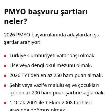
PMYO başvuru şartları
neler?
2026 PMYO başvurularında adaylardan şu
şartlar aranıyor:
Türkiye Cumhuriyeti vatandaşı olmak.
Lise veya dengi okul mezunu olmak.
2026 TYT’den en az 250 ham puan almak.
Şehit veya vazife malulü eş ve çocukları
için en az 200 ham puan şartını sağlamak.
1 Ocak 2001 ile 1 Ekim 2008 tarihleri
arasında doğmuş olmak.