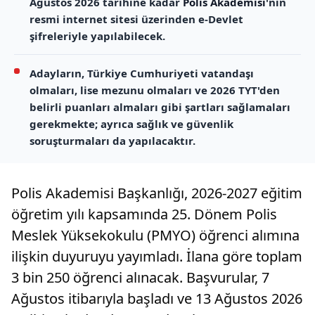
Ağustos 2026 tarihine kadar
Polis Akademisi
'nin
resmi internet sitesi üzerinden e-Devlet
şifreleriyle yapılabilecek.
Adayların, Türkiye Cumhuriyeti vatandaşı
olmaları, lise mezunu olmaları ve 2026 TYT'den
belirli puanları almaları gibi şartları sağlamaları
gerekmekte; ayrıca sağlık ve güvenlik
soruşturmaları da yapılacaktır.
Polis Akademisi Başkanlığı, 2026-2027 eğitim
öğretim yılı kapsamında 25. Dönem Polis
Meslek Yüksekokulu (PMYO) öğrenci alımına
ilişkin duyuruyu yayımladı. İlana göre toplam
3 bin 250 öğrenci alınacak. Başvurular, 7
Ağustos itibarıyla başladı ve 13 Ağustos 2026