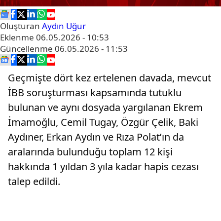
Oluşturan
Aydın Uğur
Eklenme
06.05.2026 - 10:53
Güncellenme
06.05.2026 - 11:53
Geçmişte dört kez ertelenen davada, mevcut
İBB soruşturması kapsamında tutuklu
bulunan ve aynı dosyada yargılanan Ekrem
İmamoğlu, Cemil Tugay, Özgür Çelik, Baki
Aydıner, Erkan Aydın ve Rıza Polat’ın da
aralarında bulunduğu toplam 12 kişi
hakkında 1 yıldan 3 yıla kadar hapis cezası
talep edildi.