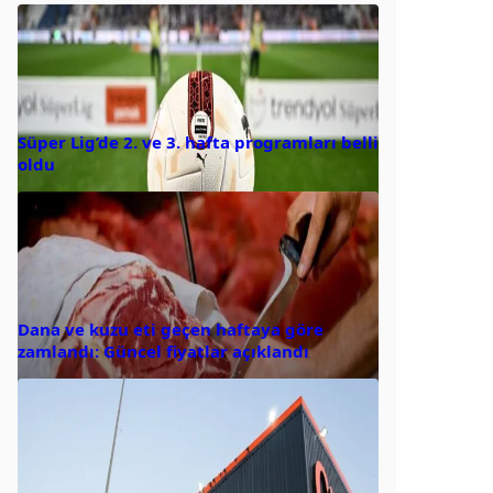
Süper Lig’de 2. ve 3. hafta programları belli
oldu
Dana ve kuzu eti geçen haftaya göre
zamlandı: Güncel fiyatlar açıklandı