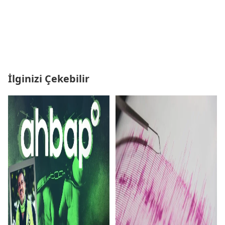
İlginizi Çekebilir