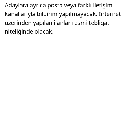
Adaylara ayrıca posta veya farklı iletişim
kanallarıyla bildirim yapılmayacak. İnternet
üzerinden yapılan ilanlar resmi tebligat
niteliğinde olacak.