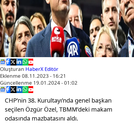
Oluşturan
HaberX Editör
Eklenme
08.11.2023 - 16:21
Güncellenme
19.01.2024 - 01:02
CHP’nin 38. Kurultayı’nda genel başkan
seçilen Özgür Özel, TBMM’deki makam
odasında mazbatasını aldı.