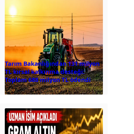
Tarım Bakanlığından 131 milyon
TL kırsal kalkınma desteği:
Toplam 688 milyon TL ödendi