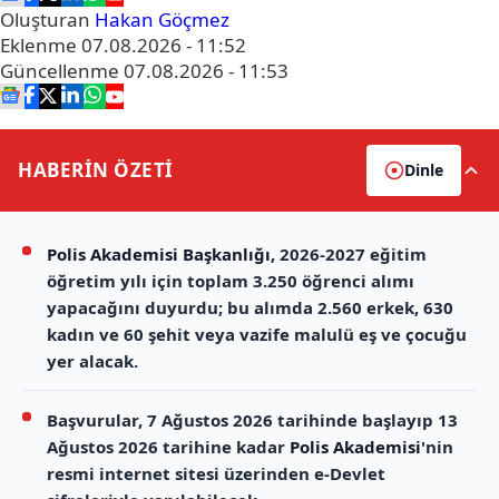
Oluşturan
Hakan Göçmez
Eklenme
07.08.2026 - 11:52
Güncellenme
07.08.2026 - 11:53
HABERİN
ÖZETİ
Dinle
Polis Akademisi Başkanlığı
, 2026-2027 eğitim
öğretim yılı için toplam 3.250 öğrenci alımı
yapacağını duyurdu; bu alımda 2.560 erkek, 630
kadın ve 60 şehit veya vazife malulü eş ve çocuğu
yer alacak.
Başvurular, 7 Ağustos 2026 tarihinde başlayıp 13
Ağustos 2026 tarihine kadar
Polis Akademisi
'nin
resmi internet sitesi üzerinden e-Devlet