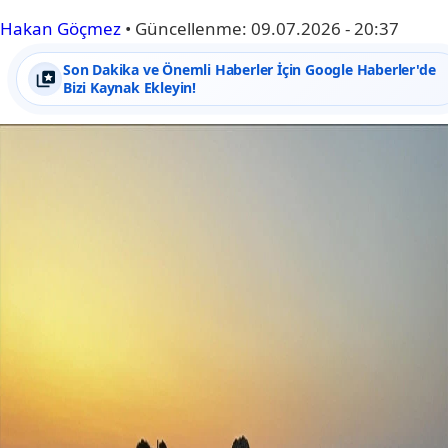
Hakan Göçmez
•
Güncellenme:
09.07.2026 - 20:37
Son Dakika ve Önemli Haberler İçin Google Haberler'de
Bizi Kaynak Ekleyin!