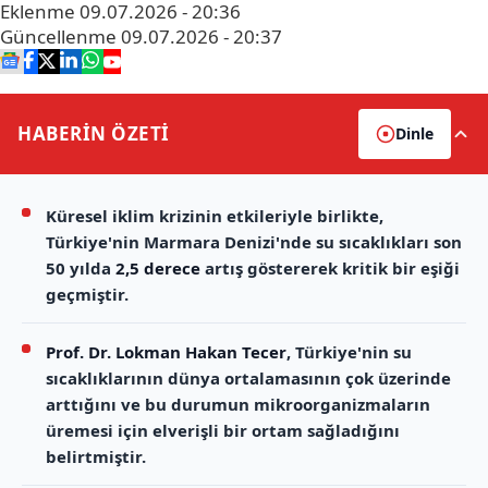
Eklenme
09.07.2026 - 20:36
Güncellenme
09.07.2026 - 20:37
HABERİN
ÖZETİ
Dinle
Küresel iklim krizinin etkileriyle birlikte,
Türkiye'nin Marmara Denizi'nde su sıcaklıkları son
50 yılda
2,5 derece
artış göstererek kritik bir eşiği
geçmiştir.
Prof. Dr. Lokman Hakan Tecer
, Türkiye'nin su
sıcaklıklarının dünya ortalamasının çok üzerinde
arttığını ve bu durumun mikroorganizmaların
üremesi için elverişli bir ortam sağladığını
belirtmiştir.