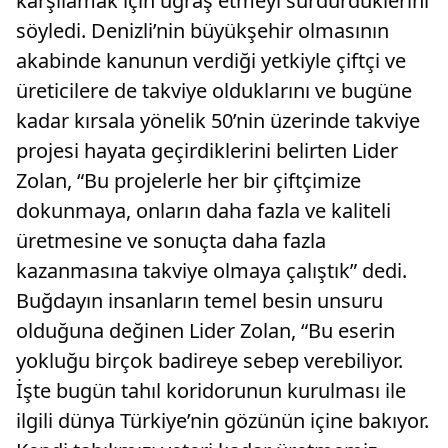
karşılamak için uğraş etmeyi sürdürdüklerini
söyledi. Denizli’nin büyükşehir olmasının
akabinde kanunun verdiği yetkiyle çiftçi ve
üreticilere de takviye olduklarını ve bugüne
kadar kırsala yönelik 50’nin üzerinde takviye
projesi hayata geçirdiklerini belirten Lider
Zolan, “Bu projelerle her bir çiftçimize
dokunmaya, onların daha fazla ve kaliteli
üretmesine ve sonuçta daha fazla
kazanmasına takviye olmaya çalıştık” dedi.
Buğdayın insanların temel besin unsuru
olduğuna değinen Lider Zolan, “Bu eserin
yokluğu birçok badireye sebep verebiliyor.
İşte bugün tahıl koridorunun kurulması ile
ilgili dünya Türkiye’nin gözünün içine bakıyor.