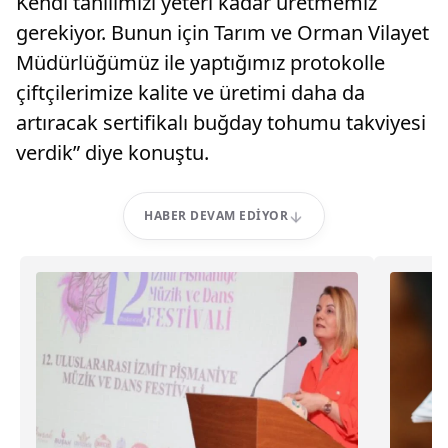
Kendi tahılımızı yeteri kadar üretmemiz
gerekiyor. Bunun için Tarım ve Orman Vilayet
Müdürlüğümüz ile yaptığımız protokolle
çiftçilerimize kalite ve üretimi daha da
artıracak sertifikalı buğday tohumu takviyesi
verdik” diye konuştu.
HABER DEVAM EDIYOR