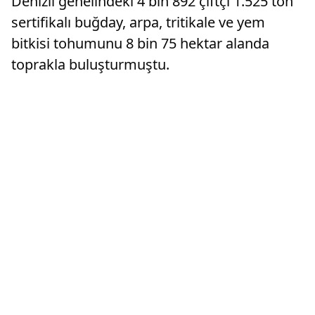
Denizli genelindeki 4 bin 892 çiftçi 1.525 ton
sertifikalı buğday, arpa, tritikale ve yem
bitkisi tohumunu 8 bin 75 hektar alanda
toprakla buluşturmuştu.