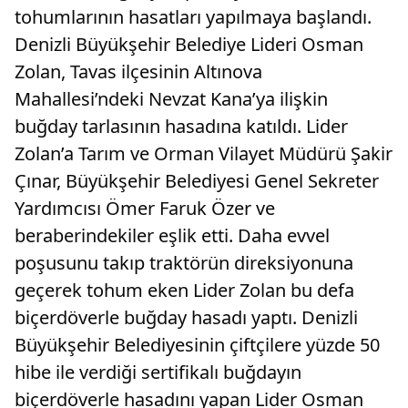
tohumlarının hasatları yapılmaya başlandı.
Denizli Büyükşehir Belediye Lideri Osman
Zolan, Tavas ilçesinin Altınova
Mahallesi’ndeki Nevzat Kana’ya ilişkin
buğday tarlasının hasadına katıldı. Lider
Zolan’a Tarım ve Orman Vilayet Müdürü Şakir
Çınar, Büyükşehir Belediyesi Genel Sekreter
Yardımcısı Ömer Faruk Özer ve
beraberindekiler eşlik etti. Daha evvel
poşusunu takıp traktörün direksiyonuna
geçerek tohum eken Lider Zolan bu defa
biçerdöverle buğday hasadı yaptı. Denizli
Büyükşehir Belediyesinin çiftçilere yüzde 50
hibe ile verdiği sertifikalı buğdayın
biçerdöverle hasadını yapan Lider Osman