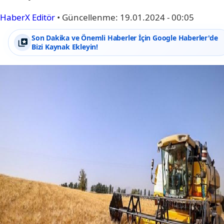
HaberX Editör
•
Güncellenme:
19.01.2024 - 00:05
Son Dakika ve Önemli Haberler İçin Google Haberler'de
Bizi Kaynak Ekleyin!