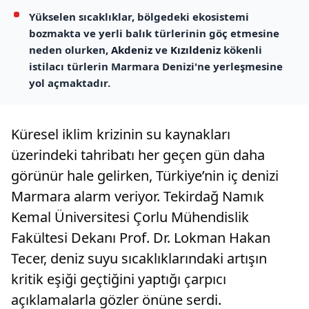
Yükselen sıcaklıklar, bölgedeki ekosistemi
bozmakta ve yerli balık türlerinin göç etmesine
neden olurken,
Akdeniz
ve
Kızıldeniz
kökenli
istilacı türlerin Marmara Denizi'ne yerleşmesine
yol açmaktadır.
Küresel iklim krizinin su kaynakları
üzerindeki tahribatı her geçen gün daha
görünür hale gelirken, Türkiye’nin iç denizi
Marmara alarm veriyor. Tekirdağ Namık
Kemal Üniversitesi Çorlu Mühendislik
Fakültesi Dekanı Prof. Dr. Lokman Hakan
Tecer, deniz suyu sıcaklıklarındaki artışın
kritik eşiği geçtiğini yaptığı çarpıcı
açıklamalarla gözler önüne serdi.