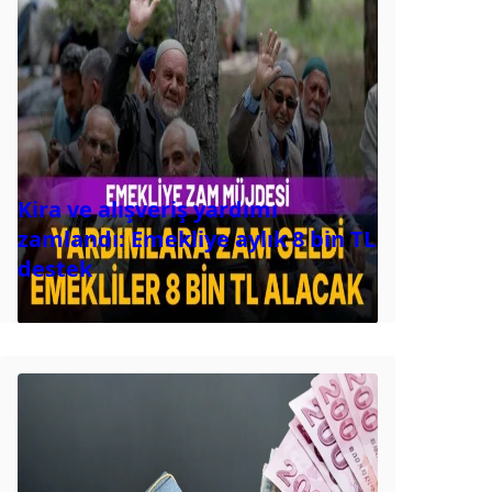
Kira ve alışveriş yardımı
zamlandı: Emekliye aylık 8 bin TL
destek