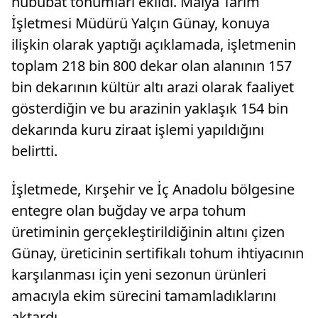
hububat tohumları ekildi. Malya Tarım
İşletmesi Müdürü Yalçın Günay, konuya
ilişkin olarak yaptığı açıklamada, işletmenin
toplam 218 bin 800 dekar olan alanının 157
bin dekarının kültür altı arazi olarak faaliyet
gösterdiğin ve bu arazinin yaklaşık 154 bin
dekarında kuru ziraat işlemi yapıldığını
belirtti.
İşletmede, Kırşehir ve İç Anadolu bölgesine
entegre olan buğday ve arpa tohum
üretiminin gerçekleştirildiğinin altını çizen
Günay, üreticinin sertifikalı tohum ihtiyacının
karşılanması için yeni sezonun ürünleri
amacıyla ekim sürecini tamamladıklarını
aktardı.