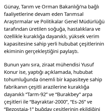
Günay, Tarım ve Orman Bakanlığı’na bağlı
faaliyetlerine devam eden Tarımsal
Araştırmalar ve Politikalar Genel Müdürlüğü
tarafından üretilen soğuğa, hastalıklara ve
özellikle kuraklığa dayanıklı, yüksek verim
kapasitesine sahip yerli hububat çeşitlerinin
ekiminin gerçekleştiğini paylaştı.
Bunun yanı sıra, ziraat mühendisi Yusuf
Konur ise, yaptığı açıklamada, hububat
tohumluğunda önemli bir kapasiteye sahip
fabrikanın çeşitli arazilerine kuraklığa
dayanıklı “Tarm-92” ve “Burakbey” arpa
çeşitleri ile “Bayraktar-2000”, “Es-26” ve
“Bezostaja-1” buğday çeşitlerinin ekildiğini