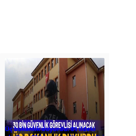
Üç bakanlık duyurdu: 81 ildeki