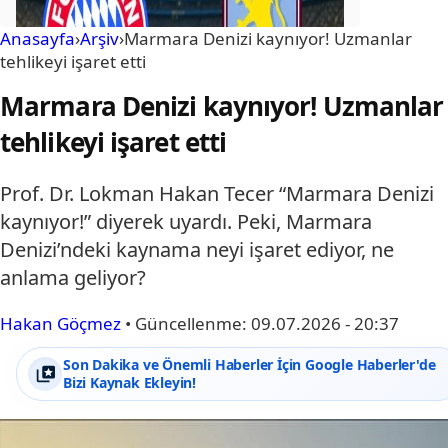
Anasayfa
›
Arşiv
›
Marmara Denizi kaynıyor! Uzmanlar
tehlikeyi işaret etti
Marmara Denizi kaynıyor! Uzmanlar
tehlikeyi işaret etti
Prof. Dr. Lokman Hakan Tecer “Marmara Denizi
kaynıyor!” diyerek uyardı. Peki, Marmara
Denizi’ndeki kaynama neyi işaret ediyor, ne
anlama geliyor?
Hakan Göçmez
•
Güncellenme:
09.07.2026 - 20:37
Son Dakika ve Önemli Haberler İçin Google Haberler'de
Bizi Kaynak Ekleyin!