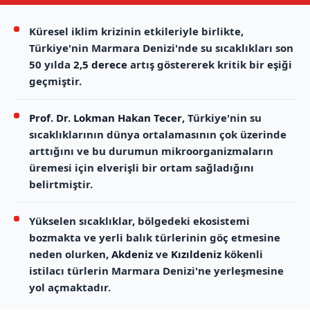
Küresel iklim krizinin etkileriyle birlikte,
Türkiye'nin Marmara Denizi'nde su sıcaklıkları son
50 yılda
2,5 derece
artış göstererek kritik bir eşiği
geçmiştir.
Prof. Dr. Lokman Hakan Tecer
, Türkiye'nin su
sıcaklıklarının dünya ortalamasının çok üzerinde
arttığını ve bu durumun mikroorganizmaların
üremesi için elverişli bir ortam sağladığını
belirtmiştir.
Yükselen sıcaklıklar, bölgedeki ekosistemi
bozmakta ve yerli balık türlerinin göç etmesine
neden olurken,
Akdeniz
ve
Kızıldeniz
kökenli
istilacı türlerin Marmara Denizi'ne yerleşmesine
yol açmaktadır.