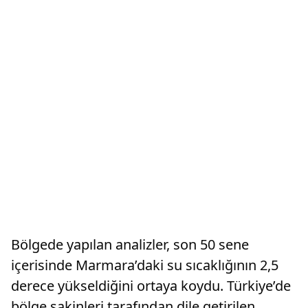
Bölgede yapılan analizler, son 50 sene
içerisinde Marmara’daki su sıcaklığının 2,5
derece yükseldiğini ortaya koydu. Türkiye’de
bölge sakinleri tarafından dile getirilen