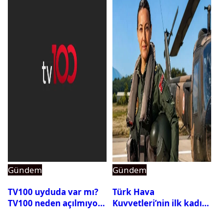
Gündem
Gündem
TV100 uyduda var mı?
Türk Hava
TV100 neden açılmıyor?
Kuvvetleri’nin ilk kadın
generali Özlem