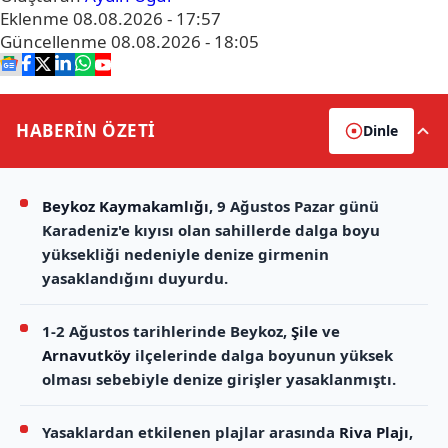
Eklenme
08.08.2026 - 17:57
Güncellenme
08.08.2026 - 18:05
HABERİN
ÖZETİ
Dinle
Beykoz Kaymakamlığı
, 9 Ağustos Pazar günü
Karadeniz'e kıyısı olan sahillerde dalga boyu
yüksekliği nedeniyle denize girmenin
yasaklandığını duyurdu.
1-2 Ağustos tarihlerinde Beykoz,
Şile
ve
Arnavutköy
ilçelerinde dalga boyunun yüksek
olması sebebiyle denize girişler yasaklanmıştı.
Yasaklardan etkilenen plajlar arasında
Riva Plajı
,