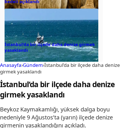
bedeli açıklandı
İstanbul’da bir ilçede daha denize girmek
yasaklandı
Anasayfa
›
Gündem
›
İstanbul’da bir ilçede daha denize
girmek yasaklandı
İstanbul’da bir ilçede daha denize
girmek yasaklandı
Beykoz Kaymakamlığı, yüksek dalga boyu
nedeniyle 9 Ağustos’ta (yarın) ilçede denize
girmenin yasaklandığını açıkladı.