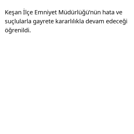
Keşan İlçe Emniyet Müdürlüğü’nün hata ve
suçlularla gayrete kararlılıkla devam edeceği
öğrenildi.