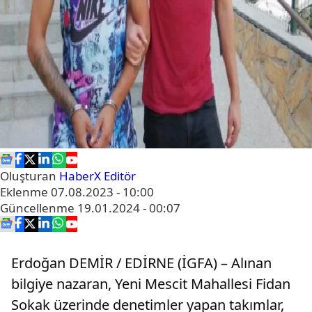
Oluşturan
HaberX Editör
Eklenme
07.08.2023 - 10:00
Güncellenme
19.01.2024 - 00:07
Erdoğan DEMİR / EDİRNE (İGFA) – Alınan
bilgiye nazaran, Yeni Mescit Mahallesi Fidan
Sokak üzerinde denetimler yapan takımlar,