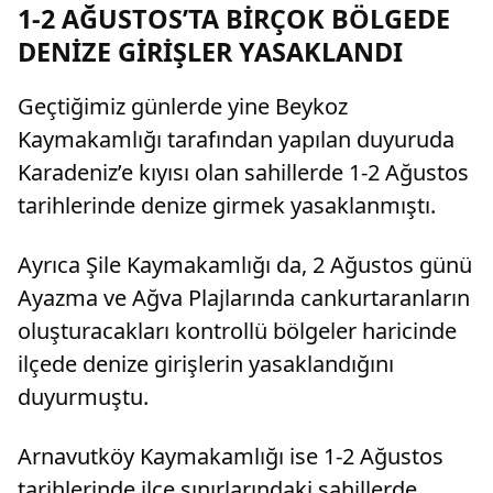
lira tazminat ödemesine karar verildi.
1-2 AĞUSTOS’TA BİRÇOK BÖLGEDE
DENİZE GİRİŞLER YASAKLANDI
Geçtiğimiz günlerde yine Beykoz
Kaymakamlığı tarafından yapılan duyuruda
Karadeniz’e kıyısı olan sahillerde 1-2 Ağustos
tarihlerinde denize girmek yasaklanmıştı.
Ayrıca Şile Kaymakamlığı da, 2 Ağustos günü
Ayazma ve Ağva Plajlarında cankurtaranların
oluşturacakları kontrollü bölgeler haricinde
ilçede denize girişlerin yasaklandığını
duyurmuştu.
Arnavutköy Kaymakamlığı ise 1-2 Ağustos
tarihlerinde ilçe sınırlarındaki sahillerde