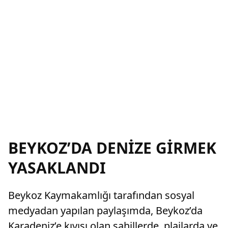
BEYKOZ’DA DENİZE GİRMEK
YASAKLANDI
Beykoz Kaymakamlığı tarafından sosyal
medyadan yapılan paylaşımda, Beykoz’da
Karadeniz’e kıyısı olan sahillerde, plajlarda ve