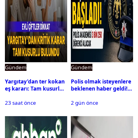
Gündem
Gündem
Yargıtay’dan ter kokan
Polis olmak isteyenlere
eş kararı: Tam kusurlu
beklenen haber geldi!
bulundu
PMYO başvuruları açıldı
23 saat önce
2 gün önce