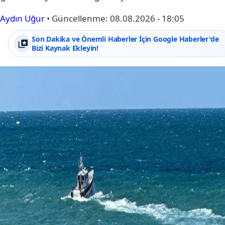
Aydın Uğur
•
Güncellenme:
08.08.2026 - 18:05
Son Dakika ve Önemli Haberler İçin Google Haberler'de
Bizi Kaynak Ekleyin!