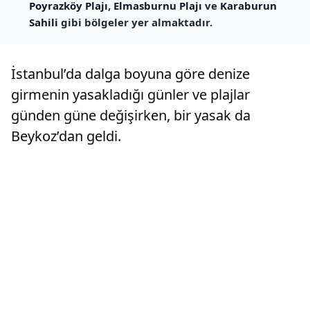
Poyrazköy Plajı
,
Elmasburnu Plajı
ve
Karaburun
Sahili
gibi bölgeler yer almaktadır.
İstanbul’da dalga boyuna göre denize
girmenin yasakladığı günler ve plajlar
günden güne değişirken, bir yasak da
Beykoz’dan geldi.