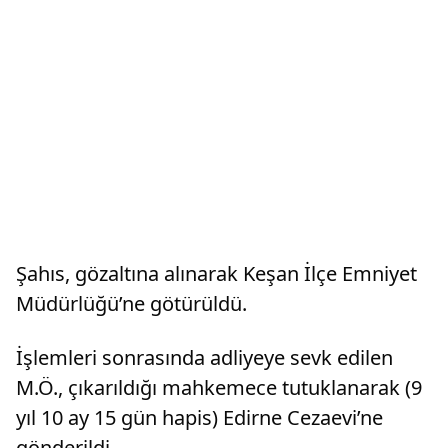
Şahıs, gözaltına alınarak Keşan İlçe Emniyet
Müdürlüğü’ne götürüldü.
İşlemleri sonrasında adliyeye sevk edilen
M.Ö., çıkarıldığı mahkemece tutuklanarak (9
yıl 10 ay 15 gün hapis) Edirne Cezaevi’ne
gönderildi.