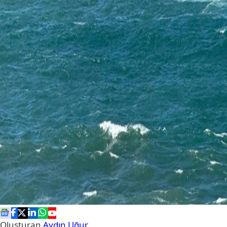
Oluşturan
Aydın Uğur