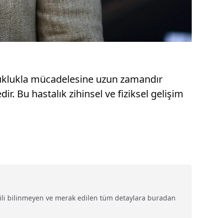
bozuklukla mücadelesine uzun zamandır
. Bu hastalık zihinsel ve fiziksel gelişim
gili bilinmeyen ve merak edilen tüm detaylara buradan