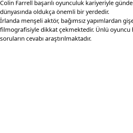
Colin Farrell başarılı oyunculuk kariyeriyle günde
dünyasında oldukça önemli bir yerdedir.
İrlanda menşeli aktör, bağımsız yapımlardan giş
filmografisiyle dikkat çekmektedir. Ünlü oyunc
soruların cevabı araştırılmaktadır.