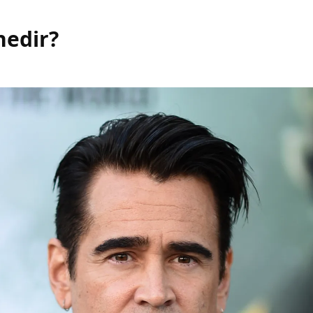
nedir?