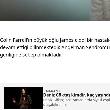
Colin Farrell’ın büyük oğlu James ciddi bir hast
devam ettiği bilinmektedir. Angelman Sendromu ol
geriliğine sebep olmaktadır.
MAGAZIN
Deniz Göktaş kimdir, kaç yaşında
Deniz Göktaş son zamanlarda siyasi espi
ulaşabilirsiniz.