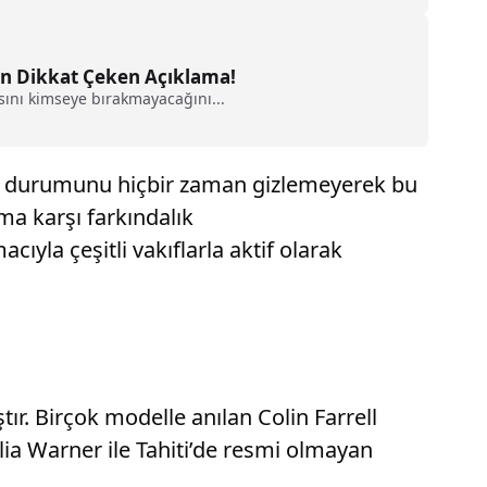
an Dikkat Çeken Açıklama!
sını kimseye bırakmayacağını...
un durumunu hiçbir zaman gizlemeyerek bu
a karşı farkındalık
yla çeşitli vakıflarla aktif olarak
tır. Birçok modelle anılan Colin Farrell
elia Warner ile Tahiti’de resmi olmayan