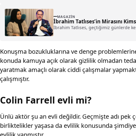
MAGAZIN
İbrahim Tatlıses’in Mirasını Ki
İbrahim Tatlıses, geçtiğimiz günlerde ke
Konuşma bozukluklarına ve denge problemlerine 
konuda kamuya açık olarak gizlilik olmadan teda
yaratmak amaçlı olarak ciddi çalışmalar yapmakta
çalışmıştır.
Colin Farrell evli mi?
Ünlü aktör şu an evli değildir. Geçmişte adı pek ç
birliktelikler yaşasa da evlilik konusunda şimdiy
evlilik yapmıştır.