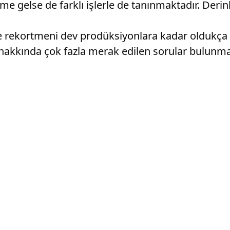
me gelse de farklı işlerle de tanınmaktadır. Derinl
e rekortmeni dev prodüksiyonlara kadar oldukça ö
u hakkında çok fazla merak edilen sorular bulun