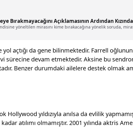
mseye Bırakmayacağını Açıklamasının Ardından Kızınd
ndisine yöneltilen mirasını kime bırakacağına yönelik soruda, mira
yol açtığı da gene bilinmektedir. Farrell oğlun
vi sürecine devam etmektedir. Aksine bu sendrom
dır. Benzer durumdaki ailelere destek olmak amacı
ok Hollywood yıldızıyla anılsa da evlilik yapmamış
e kadar atılımı olmamıştır. 2001 yılında aktris Am