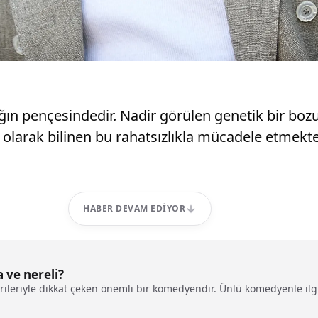
alığın pençesindedir. Nadir görülen genetik bir 
arak bilinen bu rahatsızlıkla mücadele etmektedir
HABER DEVAM EDIYOR
 ve nereli?
rileriyle dikkat çeken önemli bir komedyendir. Ünlü komedyenle il