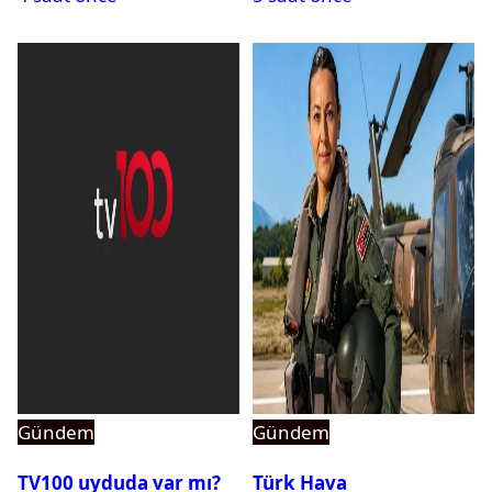
Gündem
Gündem
TV100 uyduda var mı?
Türk Hava