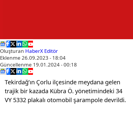
Oluşturan
HaberX Editör
Eklenme
26.09.2023 - 18:04
Güncellenme
19.01.2024 - 00:18
Tekirdağ’ın Çorlu ilçesinde meydana gelen
trajik bir kazada Kübra Ö. yönetimindeki 34
VY 5332 plakalı otomobil şarampole devrildi.