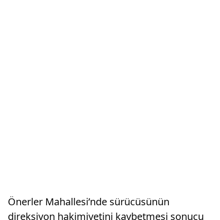
Önerler Mahallesi’nde sürücüsünün
direksiyon hakimiyetini kaybetmesi sonucu