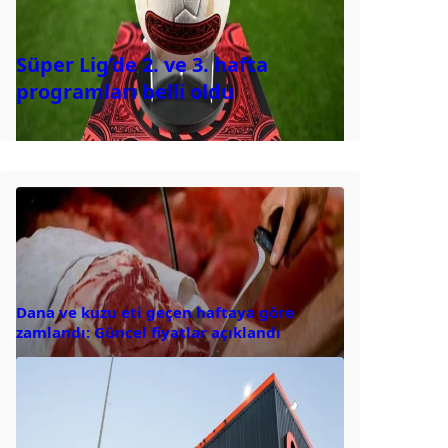
Süper Lig’de 2. ve 3. hafta
programları belli oldu
Dana ve kuzu eti geçen haftaya göre
zamlandı: Güncel fiyatlar açıklandı