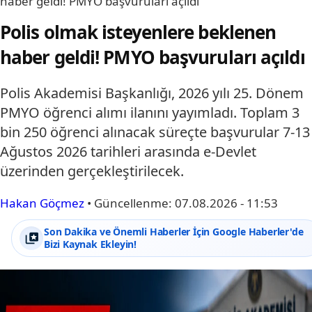
haber geldi! PMYO başvuruları açıldı
Polis olmak isteyenlere beklenen
haber geldi! PMYO başvuruları açıldı
Polis Akademisi Başkanlığı, 2026 yılı 25. Dönem
PMYO öğrenci alımı ilanını yayımladı. Toplam 3
bin 250 öğrenci alınacak süreçte başvurular 7-13
Ağustos 2026 tarihleri arasında e-Devlet
üzerinden gerçekleştirilecek.
Hakan Göçmez
•
Güncellenme:
07.08.2026 - 11:53
Son Dakika ve Önemli Haberler İçin Google Haberler'de
Bizi Kaynak Ekleyin!