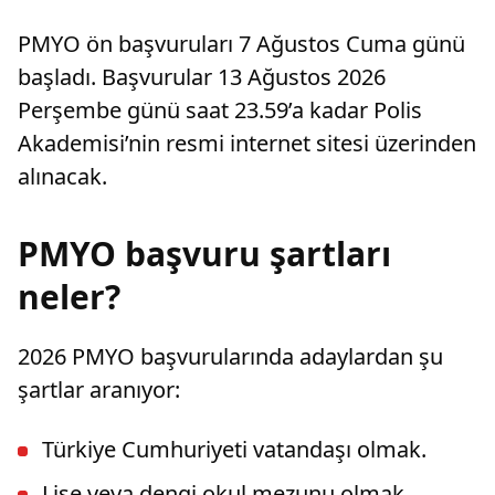
PMYO ön başvuruları 7 Ağustos Cuma günü
başladı. Başvurular 13 Ağustos 2026
Perşembe günü saat 23.59’a kadar Polis
Akademisi’nin resmi internet sitesi üzerinden
alınacak.
PMYO başvuru şartları
neler?
2026 PMYO başvurularında adaylardan şu
şartlar aranıyor:
Türkiye Cumhuriyeti vatandaşı olmak.
Lise veya dengi okul mezunu olmak.