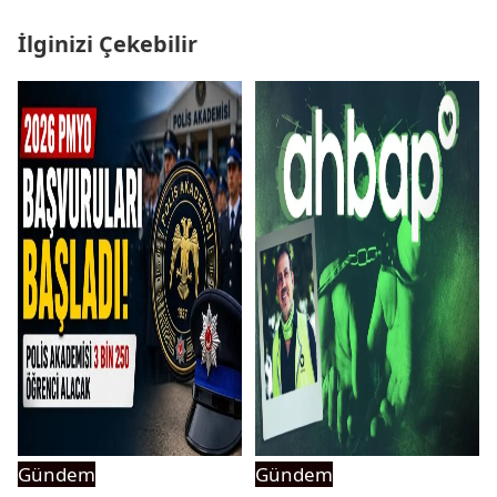
İlginizi Çekebilir
Gündem
Gündem