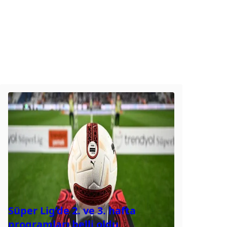
Süper Lig’de 2. ve 3. hafta
programları belli oldu