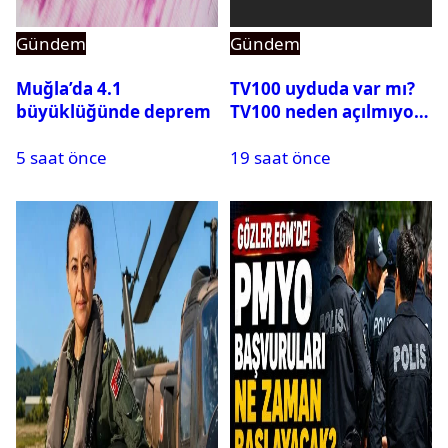
Gündem
Gündem
Muğla’da 4.1
TV100 uyduda var mı?
büyüklüğünde deprem
TV100 neden açılmıyor?
5 saat önce
19 saat önce