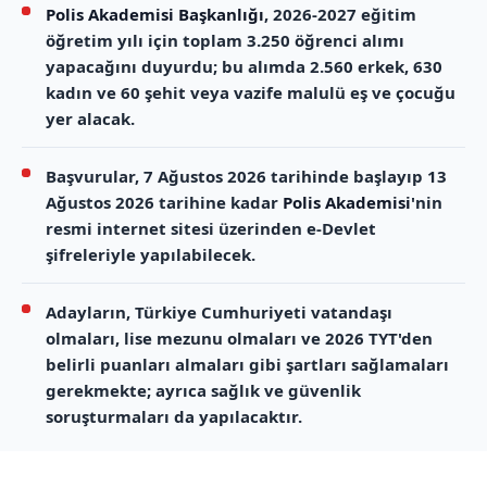
Polis Akademisi Başkanlığı
, 2026-2027 eğitim
öğretim yılı için toplam 3.250 öğrenci alımı
yapacağını duyurdu; bu alımda 2.560 erkek, 630
kadın ve 60 şehit veya vazife malulü eş ve çocuğu
yer alacak.
Başvurular, 7 Ağustos 2026 tarihinde başlayıp 13
Ağustos 2026 tarihine kadar
Polis Akademisi
'nin
resmi internet sitesi üzerinden e-Devlet
şifreleriyle yapılabilecek.
Adayların, Türkiye Cumhuriyeti vatandaşı
olmaları, lise mezunu olmaları ve 2026 TYT'den
belirli puanları almaları gibi şartları sağlamaları
gerekmekte; ayrıca sağlık ve güvenlik
soruşturmaları da yapılacaktır.