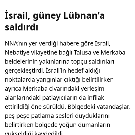
İsrail, güney Lübnan’a
saldırdı
NNA’nın yer verdiği habere göre İsrail,
Nebatiye vilayetine bağlı Talusa ve Merkaba
beldelerinin yakınlarına topçu saldırıları
gerçekleştirdi. İsrail’in hedef aldığı
noktalarda yangınlar çıktığı belirtilirken
ayrıca Merkaba civarındaki yerleşim
alanlarındaki patlayıcıların da infilak
ettirildiği öne sürüldü. Bölgedeki vatandaşlar,
peş peşe patlama sesleri duyduklarını
belirtirken bölgede yoğun dumanların
yükseldiği kaydedildi.