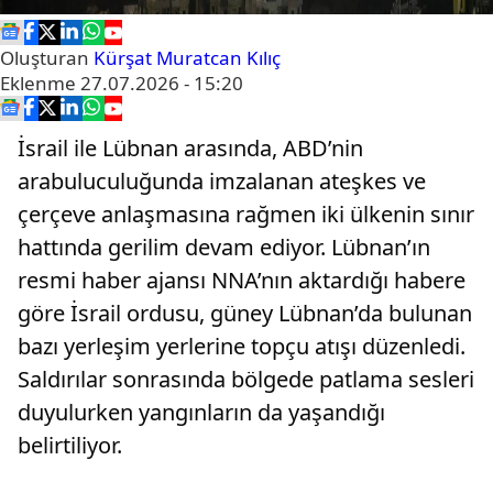
Oluşturan
Kürşat Muratcan Kılıç
Eklenme
27.07.2026 - 15:20
İsrail ile Lübnan arasında, ABD’nin
arabuluculuğunda imzalanan ateşkes ve
çerçeve anlaşmasına rağmen iki ülkenin sınır
hattında gerilim devam ediyor. Lübnan’ın
resmi haber ajansı NNA’nın aktardığı habere
göre İsrail ordusu, güney Lübnan’da bulunan
bazı yerleşim yerlerine topçu atışı düzenledi.
Saldırılar sonrasında bölgede patlama sesleri
duyulurken yangınların da yaşandığı
belirtiliyor.