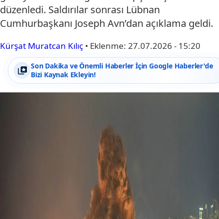
düzenledi. Saldırılar sonrası Lübnan
Cumhurbaşkanı Joseph Avn’dan açıklama geldi.
Kürşat Muratcan Kılıç
•
Eklenme:
27.07.2026 - 15:20
Son Dakika ve Önemli Haberler İçin Google Haberler'de
Bizi Kaynak Ekleyin!