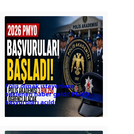
Polis olmak isteyenlere
beklenen haber geldi! PMYO
başvuruları açıldı