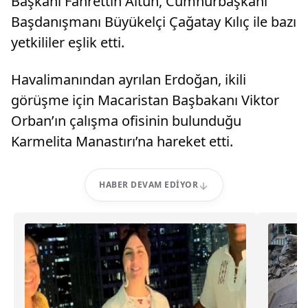
Başkanı Fahrettin Altun, Cumhurbaşkanı
Başdanışmanı Büyükelçi Çağatay Kılıç ile bazı
yetkililer eşlik etti.
Havalimanından ayrılan Erdoğan, ikili
görüşme için Macaristan Başbakanı Viktor
Orban’ın çalışma ofisinin bulunduğu
Karmelita Manastırı’na hareket etti.
HABER DEVAM EDIYOR