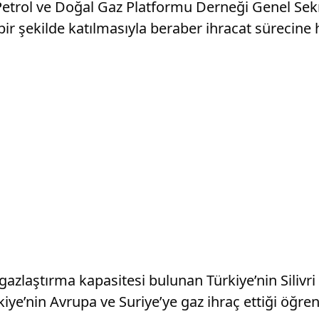
trol ve Doğal Gaz Platformu Derneği Genel Sekret
r şekilde katılmasıyla beraber ihracat sürecine hız
zlaştırma kapasitesi bulunan Türkiye’nin Silivri 
ye’nin Avrupa ve Suriye’ye gaz ihraç ettiği öğreni