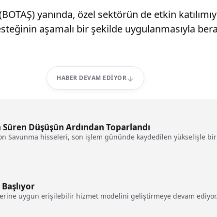
 (BOTAŞ) yanında, özel sektörün de etkin katılımı
esteğinin aşamalı bir şekilde uygulanmasıyla ber
HABER DEVAM EDIYOR
n Süren Düşüşün Ardından Toparlandı
on Savunma hisseleri, son işlem gününde kaydedilen yükselişle birli
i Dönem Başlıyor
erine uygun erişilebilir hizmet modelini geliştirmeye devam ediyor.