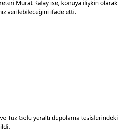
eri Murat Kalay ise, konuya ilişkin olarak
 verilebileceğini ifade etti.
ve Tuz Gölü yeraltı depolama tesislerindeki
ldi.