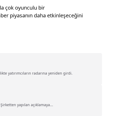
yla çok oyunculu bir
aber piyasanın daha etkinleşeceğini
kte yatırımcıların radarına yeniden girdi.
Şirketten yapılan açıklamaya...