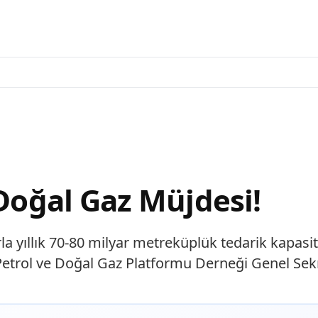
 Doğal Gaz Müjdesi!
rla yıllık 70-80 milyar metreküplük tedarik kapasi
etrol ve Doğal Gaz Platformu Derneği Genel Sek