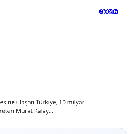
tesine ulaşan Türkiye, 10 milyar
reteri Murat Kalay…