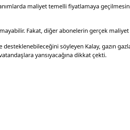
nımlarda maliyet temelli fiyatlamaya geçilmesinin 
nmayabilir. Fakat, diğer abonelerin gerçek maliyet
de desteklenebileceğini söyleyen Kalay, gazın gaz
vatandaşlara yansıyacağına dikkat çekti.