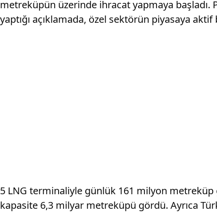
metreküpün üzerinde ihracat yapmaya başladı. Pe
yaptığı açıklamada, özel sektörün piyasaya aktif bi
5 LNG terminaliyle günlük 161 milyon metreküp ga
kapasite 6,3 milyar metreküpü gördü. Ayrıca Türki