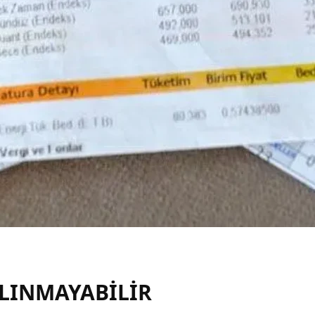
ALINMAYABİLİR