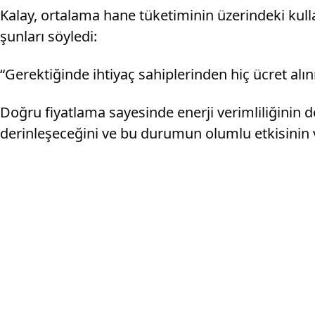
Kalay, ortalama hane tüketiminin üzerindeki kulla
şunları söyledi:
“Gerektiğinde ihtiyaç sahiplerinden hiç ücret alı
Doğru fiyatlama sayesinde enerji verimliliğinin 
derinleşeceğini ve bu durumun olumlu etkisinin 