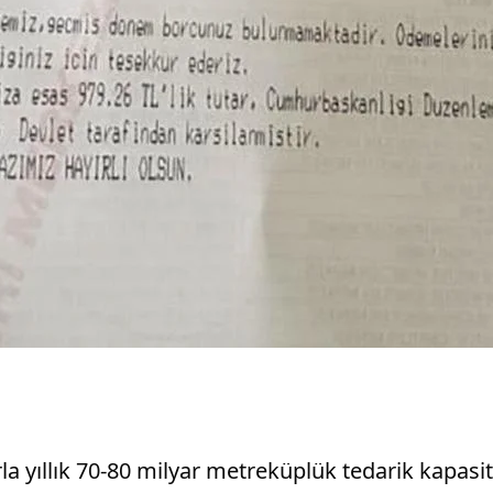
rla yıllık 70-80 milyar metreküplük tedarik kapasi