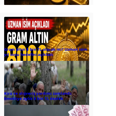
Gram altın 8 bin TL olacak mı? Uzman isim
yıl sonu hedefini açıkladı
Kira ve alışveriş yardımı zamlandı:
Emekliye aylık 8 bin TL destek