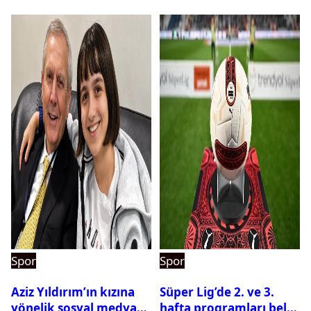
Spor
Spor
Aziz Yıldırım’ın kızına
Süper Lig’de 2. ve 3.
yönelik sosyal medya
hafta programları belli