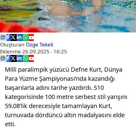
Oluşturan
Özge Tekeli
Eklenme
26.09.2025 - 16:25
Milli paralimpik yüzücü Defne Kurt, Dünya
Para Yüzme Şampiyonası’nda kazandığı
başarılarla adını tarihe yazdırdı. S10
kategorisinde 100 metre serbest stil yarışını
59.08’lik derecesiyle tamamlayan Kurt,
turnuvada dördüncü altın madalyasını elde
etti.