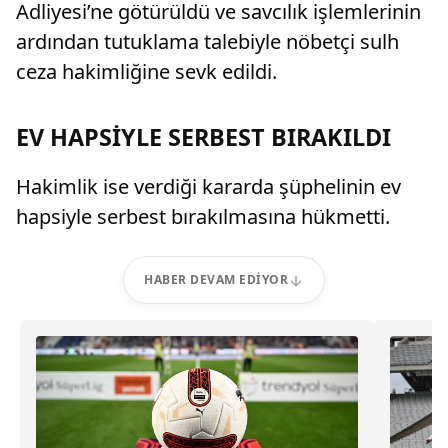
Adliyesi’ne götürüldü ve savcılık işlemlerinin
ardından tutuklama talebiyle nöbetçi sulh
ceza hakimliğine sevk edildi.
EV HAPSİYLE SERBEST BIRAKILDI
Hakimlik ise verdiği kararda şüphelinin ev
hapsiyle serbest bırakılmasına hükmetti.
HABER DEVAM EDIYOR