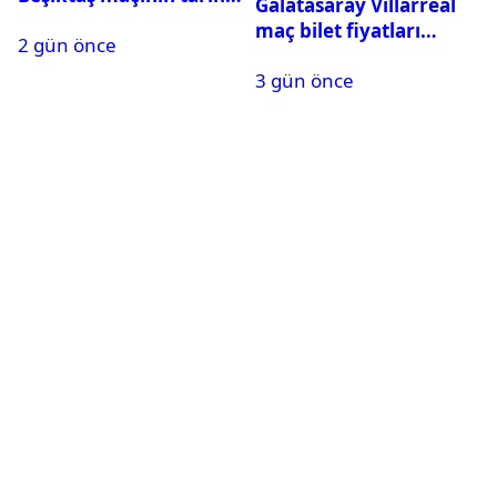
Galatasaray Villarreal
ve saati açıklandı
maç bilet fiyatları
2 gün önce
açıklandı
3 gün önce