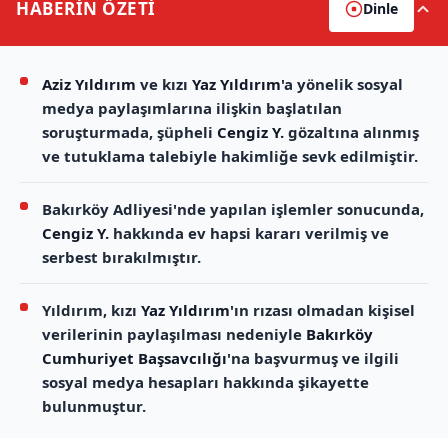
HABERİN
ÖZETİ
Dinle
Aziz Yıldırım
ve kızı
Yaz Yıldırım
'a yönelik sosyal
medya paylaşımlarına ilişkin başlatılan
soruşturmada, şüpheli
Cengiz Y.
gözaltına alınmış
ve tutuklama talebiyle hakimliğe sevk edilmiştir.
Bakırköy Adliyesi'nde yapılan işlemler sonucunda,
Cengiz Y.
hakkında ev hapsi kararı verilmiş ve
serbest bırakılmıştır.
Yıldırım, kızı
Yaz Yıldırım
'ın rızası olmadan kişisel
verilerinin paylaşılması nedeniyle
Bakırköy
Cumhuriyet Başsavcılığı
'na başvurmuş ve ilgili
sosyal medya hesapları hakkında şikayette
bulunmuştur.