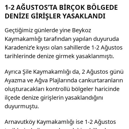
lira tazminat ödemesine karar verildi.
1-2 AĞUSTOS’TA BİRÇOK BÖLGEDE
DENİZE GİRİŞLER YASAKLANDI
Geçtiğimiz günlerde yine Beykoz
Kaymakamlığı tarafından yapılan duyuruda
Karadeniz’e kıyısı olan sahillerde 1-2 Ağustos
tarihlerinde denize girmek yasaklanmıştı.
Ayrıca Şile Kaymakamlığı da, 2 Ağustos günü
Ayazma ve Ağva Plajlarında cankurtaranların
oluşturacakları kontrollü bölgeler haricinde
ilçede denize girişlerin yasaklandığını
duyurmuştu.
Arnavutköy Kaymakamlığı ise 1-2 Ağustos