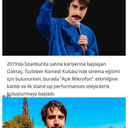
2019'da İstanbul'da sahne kariyerine başlayan
Göktaş, Tuzbiber Komedi Kulübü'nde sinema eğitimi
için bulunurken, burada "Açık Mikrofon" etkinliğine
katıldı ve ilk stand-up performansını izleyicilerle
buluşturmaya başladı.
8
/9