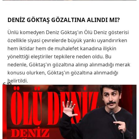
DENİZ GÖKTAŞ GÖZALTINA ALINDI MI?
Ünlü komedyen Deniz Göktaş'ın Ölü Deniz gösterisi
özellikle siyasi çevrelerde büyük yankı uyandırırken
hem iktidar hem de muhalefet kanadına ilişkin
yönelttiği eleştiriler tepkilere neden oldu. Bu
nedenle, Göktaş'ın gözaltına alınıp alınmadığı merak
konusu olurken, Göktaş'ın gözaltına alınmadığı
belirtildi.
6
/9