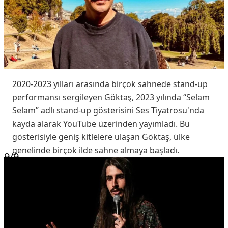
2020-2023 yılları arasında birçok sahnede stand-up
performansı sergileyen Göktaş, 2023 yılında “Selam
Selam” adlı stand-up gösterisini Ses Tiyatrosu'nda
kayda alarak YouTube üzerinden yayımladı. Bu
gösterisiyle geniş kitlelere ulaşan Göktaş, ülke
genelinde birçok ilde sahne almaya başladı.
9
/9