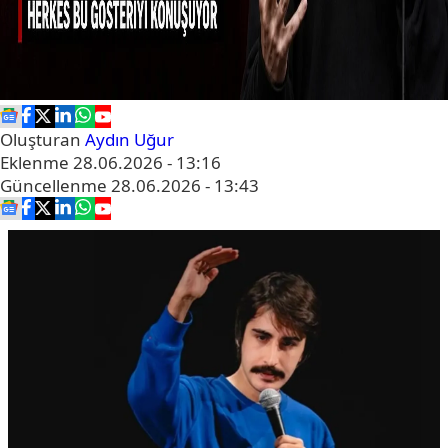
Oluşturan
Aydın Uğur
Eklenme
28.06.2026 - 13:16
Güncellenme
28.06.2026 - 13:43
1
/9