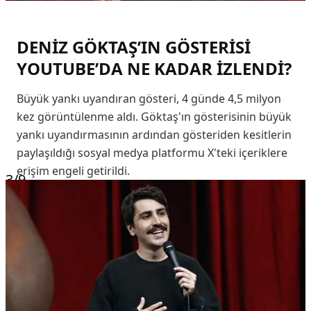
DENİZ GÖKTAŞ’IN GÖSTERİSİ
YOUTUBE’DA NE KADAR İZLENDİ?
Büyük yankı uyandıran gösteri, 4 günde 4,5 milyon
kez görüntülenme aldı. Göktaş'ın gösterisinin büyük
yankı uyandırmasının ardından gösteriden kesitlerin
paylaşıldığı sosyal medya platformu X'teki içeriklere
erişim engeli getirildi.
3
/9