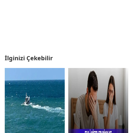
İlginizi Çekebilir