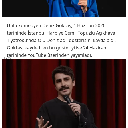
Ünlü komedyen Deniz Göktaş, 1 Haziran 2026
tarihinde İstanbul Harbiye Cemil Topuzlu Açıkhava
Tiyatrosu'nda Ölü Deniz adlı gösterisini kayda aldı.
Göktaş, kaydedilen bu gösteriyi ise 24 Haziran
tarihinde YouTube üzerinden yayımladı.
2
/9