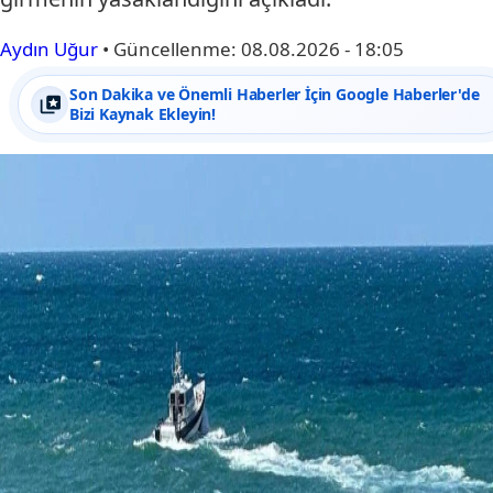
Aydın Uğur
•
Güncellenme:
08.08.2026 - 18:05
Son Dakika ve Önemli Haberler İçin Google Haberler'de
Bizi Kaynak Ekleyin!