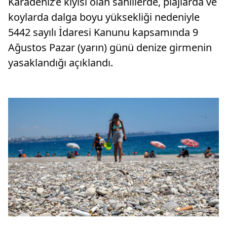
Karadeniz’e kıyısı olan sahillerde, plajlarda ve
koylarda dalga boyu yüksekliği nedeniyle
5442 sayılı İdaresi Kanunu kapsamında 9
Ağustos Pazar (yarın) günü denize girmenin
yasaklandığı açıklandı.