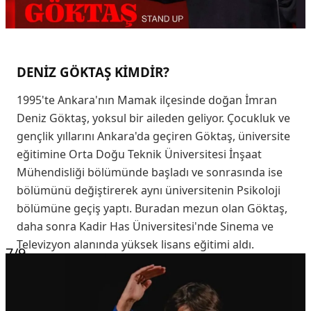
DENİZ GÖKTAŞ KİMDİR?
1995'te Ankara'nın Mamak ilçesinde doğan İmran
Deniz Göktaş, yoksul bir aileden geliyor. Çocukluk ve
gençlik yıllarını Ankara'da geçiren Göktaş, üniversite
eğitimine Orta Doğu Teknik Üniversitesi İnşaat
Mühendisliği bölümünde başladı ve sonrasında ise
bölümünü değiştirerek aynı üniversitenin Psikoloji
bölümüne geçiş yaptı. Buradan mezun olan Göktaş,
daha sonra Kadir Has Üniversitesi'nde Sinema ve
Televizyon alanında yüksek lisans eğitimi aldı.
7
/9