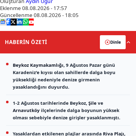
Oluşturan
Aydın Uğur
Eklenme
08.08.2026 - 17:57
Güncellenme
08.08.2026 - 18:05
HABERİN
ÖZETİ
Dinle
Beykoz Kaymakamlığı
, 9 Ağustos Pazar günü
Karadeniz'e kıyısı olan sahillerde dalga boyu
yüksekliği nedeniyle denize girmenin
yasaklandığını duyurdu.
1-2 Ağustos tarihlerinde Beykoz,
Şile
ve
Arnavutköy
ilçelerinde dalga boyunun yüksek
olması sebebiyle denize girişler yasaklanmıştı.
Yasaklardan etkilenen plajlar arasında
Riva Plajı
,