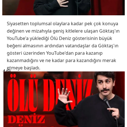
Siyasetten toplumsal olaylara kadar pek çok konuya
değinen ve mizahıyla geniş kitlelere ulaşan Göktaş'ın
YouTube'a yüklediği Ölü Deniz gösterisinin büyük
beğeni almasının ardından vatandaşlar da Göktaş'ın
gösteri üzerinden YouTube'dan para kazanıp
kazanmadığını ve ne kadar para kazandığını merak
etmeye başladı.
4
/9