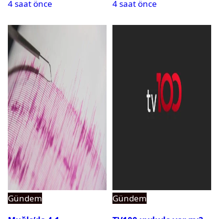
4 saat önce
4 saat önce
açıldı
Gündem
Gündem