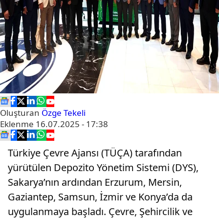
Oluşturan
Özge Tekeli
Eklenme
16.07.2025 - 17:38
Türkiye Çevre Ajansı (TÜÇA) tarafından
yürütülen Depozito Yönetim Sistemi (DYS),
Sakarya’nın ardından Erzurum, Mersin,
Gaziantep, Samsun, İzmir ve Konya’da da
uygulanmaya başladı. Çevre, Şehircilik ve