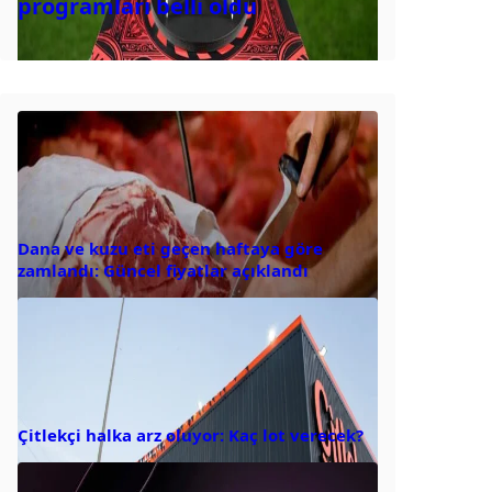
programları belli oldu
Dana ve kuzu eti geçen haftaya göre
zamlandı: Güncel fiyatlar açıklandı
Çitlekçi halka arz oluyor: Kaç lot verecek?