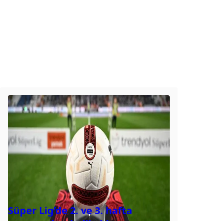
Süper Lig’de 2. ve 3. hafta