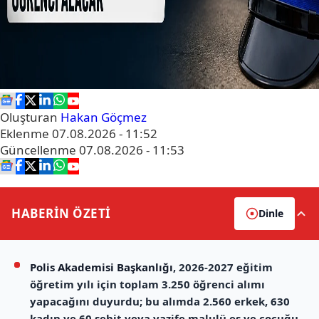
Oluşturan
Hakan Göçmez
Eklenme
07.08.2026 - 11:52
Güncellenme
07.08.2026 - 11:53
HABERİN
ÖZETİ
Dinle
Polis Akademisi Başkanlığı
, 2026-2027 eğitim
öğretim yılı için toplam 3.250 öğrenci alımı
yapacağını duyurdu; bu alımda 2.560 erkek, 630
kadın ve 60 şehit veya vazife malulü eş ve çocuğu