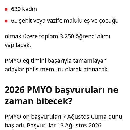
630 kadın
60 şehit veya vazife malulü eş ve çocuğu
olmak üzere toplam 3.250 öğrenci alımı
yapılacak.
PMYO eğitimini başarıyla tamamlayan
adaylar polis memuru olarak atanacak.
2026 PMYO başvuruları ne
zaman bitecek?
PMYO ön başvuruları 7 Ağustos Cuma günü
başladı. Başvurular 13 Ağustos 2026