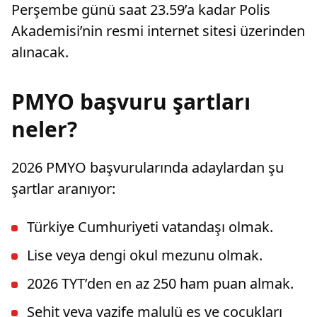
Perşembe günü saat 23.59’a kadar Polis
Akademisi’nin resmi internet sitesi üzerinden
alınacak.
PMYO başvuru şartları
neler?
2026 PMYO başvurularında adaylardan şu
şartlar aranıyor:
Türkiye Cumhuriyeti vatandaşı olmak.
Lise veya dengi okul mezunu olmak.
2026 TYT’den en az 250 ham puan almak.
Şehit veya vazife malulü eş ve çocukları