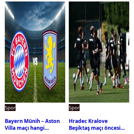
Spor
Spor
Bayern Münih – Aston
Hradec Kralove
Villa maçı hangi
Beşiktaş maçı öncesi