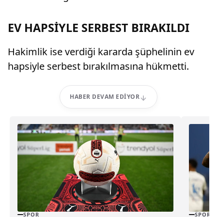
EV HAPSİYLE SERBEST BIRAKILDI
Hakimlik ise verdiği kararda şüphelinin ev
hapsiyle serbest bırakılmasına hükmetti.
HABER DEVAM EDIYOR
SPOR
SPOR