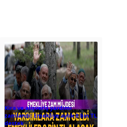
Kira ve alışveriş yardımı
zamlandı: Emekliye aylık 8 bin TL
destek