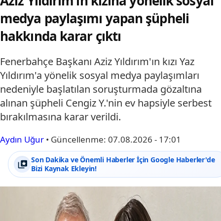
Aziz Yıldırım’ın kızına yönelik sosyal
medya paylaşımı yapan şüpheli
hakkında karar çıktı
Fenerbahçe Başkanı Aziz Yıldırım'ın kızı Yaz
Yıldırım'a yönelik sosyal medya paylaşımları
nedeniyle başlatılan soruşturmada gözaltına
alınan şüpheli Cengiz Y.'nin ev hapsiyle serbest
bırakılmasına karar verildi.
Aydın Uğur
•
Güncellenme:
07.08.2026 - 17:01
Son Dakika ve Önemli Haberler İçin Google Haberler'de
Bizi Kaynak Ekleyin!