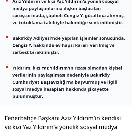
Aziz Yıldırım
ve kızı
Yaz Yıldırım
'a yönelik sosyal
medya paylaşımlarına ilişkin başlatılan
soruşturmada, şüpheli
Cengiz Y.
gözaltına alınmış
ve tutuklama talebiyle hakimliğe sevk edilmiştir.
Bakırköy Adliyesi'nde yapılan işlemler sonucunda,
Cengiz Y.
hakkında ev hapsi kararı verilmiş ve
serbest bırakılmıştır.
Yıldırım, kızı
Yaz Yıldırım
'ın rızası olmadan kişisel
verilerinin paylaşılması nedeniyle
Bakırköy
Cumhuriyet Başsavcılığı
'na başvurmuş ve ilgili
sosyal medya hesapları hakkında şikayette
bulunmuştur.
Fenerbahçe Başkanı Aziz Yıldırım’ın kendisi
ve kızı Yaz Yıldırım’a yönelik sosyal medya