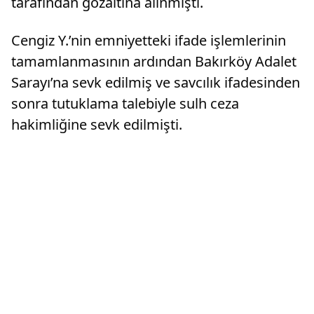
tarafından gözaltına alınmıştı.
Cengiz Y.’nin emniyetteki ifade işlemlerinin
tamamlanmasının ardından Bakırköy Adalet
Sarayı’na sevk edilmiş ve savcılık ifadesinden
sonra tutuklama talebiyle sulh ceza
hakimliğine sevk edilmişti.