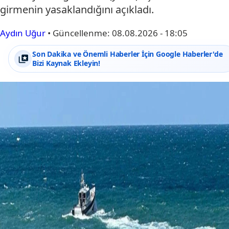
girmenin yasaklandığını açıkladı.
Aydın Uğur
•
Güncellenme:
08.08.2026 - 18:05
Son Dakika ve Önemli Haberler İçin Google Haberler'de
Bizi Kaynak Ekleyin!