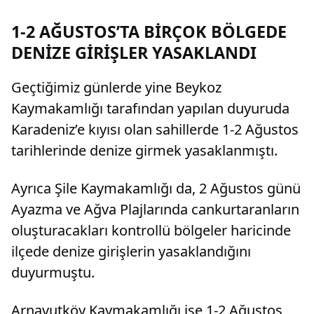
boşanmasına karar verilirken, kocanın 360 bin
lira tazminat ödemesine karar verildi.
1-2 AĞUSTOS’TA BİRÇOK BÖLGEDE
DENİZE GİRİŞLER YASAKLANDI
Geçtiğimiz günlerde yine Beykoz
Kaymakamlığı tarafından yapılan duyuruda
Karadeniz’e kıyısı olan sahillerde 1-2 Ağustos
tarihlerinde denize girmek yasaklanmıştı.
Ayrıca Şile Kaymakamlığı da, 2 Ağustos günü
Ayazma ve Ağva Plajlarında cankurtaranların
oluşturacakları kontrollü bölgeler haricinde
ilçede denize girişlerin yasaklandığını
duyurmuştu.
Arnavutköy Kaymakamlığı ise 1-2 Ağustos