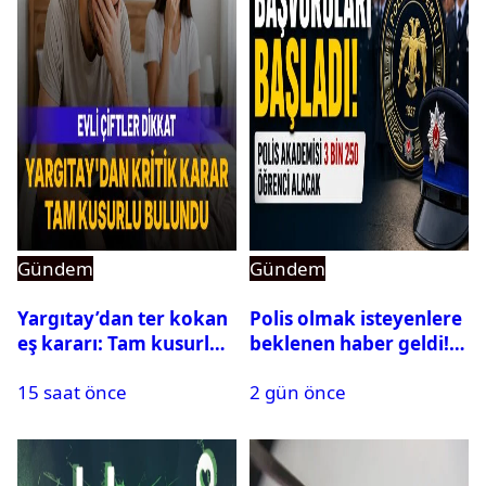
Gündem
Gündem
Yargıtay’dan ter kokan
Polis olmak isteyenlere
eş kararı: Tam kusurlu
beklenen haber geldi!
bulundu
PMYO başvuruları açıldı
15 saat önce
2 gün önce