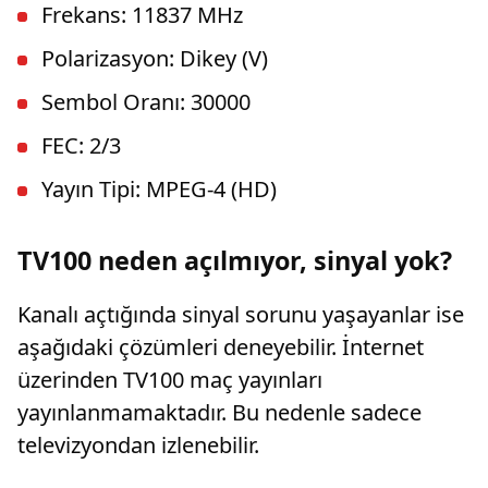
Frekans: 11837 MHz
Polarizasyon: Dikey (V)
Sembol Oranı: 30000
FEC: 2/3
Yayın Tipi: MPEG-4 (HD)
TV100 neden açılmıyor, sinyal yok?
Kanalı açtığında sinyal sorunu yaşayanlar ise
aşağıdaki çözümleri deneyebilir. İnternet
üzerinden TV100 maç yayınları
yayınlanmamaktadır. Bu nedenle sadece
televizyondan izlenebilir.