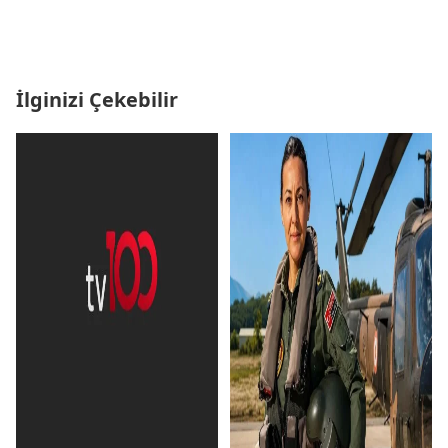
İlginizi Çekebilir