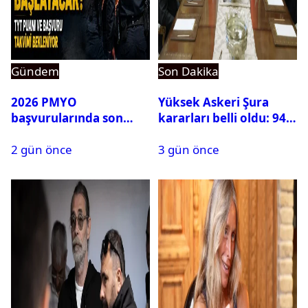
Gündem
Son Dakika
2026 PMYO
Yüksek Askeri Şura
başvurularında son
kararları belli oldu: 94
durum ne?
isim terfi etti
2 gün önce
3 gün önce