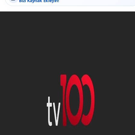
Bizi Kaynak Ekleyin!