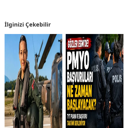
İlginizi Çekebilir