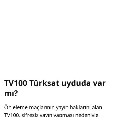
TV100 Türksat uyduda var
mı?
Ön eleme maçlarının yayın haklarını alan
TV100, şifresiz yayın yapması nedeniyle