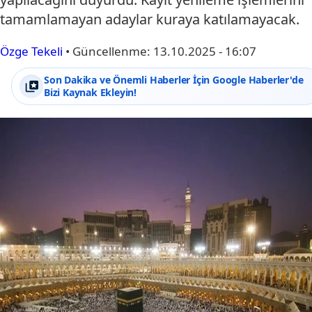
tamamlamayan adaylar kuraya katılamayacak.
Özge Tekeli
•
Güncellenme:
13.10.2025 - 16:07
Son Dakika ve Önemli Haberler İçin Google Haberler'de
Bizi Kaynak Ekleyin!