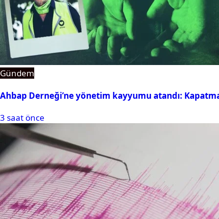
Gündem
Ahbap Derneği’ne yönetim kayyumu atandı: Kapatma 
3 saat önce