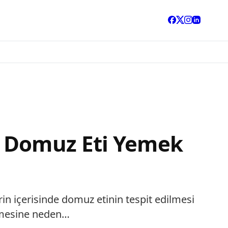
n Domuz Eti Yemek
in içerisinde domuz etinin tespit edilmesi
lenmesine neden…