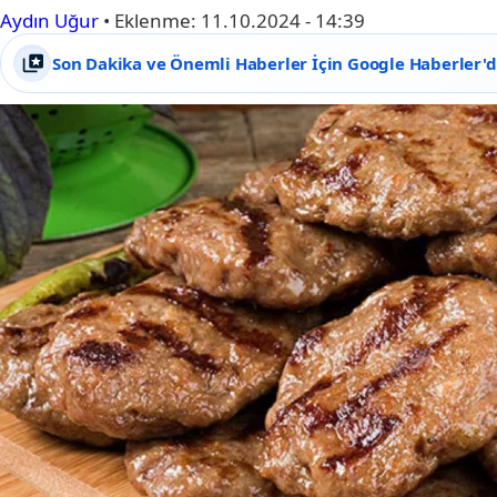
Aydın Uğur
•
Eklenme:
11.10.2024 - 14:39
Son Dakika ve Önemli Haberler İçin Google Haberler'de