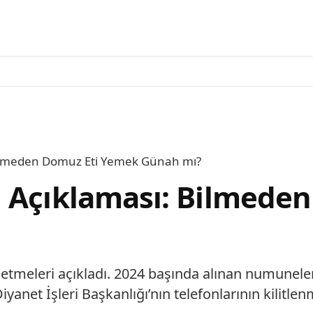
Bilmeden Domuz Eti Yemek Günah mı?
i Açıklaması: Bilmede
letmeleri açıkladı. 2024 başında alınan numuneler
Diyanet İşleri Başkanlığı’nın telefonlarının kilit