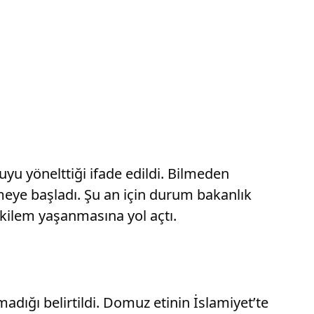
ruyu yönelttiği ifade edildi. Bilmeden
eye başladı. Şu an için durum bakanlık
ikilem yaşanmasına yol açtı.
dığı belirtildi. Domuz etinin İslamiyet’te