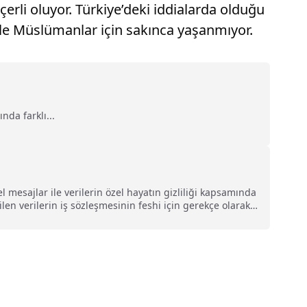
rli oluyor. Türkiye’deki iddialarda olduğu
niyle Müslümanlar için sakınca yaşanmıyor.
da farklı...
el mesajlar ile verilerin özel hayatın gizliliği kapsamında
len verilerin iş sözleşmesinin feshi için gerekçe olarak