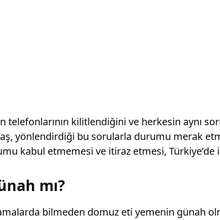
n telefonlarının kilitlendiğini ve herkesin aynı so
aş, yönlendirdiği bu sorularla durumu merak etm
rumu kabul etmemesi ve itiraz etmesi, Türkiye’de 
ünah mı?
klamalarda bilmeden domuz eti yemenin günah olma