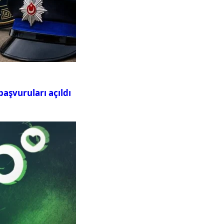
aşvuruları açıldı