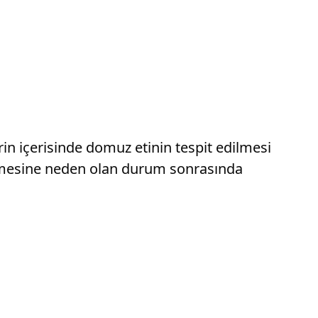
in içerisinde domuz etinin tespit edilmesi
tlenmesine neden olan durum sonrasında