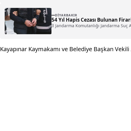
DIYARBAKIR
54 Yıl Hapis Cezası Bulunan Firar
İl Jandarma Komutanlığı Jandarma Suç Ara
Kayapınar Kaymakamı ve Belediye Başkan Vekili Ar