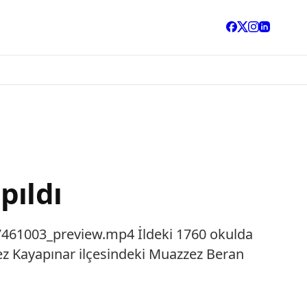
pıldı
7461003_preview.mp4 İldeki 1760 okulda
kez Kayapınar ilçesindeki Muazzez Beran