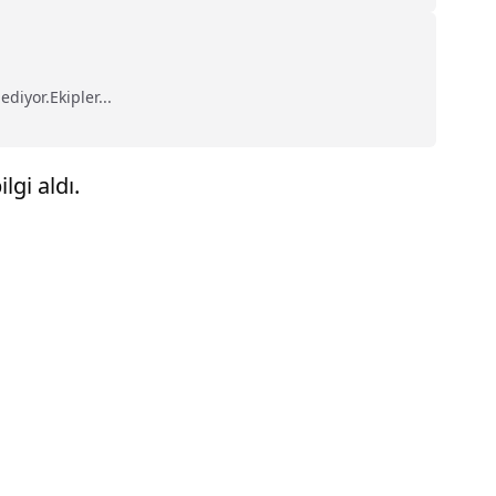
diyor.Ekipler...
gi aldı.