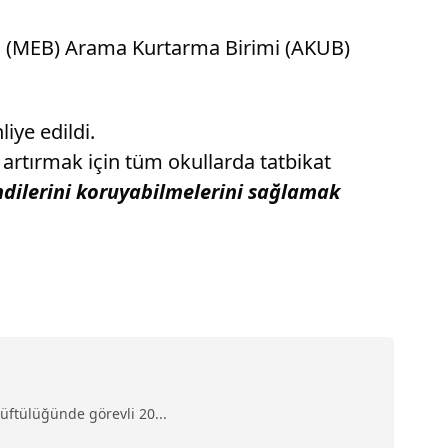
ığı (MEB) Arama Kurtarma Birimi (AKUB)
iye edildi.
artırmak için tüm okullarda tatbikat
dilerini koruyabilmelerini sağlamak
.
ftülüğünde görevli 20...