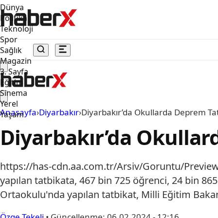
Dünya
Politika
Teknoloji
Spor
Sağlık
Magazin
3. Sayfa
Eğitim
Sinema
Yerel
Anasayfa
›
Diyarbakır
›
Diyarbakır’da Okullarda Deprem Tatb
Yaşam
Diyarbakır’da Okullar
https://has-cdn.aa.com.tr/Arsiv/Goruntu/Prev
yapılan tatbikata, 467 bin 725 öğrenci, 24 bin 86
Ortaokulu'nda yapılan tatbikat, Milli Eğitim Baka
Özge Tekeli
•
Güncellenme:
06.02.2024 - 12:16