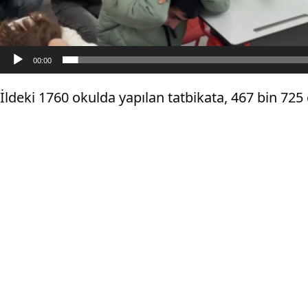
00:00
İldeki 1760 okulda yapılan tatbikata, 467 bin 725 