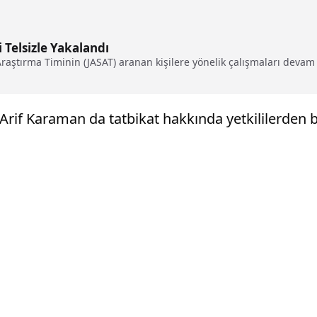
i Telsizle Yakalandı
ştırma Timinin (JASAT) aranan kişilere yönelik çalışmaları devam e
if Karaman da tatbikat hakkında yetkililerden bil