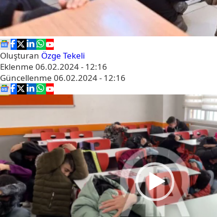
Oluşturan
Özge Tekeli
Eklenme
06.02.2024 - 12:16
Güncellenme
06.02.2024 - 12:16
Video
oynatıcı