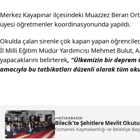
Merkez Kayapınar ilçesindeki Muazzez Beran Orta
üyesi öğretmenler koordinasyonunda yapıldı.
Okulda çalan sirenle çök kapan yapan öğrenciler,
İl Milli Eğitim Müdür Yardımcısı Mehmet Bulut, A
yapacaklarını belirterek
, “Ülkemizin bir deprem
amacıyla bu tatbikatları düzenli olarak tüm ok
DIYARBAKIR
Bilecik’te Şehitlere Mevlit Okut
Osmaneli Kaymakamlığı ve Belediye Başk