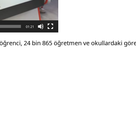
01:21
öğrenci, 24 bin 865 öğretmen ve okullardaki görevl