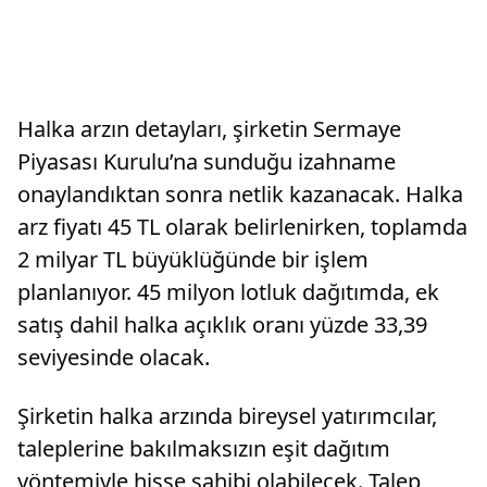
Halka arzın detayları, şirketin Sermaye
Piyasası Kurulu’na sunduğu izahname
onaylandıktan sonra netlik kazanacak. Halka
arz fiyatı 45 TL olarak belirlenirken, toplamda
2 milyar TL büyüklüğünde bir işlem
planlanıyor. 45 milyon lotluk dağıtımda, ek
satış dahil halka açıklık oranı yüzde 33,39
seviyesinde olacak.
Şirketin halka arzında bireysel yatırımcılar,
taleplerine bakılmaksızın eşit dağıtım
yöntemiyle hisse sahibi olabilecek. Talep