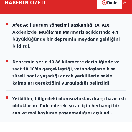
HABERİN
ÖZETİ
Dinle
Afet Acil Durum Yönetimi Başkanlığı (AFAD)
,
Akdeniz'de,
Muğla'nın Marmaris
açıklarında 4.1
büyüklüğünde bir depremin meydana geldiğini
bildirdi.
Depremin yerin 10.86 kilometre derinliğinde ve
saat 10.10'da gerçekleştiği, vatandaşların kısa
süreli panik yaşadığı ancak yetkililerin sakin
kalmaları gerektiğini vurguladığı belirtildi.
Yetkililer, bölgedeki olumsuzluklara karşı hazırlıklı
olduklarını ifade ederek, şu an için herhangi bir
can ve mal kaybının yaşanmadığını açıkladı.