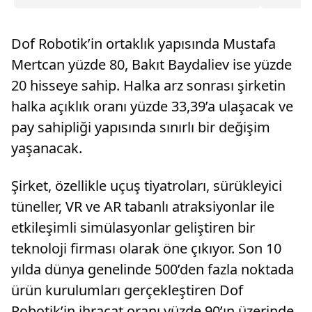
Ağustos...
Dof Robotik’in ortaklık yapısında Mustafa
Mertcan yüzde 80, Bakıt Baydaliev ise yüzde
20 hisseye sahip. Halka arz sonrası şirketin
halka açıklık oranı yüzde 33,39’a ulaşacak ve
pay sahipliği yapısında sınırlı bir değişim
yaşanacak.
Şirket, özellikle uçuş tiyatroları, sürükleyici
tüneller, VR ve AR tabanlı atraksiyonlar ile
etkileşimli simülasyonlar geliştiren bir
teknoloji firması olarak öne çıkıyor. Son 10
yılda dünya genelinde 500’den fazla noktada
ürün kurulumları gerçekleştiren Dof
Robotik’in ihracat oranı yüzde 90’ın üzerinde.