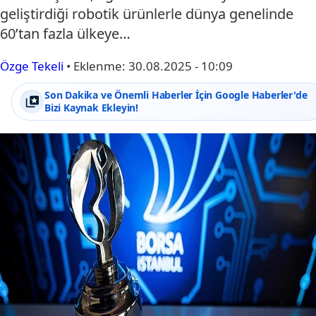
geliştirdiği robotik ürünlerle dünya genelinde
60’tan fazla ülkeye…
Özge Tekeli
•
Eklenme:
30.08.2025 - 10:09
Son Dakika ve Önemli Haberler İçin Google Haberler'de
Bizi Kaynak Ekleyin!