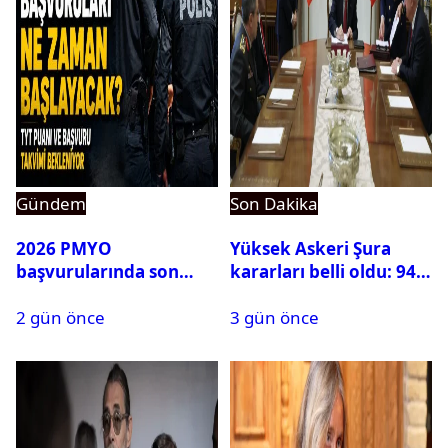
Gündem
Son Dakika
2026 PMYO
Yüksek Askeri Şura
başvurularında son
kararları belli oldu: 94
durum ne?
isim terfi etti
2 gün önce
3 gün önce