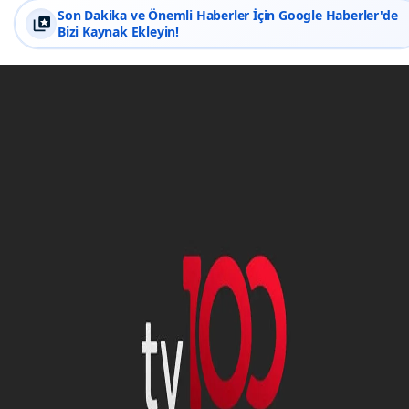
Son Dakika ve Önemli Haberler İçin Google Haberler'de
Bizi Kaynak Ekleyin!