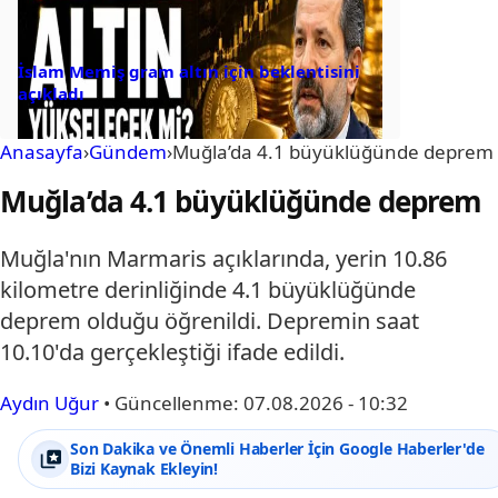
İslam Memiş gram altın için beklentisini
açıkladı
Anasayfa
›
Gündem
›
Muğla’da 4.1 büyüklüğünde deprem
Muğla’da 4.1 büyüklüğünde deprem
Muğla'nın Marmaris açıklarında, yerin 10.86
kilometre derinliğinde 4.1 büyüklüğünde
deprem olduğu öğrenildi. Depremin saat
10.10'da gerçekleştiği ifade edildi.
Aydın Uğur
•
Güncellenme:
07.08.2026 - 10:32
Son Dakika ve Önemli Haberler İçin Google Haberler'de
Bizi Kaynak Ekleyin!