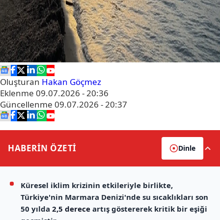
Oluşturan
Hakan Göçmez
Eklenme
09.07.2026 - 20:36
Güncellenme
09.07.2026 - 20:37
HABERİN
ÖZETİ
Dinle
Küresel iklim krizinin etkileriyle birlikte,
Türkiye'nin Marmara Denizi'nde su sıcaklıkları son
50 yılda
2,5 derece
artış göstererek kritik bir eşiği