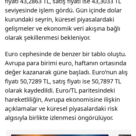
fiyatı 43,2863 TL, satış fiyatı ise 43,3033 TL
seviyesinde işlem gördü. Gün içinde dolar
kurundaki seyrin, küresel piyasalardaki
gelişmeler ve ekonomik veri akışına bağlı
olarak şekillenmesi bekleniyor.
Euro cephesinde de benzer bir tablo oluştu.
Avrupa para birimi euro, haftanın ortasında
değer kazanarak güne başladı. Euro’nun alış
fiyatı 50,7289 TL, satış fiyatı ise 50,7897 TL
olarak kaydedildi. Euro/TL paritesindeki
hareketliliğin, Avrupa ekonomisine ilişkin
açıklamalar ve küresel piyasalardaki risk
algısıyla birlikte izlenmesi öngörülüyor.