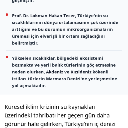
geçmiştir.
Prof. Dr. Lokman Hakan Tecer
, Türkiye'nin su
sıcaklıklarının dünya ortalamasının çok üzerinde
arttığını ve bu durumun mikroorganizmaların
üremesi için elverişli bir ortam sağladığını
belirtmiştir.
Yükselen sıcaklıklar, bölgedeki ekosistemi
bozmakta ve yerli balık türlerinin göç etmesine
neden olurken,
Akdeniz
ve
Kızıldeniz
kökenli
istilacı türlerin Marmara Denizi'ne yerleşmesine
yol açmaktadır.
Küresel iklim krizinin su kaynakları
üzerindeki tahribatı her geçen gün daha
görünür hale gelirken, Türkiye’nin iç denizi