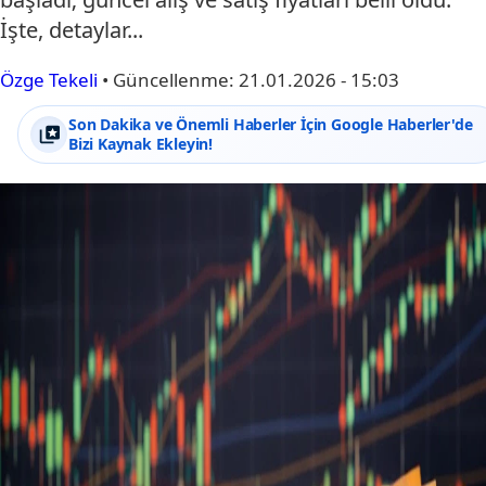
İşte, detaylar...
Özge Tekeli
•
Güncellenme:
21.01.2026 - 15:03
Son Dakika ve Önemli Haberler İçin Google Haberler'de
Bizi Kaynak Ekleyin!