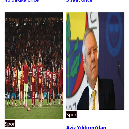
Spor
Spor
Aziz Yıldırım’dan