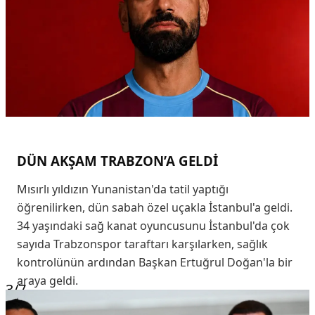
DÜN AKŞAM TRABZON’A GELDİ
Mısırlı yıldızın Yunanistan'da tatil yaptığı
öğrenilirken, dün sabah özel uçakla İstanbul'a geldi.
34 yaşındaki sağ kanat oyuncusunu İstanbul'da çok
sayıda Trabzonspor taraftarı karşılarken, sağlık
kontrolünün ardından Başkan Ertuğrul Doğan'la bir
araya geldi.
3
/7