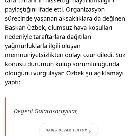
taraftarlarının hissettiği hayal kırıklığını
paylaştığını ifade etti. Organizasyon
sürecinde yaşanan aksaklıklara da değinen
Başkan Özbek, olumsuz hava koşulları
nedeniyle taraftarlara dağıtılan
yağmurluklarla ilgili oluşan
memnuniyetsizlikten dolayı özür diledi. Söz
konusu durumun kulüp sorumluluğunda
olduğunu vurgulayan Özbek şu açıklamayı
yaptı:
Değerli Galatasaraylılar,
HABER DEVAM EDIYOR