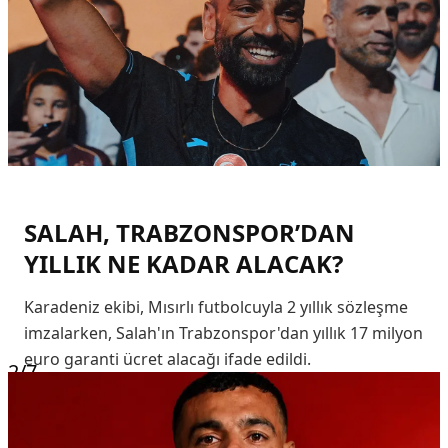
SALAH, TRABZONSPOR’DAN
YILLIK NE KADAR ALACAK?
Karadeniz ekibi, Mısırlı futbolcuyla 2 yıllık sözleşme
imzalarken, Salah'ın Trabzonspor'dan yıllık 17 milyon
euro garanti ücret alacağı ifade edildi.
2
/7