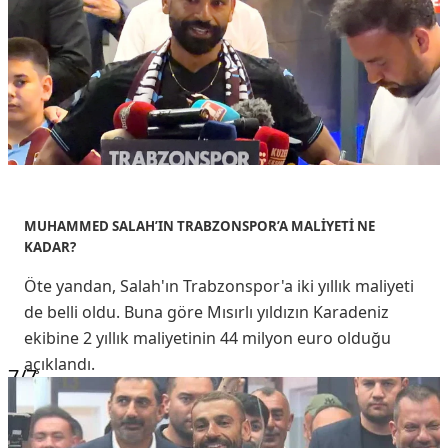
MUHAMMED SALAH’IN TRABZONSPOR’A MALİYETİ NE
KADAR?
Öte yandan, Salah'ın Trabzonspor'a iki yıllık maliyeti
de belli oldu. Buna göre Mısırlı yıldızın Karadeniz
ekibine 2 yıllık maliyetinin 44 milyon euro olduğu
açıklandı.
7
/7