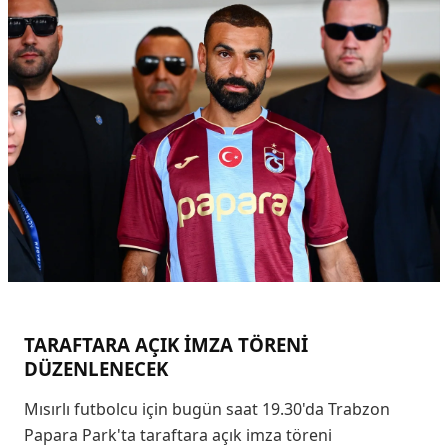
TARAFTARA AÇIK İMZA TÖRENİ
DÜZENLENECEK
Mısırlı futbolcu için bugün saat 19.30'da Trabzon
Papara Park'ta taraftara açık imza töreni