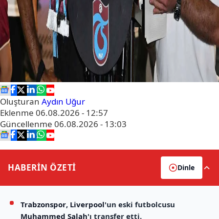
Oluşturan
Aydın Uğur
Eklenme
06.08.2026 - 12:57
Güncellenme
06.08.2026 - 13:03
HABERİN
ÖZETİ
Dinle
Trabzonspor
,
Liverpool
'un eski futbolcusu
Muhammed Salah
'ı transfer etti.