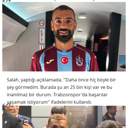
5
/7
Salah, yaptığı açıklamada, "Daha önce hiç böyle bir
şey görmedim. Burada şu an 25 bin kişi var ve bu
inanılmaz bir durum. Trabzonspor'da başarılar
yaşamak istiyorum" ifadelerini kullandı.
6
/7