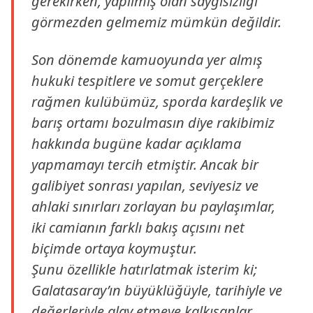
gerekirken, yapılmış olan saygısızlığı
görmezden gelmemiz mümkün değildir.
Son dönemde kamuoyunda yer almış
hukuki tespitlere ve somut gerçeklere
rağmen kulübümüz, sporda kardeşlik ve
barış ortamı bozulmasın diye rakibimiz
hakkında bugüne kadar açıklama
yapmamayı tercih etmiştir. Ancak bir
galibiyet sonrası yapılan, seviyesiz ve
ahlaki sınırları zorlayan bu paylaşımlar,
iki camianın farklı bakış açısını net
biçimde ortaya koymuştur.
Şunu özellikle hatırlatmak isterim ki;
Galatasaray’ın büyüklüğüyle, tarihiyle ve
değerleriyle alay etmeye kalkışanlar