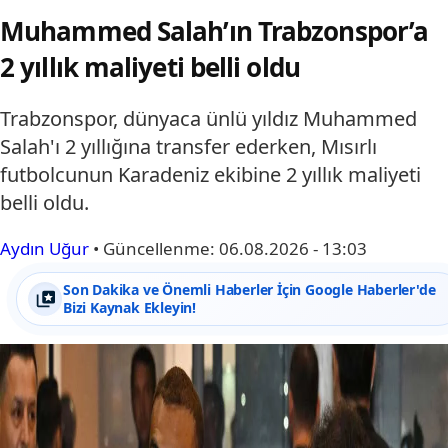
Muhammed Salah’ın Trabzonspor’a
2 yıllık maliyeti belli oldu
Trabzonspor, dünyaca ünlü yıldız Muhammed
Salah'ı 2 yıllığına transfer ederken, Mısırlı
futbolcunun Karadeniz ekibine 2 yıllık maliyeti
belli oldu.
Aydın Uğur
•
Güncellenme:
06.08.2026 - 13:03
Son Dakika ve Önemli Haberler İçin Google Haberler'de
Bizi Kaynak Ekleyin!