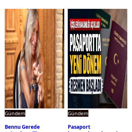
Gündem
Gündem
Bennu Gerede
Pasaport