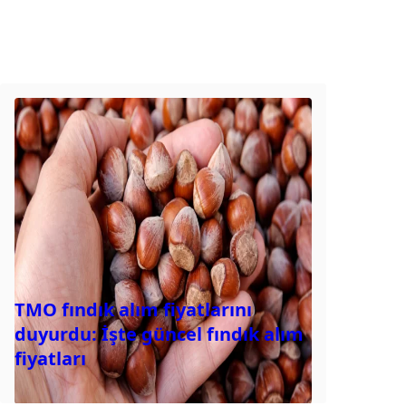
TMO fındık alım fiyatlarını
duyurdu: İşte güncel fındık alım
fiyatları