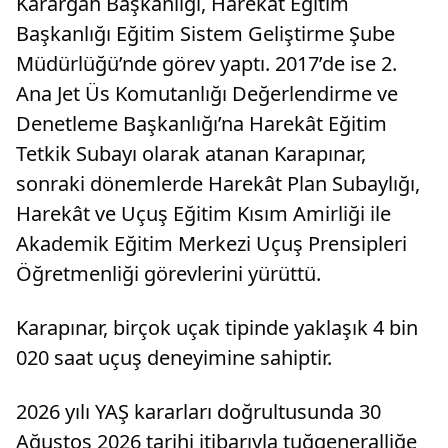
Karargâh Başkanlığı, Harekât Eğitim
Başkanlığı Eğitim Sistem Geliştirme Şube
Müdürlüğü’nde görev yaptı. 2017’de ise 2.
Ana Jet Üs Komutanlığı Değerlendirme ve
Denetleme Başkanlığı’na Harekât Eğitim
Tetkik Subayı olarak atanan Karapınar,
sonraki dönemlerde Harekât Plan Subaylığı,
Harekât ve Uçuş Eğitim Kısım Amirliği ile
Akademik Eğitim Merkezi Uçuş Prensipleri
Öğretmenliği görevlerini yürüttü.
Karapınar, birçok uçak tipinde yaklaşık 4 bin
020 saat uçuş deneyimine sahiptir.
2026 yılı YAŞ kararları doğrultusunda 30
Ağustos 2026 tarihi itibarıyla tuğgeneralliğe