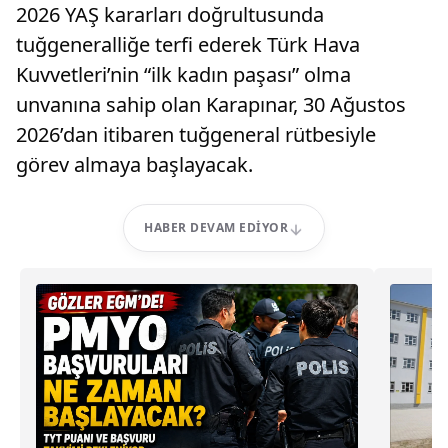
2026 YAŞ kararları doğrultusunda
tuğgeneralliğe terfi ederek Türk Hava
Kuvvetleri’nin “ilk kadın paşası” olma
unvanına sahip olan Karapınar, 30 Ağustos
2026’dan itibaren tuğgeneral rütbesiyle
görev almaya başlayacak.
HABER DEVAM EDIYOR