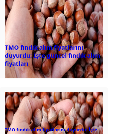
TMO fındık alım fiyatlarını
duyurdu: İşte güncel fındık alım
fiyatları
TMO fındık alım fiyatlarını duyurdu: İşte