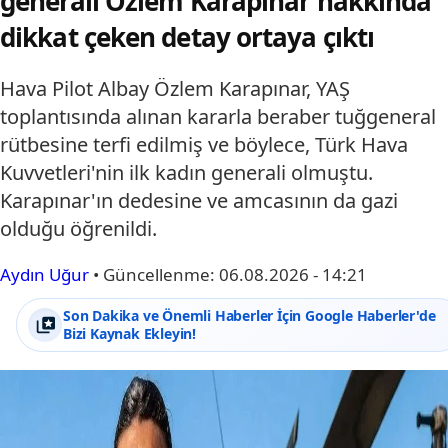
generali Özlem Karapınar hakkında
dikkat çeken detay ortaya çıktı
Hava Pilot Albay Özlem Karapınar, YAŞ
toplantısında alınan kararla beraber tuğgeneral
rütbesine terfi edilmiş ve böylece, Türk Hava
Kuvvetleri'nin ilk kadın generali olmuştu.
Karapınar'ın dedesine ve amcasının da gazi
olduğu öğrenildi.
Aydın Uğur
•
Güncellenme:
06.08.2026 - 14:21
Son Dakika ve Önemli Haberler İçin Google Haberler'de
Bizi Kaynak Ekleyin!