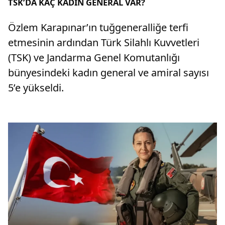
TSK’DA KAÇ KADIN GENERAL VAR?
Özlem Karapınar’ın tuğgeneralliğe terfi
etmesinin ardından Türk Silahlı Kuvvetleri
(TSK) ve Jandarma Genel Komutanlığı
bünyesindeki kadın general ve amiral sayısı
5’e yükseldi.