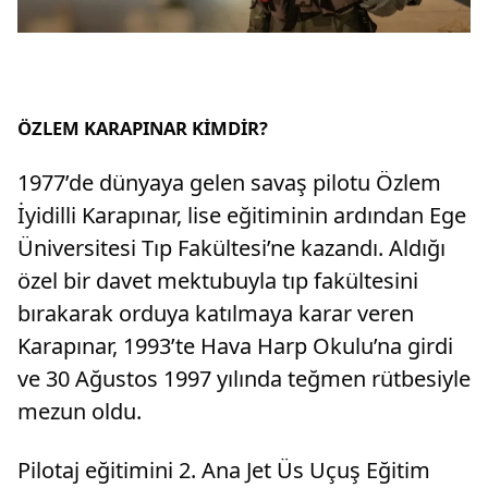
ÖZLEM KARAPINAR KİMDİR?
1977’de dünyaya gelen savaş pilotu Özlem
İyidilli Karapınar, lise eğitiminin ardından Ege
Üniversitesi Tıp Fakültesi’ne kazandı. Aldığı
özel bir davet mektubuyla tıp fakültesini
bırakarak orduya katılmaya karar veren
Karapınar, 1993’te Hava Harp Okulu’na girdi
ve 30 Ağustos 1997 yılında teğmen rütbesiyle
mezun oldu.
Pilotaj eğitimini 2. Ana Jet Üs Uçuş Eğitim